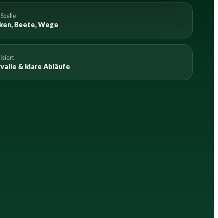
 Spelle
ken, Beete, Wege
isiert
valle & klare Abläufe