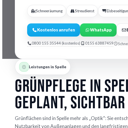
Schneeräumung
Streudienst
Eisbeseitigu
Kostenlos anrufen
WhatsApp
0800 155 35544 (kostenlos)
0155 63887459
Schnel
Leistungen in Spelle
Grünpflege in Spe
geplant, sichtbar
Grünflächen sind in Spelle mehr als „Optik“: Sie entsc
Nutzbarkeit von Außenanlagen und den langfristigen