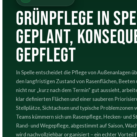
Grünpflege in Spe
geplant, konsequ
gepflegt
In Spelle entscheidet die Pflege von Außenanlagen üb
den langfristigen Zustand von Rasenflächen, Beeten
nicht nur „kurz nach dem Termin“ gut aussieht, arbeit
klar definierten Flächen und einer sauberen Priorisi
Stellplätze, Sichtachsen und typische Problemzonen 
Teams kümmern sich um Rasenpflege, Hecken- und St
Rand- und Wegepflege, abgestimmt auf Saison, Wach
wird nachvollziehbar organisiert – ein echter Vortei