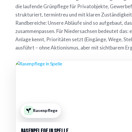
die laufende Grünpflege für Privatobjekte, Gewerb
strukturiert, termintreu und mit klaren Zuständigkei
Randbereiche: Unsere Abläufe sind so aufgebaut, da
zusammenpassen. Für Niedersachsen bedeutet das: ein
Anlage kennt, Prioritäten setzt (Eingänge, Wege, Ste
ausführt – ohne Aktionismus, aber mit sichtbarem Er
Rasenpflege
Rasenpflege in Spelle