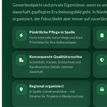
Gewerbeobjekte und private Eigentümer, wenn es um P
dauerhaft gepflegtes Erscheinungsbild geht. In Niede
organisiert, der Fokus bleibt aber immer auf zuverläss
Pünktliche Pflege in Spelle
Feste Intervalle, kurze Wege und klare
Prioritäten für Ihre Außenanlagen.
Konsequente Qualitätsroutine
Schnittbild, Kanten, Sichtachsen und
Randbereiche: Details stimmen
dauerhaft.
Regional organisiert
In Spelle schnell erreichbar – mit
Struktur für Projekte in Niedersachsen.