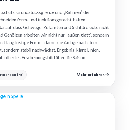
chtschutz, Grundstücksgrenze und „Rahmen“ der
chneiden form- und funktionsgerecht, halten
darauf, dass Gehwege, Zufahrten und Sichtdreiecke nicht
d Gehölzen arbeiten wir nicht nur „außen glatt“, sondern
und langfristige Form – damit die Anlage nach dem
ht, sondern stabil nachwächst. Ergebnis: klare Linien,
trolliertes Erscheinungsbild über die Saison.
Mehr erfahren
htachsen frei