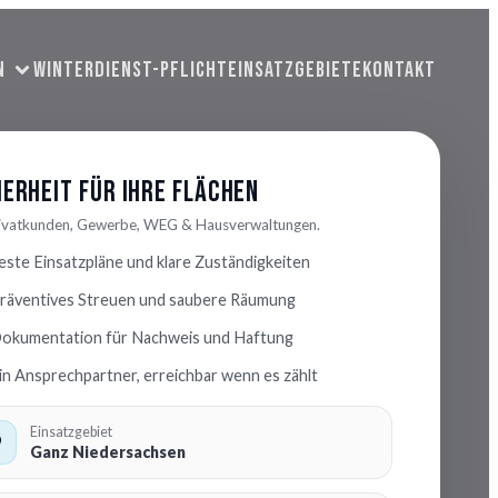
N
WINTERDIENST-PFLICHT
EINSATZGEBIETE
KONTAKT
herheit für Ihre Flächen
rivatkunden, Gewerbe, WEG & Hausverwaltungen.
este Einsatzpläne und klare Zuständigkeiten
räventives Streuen und saubere Räumung
okumentation für Nachweis und Haftung
in Ansprechpartner, erreichbar wenn es zählt
Einsatzgebiet
Ganz Niedersachsen