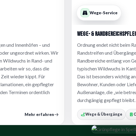
Wege-Service
Wege- & Randbereichspfleg
en und Innenhöfen – und
Ordnung endet nicht beim Ra
n“ oder ungeordnet wirken. Wir
Randstreifen und Übergänge 
nen Wildwuchs in Rand- und
Randbereiche entlang von Ge
rbeiten wir so, dass die
typischen Wildwuchs in Kant
 Zeit wieder kippt. Für
Das ist besonders wichtig a
amationen, ein gepflegter
Bewohner, Kunden oder Liefer
 den Terminen ordentlich
Außenanlage, die „wie betreu
durchgängig gepflegt bleibt.
Mehr erfahren
Wege & Übergänge
O