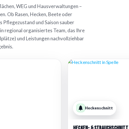
eflächen, WEG und Hausverwaltungen –
ten. Ob Rasen, Hecken, Beete oder
ss Pflegezustand und Saison sauber
 regional organisiertes Team, das Ihre
llplätze) und Leistungen nachvollziehbar
gebnis.
Heckenschnitt
Hecken- & Strauchschnitt 