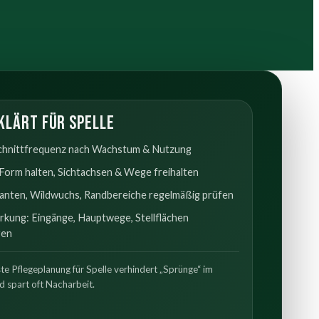
klärt für Spelle
chnittfrequenz nach Wachstum & Nutzung
Form halten, Sichtachsen & Wege freihalten
anten, Wildwuchs, Randbereiche regelmäßig prüfen
kung: Eingänge, Hauptwege, Stellflächen
ren
ste Pflegeplanung für Spelle verhindert „Sprünge“ im
d spart oft Nacharbeit.