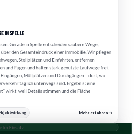
e in Spelle
sen: Gerade in Spelle entscheiden saubere Wege,
über den Gesamteindruck einer Immobilie. Wir pflegen
hwegen, Stellplätzen und Einfahrten, entfernen
en und Fugen und halten stark genutzte Laufwege frei.
n Eingängen, Müllplätzen und Durchgängen – dort, wo
verkehr täglich unterwegs sind. Ergebnis: eine
t“ wirkt, weil Details stimmen und die Fläche
Mehr erfahren
bjektwirkung