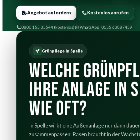
Angebot anfordern
Kostenlos anrufen
0800 155 35544 (kostenlos)
WhatsApp: 0155 63887459
Grünpflege in Spelle
Welche Grünpfl
Ihre Anlage in S
wie oft?
In Spelle wirkt eine Außenanlage nur dann dau
zusammenpassen: Rasen braucht in der Wachstu