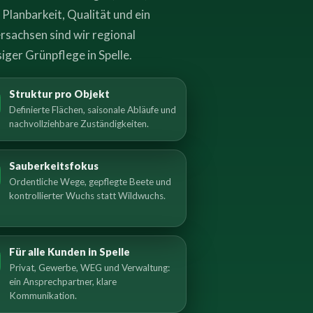
lanbarkeit, Qualität und ein
rsachsen sind wir regional
iger Grünpflege in Spelle.
Struktur pro Objekt
Definierte Flächen, saisonale Abläufe und
nachvollziehbare Zuständigkeiten.
Sauberkeitsfokus
Ordentliche Wege, gepflegte Beete und
kontrollierter Wuchs statt Wildwuchs.
Für alle Kunden in Spelle
Privat, Gewerbe, WEG und Verwaltung:
ein Ansprechpartner, klare
Kommunikation.