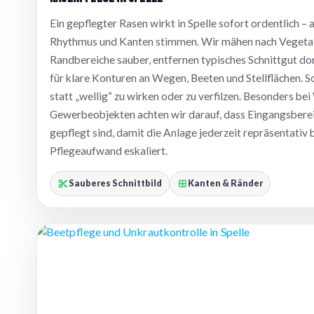
Ein gepflegter Rasen wirkt in Spelle sofort ordentlich – a
Rhythmus und Kanten stimmen. Wir mähen nach Vegetat
Randbereiche sauber, entfernen typisches Schnittgut dor
für klare Konturen an Wegen, Beeten und Stellflächen. So
statt „wellig“ zu wirken oder zu verfilzen. Besonders b
Gewerbeobjekten achten wir darauf, dass Eingangsberei
gepflegt sind, damit die Anlage jederzeit repräsentativ 
Pflegeaufwand eskaliert.
Sauberes Schnittbild
Kanten & Ränder