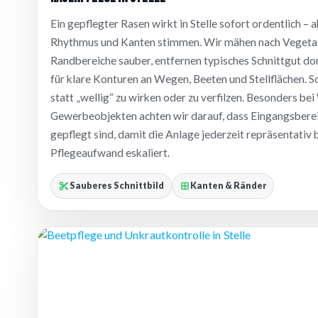
Ein gepflegter Rasen wirkt in Stelle sofort ordentlich – a
Rhythmus und Kanten stimmen. Wir mähen nach Vegetat
Randbereiche sauber, entfernen typisches Schnittgut dor
für klare Konturen an Wegen, Beeten und Stellflächen. So
statt „wellig“ zu wirken oder zu verfilzen. Besonders b
Gewerbeobjekten achten wir darauf, dass Eingangsberei
gepflegt sind, damit die Anlage jederzeit repräsentativ 
Pflegeaufwand eskaliert.
Sauberes Schnittbild
Kanten & Ränder