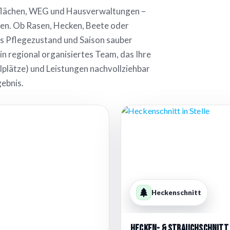
eflächen, WEG und Hausverwaltungen –
ten. Ob Rasen, Hecken, Beete oder
ss Pflegezustand und Saison sauber
 regional organisiertes Team, das Ihre
llplätze) und Leistungen nachvollziehbar
gebnis.
Heckenschnitt
Hecken- & Strauchschnitt 