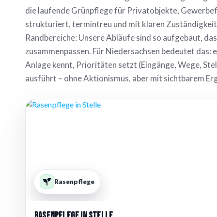
die laufende Grünpflege für Privatobjekte, Gewerb
strukturiert, termintreu und mit klaren Zuständigkei
Randbereiche: Unsere Abläufe sind so aufgebaut, da
zusammenpassen. Für Niedersachsen bedeutet das: ein
Anlage kennt, Prioritäten setzt (Eingänge, Wege, Ste
ausführt – ohne Aktionismus, aber mit sichtbarem Er
Rasenpflege
Rasenpflege in Stelle