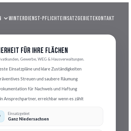
N
WINTERDIENST-PFLICHT
EINSATZGEBIETE
KONTAKT
herheit für Ihre Flächen
rivatkunden, Gewerbe, WEG & Hausverwaltungen.
este Einsatzpläne und klare Zuständigkeiten
räventives Streuen und saubere Räumung
okumentation für Nachweis und Haftung
in Ansprechpartner, erreichbar wenn es zählt
Einsatzgebiet
Ganz Niedersachsen