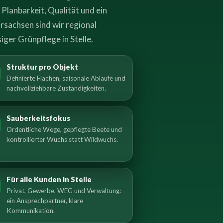
lanbarkeit, Qualität und ein
rsachsen sind wir regional
iger Grünpflege in Stelle.
Struktur pro Objekt
Definierte Flächen, saisonale Abläufe und
nachvollziehbare Zuständigkeiten.
Sauberkeitsfokus
Ordentliche Wege, gepflegte Beete und
kontrollierter Wuchs statt Wildwuchs.
Für alle Kunden in Stelle
Privat, Gewerbe, WEG und Verwaltung:
ein Ansprechpartner, klare
Kommunikation.