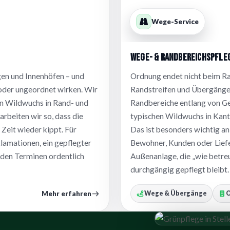
Wege-Service
Wege- & Randbereichspfleg
en und Innenhöfen – und
Ordnung endet nicht beim Ra
“ oder ungeordnet wirken. Wir
Randstreifen und Übergänge 
nen Wildwuchs in Rand- und
Randbereiche entlang von Ge
rbeiten wir so, dass die
typischen Wildwuchs in Kant
 Zeit wieder kippt. Für
Das ist besonders wichtig a
amationen, ein gepflegter
Bewohner, Kunden oder Liefer
 den Terminen ordentlich
Außenanlage, die „wie betreu
durchgängig gepflegt bleibt.
Mehr erfahren
Wege & Übergänge
O