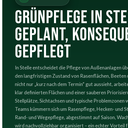
Grünpflege in Ste
geplant, konsequ
gepflegt
In Stelle entscheidet die Pflege von Außenanlagen üb
den langfristigen Zustand von Rasenflächen, Beeten
nicht nur „kurz nach dem Termin“ gut aussieht, arbeit
klar definierten Flächen und einer sauberen Priorisi
Stellplätze, Sichtachsen und typische Problemzonen 
Teams kümmern sich um Rasenpflege, Hecken- und St
Rand- und Wegepflege, abgestimmt auf Saison, Wach
wird nachvollziehbar organisiert – ein echter Vortei