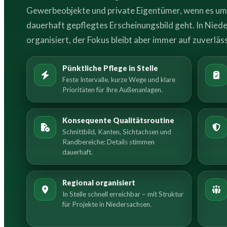
Gewerbeobjekte und private Eigentümer, wenn es um P
dauerhaft gepflegtes Erscheinungsbild geht. In Niede
organisiert, der Fokus bleibt aber immer auf zuverläss
Pünktliche Pflege in Stelle
Feste Intervalle, kurze Wege und klare
Prioritäten für Ihre Außenanlagen.
Konsequente Qualitätsroutine
Schnittbild, Kanten, Sichtachsen und
Randbereiche: Details stimmen
dauerhaft.
Regional organisiert
In Stelle schnell erreichbar – mit Struktur
für Projekte in Niedersachsen.