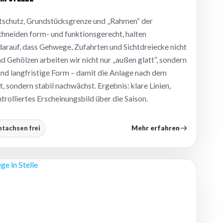
chtschutz, Grundstücksgrenze und „Rahmen“ der
chneiden form- und funktionsgerecht, halten
darauf, dass Gehwege, Zufahrten und Sichtdreiecke nicht
d Gehölzen arbeiten wir nicht nur „außen glatt“, sondern
und langfristige Form – damit die Anlage nach dem
ht, sondern stabil nachwächst. Ergebnis: klare Linien,
trolliertes Erscheinungsbild über die Saison.
Mehr erfahren
htachsen frei