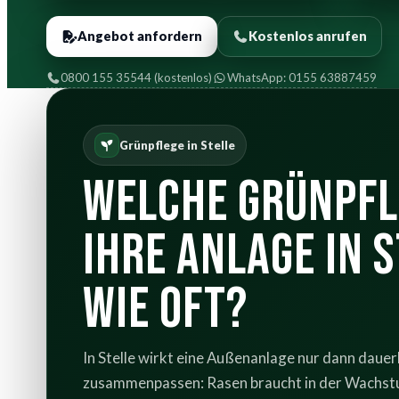
Angebot anfordern
Kostenlos anrufen
0800 155 35544 (kostenlos)
WhatsApp: 0155 63887459
Grünpflege in Stelle
Welche Grünpfl
Ihre Anlage in S
wie oft?
In Stelle wirkt eine Außenanlage nur dann daue
zusammenpassen: Rasen braucht in der Wachstu