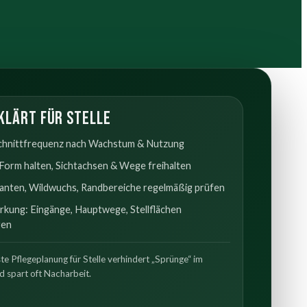
klärt für Stelle
chnittfrequenz nach Wachstum & Nutzung
Form halten, Sichtachsen & Wege freihalten
anten, Wildwuchs, Randbereiche regelmäßig prüfen
kung: Eingänge, Hauptwege, Stellflächen
ren
ste Pflegeplanung für Stelle verhindert „Sprünge“ im
d spart oft Nacharbeit.