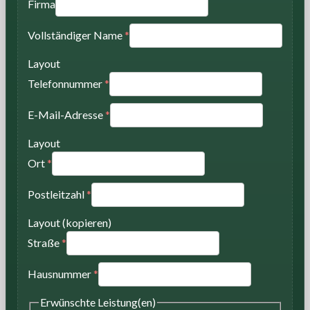
Firma
Vollständiger Name
*
Layout
Telefonnummer
*
E-Mail-Adresse
*
Layout
Ort
*
Postleitzahl
*
Layout (kopieren)
Straße
*
Hausnummer
*
Erwünschte Leistung(en)