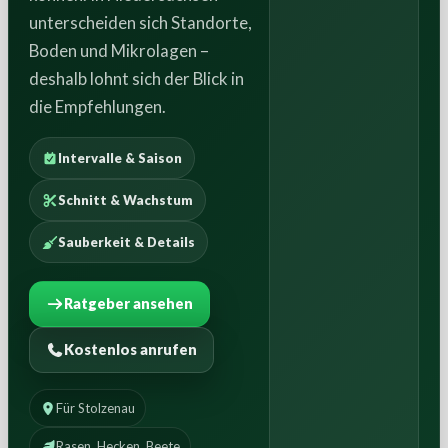
unterscheiden sich Standorte,
Boden und Mikrolagen –
deshalb lohnt sich der Blick in
die Empfehlungen.
Intervalle & Saison
Schnitt & Wachstum
Sauberkeit & Details
Ratgeber ansehen
Kostenlos anrufen
Für Stolzenau
Rasen, Hecken, Beete