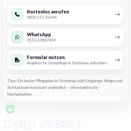
Kostenlos anrufen
0800 155 35544
WhatsApp
0155 63887459
Formular nutzen
Angebot für Grünpflege in Stolzenau anfordern
Tipp: Ein fester Pflegeplan in Stolzenau hält Eingänge, Wege und
Sichtachsen konstant ordentlich – ohne hektische
Nacharbeiten.
Kontakt in Stolzenau
Schnell anfragen –