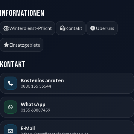
Informationen
Winterdienst-Pflicht
Kontakt
Über uns
Einsatzgebiete
Kontakt
Kostenlos anrufen
0800 155 35544
WhatsApp
0155 63887459
E-Mail
info@winterdienstniedersachsen.de