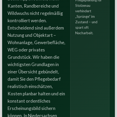
Pflegeplanung für
Kanten, Randbereiche und
Stolzenau
verhindert
Wildwuchs nicht regelmäßig
„Sprünge“ im
kontrolliert werden.
Zustand – und
Entscheidend sind außerdem
spart oft
Nacharbeit.
Nutzung und Objektart –
Wohnanlage, Gewerbefläche,
WEG oder privates
Grundstück. Wir haben die
wichtigsten Grundlagen in
einer Übersicht gebündelt,
damit Sie den Pflegebedarf
realistisch einschätzen,
Kosten planbar halten und ein
konstant ordentliches
Erscheinungsbild sichern
können. In Niedersachsen