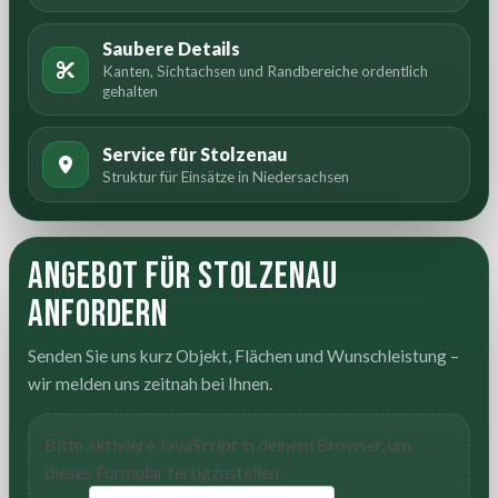
Saubere Details
Kanten, Sichtachsen und Randbereiche ordentlich
gehalten
Service für Stolzenau
Struktur für Einsätze in Niedersachsen
Angebot für Stolzenau
anfordern
Senden Sie uns kurz Objekt, Flächen und Wunschleistung –
wir melden uns zeitnah bei Ihnen.
Bitte aktiviere JavaScript in deinem Browser, um
dieses Formular fertigzustellen.