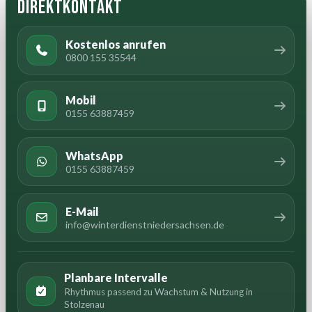
Direktkontakt
Kostenlos anrufen
0800 155 35544
Mobil
0155 63887459
WhatsApp
0155 63887459
E-Mail
info@winterdienstniedersachsen.de
Planbare Intervalle
Rhythmus passend zu Wachstum & Nutzung in
Stolzenau