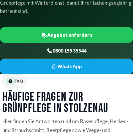
Grünpflege mit Winterdienst, damit Ihre Flächen ganzjährig
betreut sind.
Angebot anfordern
0800 155 35544
WhatsApp
FAQ
Häufige Fragen zur
Grünpflege in Stolzenau
Hier finden Sie Antworten rund um Rasenpflege, Hecken-
und Strauchschnitt, Beetpflege sowie Wege- und