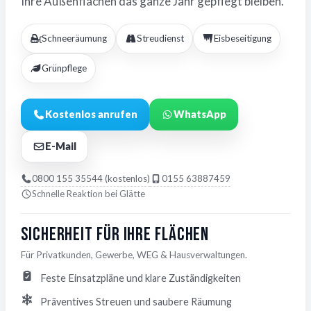
Ihre Außenflächen das ganze Jahr gepflegt bleiben.
Schneeräumung
Streudienst
Eisbeseitigung
Grünpflege
Kostenlos anrufen
WhatsApp
E-Mail
0800 155 35544 (kostenlos)
0155 63887459
Schnelle Reaktion bei Glätte
Sicherheit für Ihre Flächen
Für Privatkunden, Gewerbe, WEG & Hausverwaltungen.
Feste Einsatzpläne und klare Zuständigkeiten
Präventives Streuen und saubere Räumung