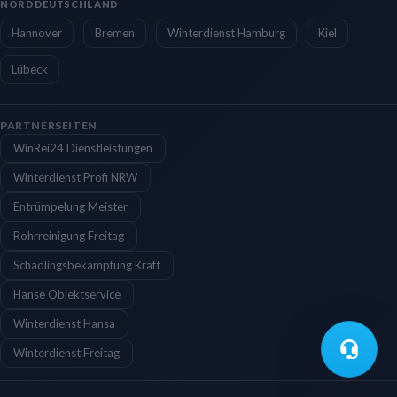
NORDDEUTSCHLAND
Hannover
Bremen
Winterdienst Hamburg
Kiel
Lübeck
PARTNERSEITEN
WinRei24 Dienstleistungen
Winterdienst Profi NRW
Entrümpelung Meister
Rohrreinigung Freitag
Schädlingsbekämpfung Kraft
Hanse Objektservice
Winterdienst Hansa
Winterdienst Freitag