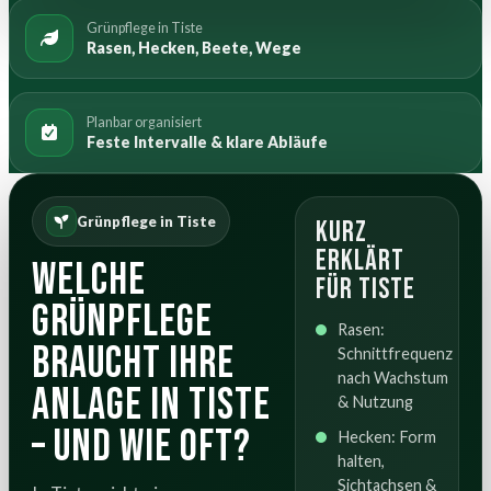
Grünpflege in Tiste
Rasen, Hecken, Beete, Wege
Planbar organisiert
Feste Intervalle & klare Abläufe
Grünpflege in Tiste
Kurz
erklärt
Welche
für Tiste
Grünpflege
Rasen:
braucht Ihre
Schnittfrequenz
nach Wachstum
Anlage in Tiste
& Nutzung
– und wie oft?
Hecken: Form
halten,
Sichtachsen &