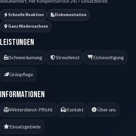
dokumentiert. Mit Komplettservice 24/7 Einsatzbereit.
Schnelle Reaktion
Dokumentation
Ganz Niedersachsen
Leistungen
Schneeräumung
Streudienst
Eisbeseitigung
Grünpflege
Informationen
Winterdienst-Pflicht
Kontakt
Über uns
Einsatzgebiete