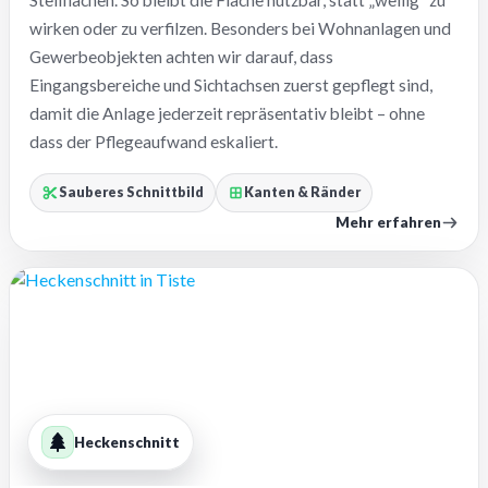
Stellflächen. So bleibt die Fläche nutzbar, statt „wellig“ zu
wirken oder zu verfilzen. Besonders bei Wohnanlagen und
Gewerbeobjekten achten wir darauf, dass
Eingangsbereiche und Sichtachsen zuerst gepflegt sind,
damit die Anlage jederzeit repräsentativ bleibt – ohne
dass der Pflegeaufwand eskaliert.
Sauberes Schnittbild
Kanten & Ränder
Mehr erfahren
Heckenschnitt