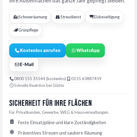
Ihre Außenflächen das ganze Jahr gepflegt bleiben.
Schneeräumung
Streudienst
Eisbeseitigung
Grünpflege
Kostenlos anrufen
WhatsApp
E-Mail
0800 155 35544 (kostenlos)
0155 63887459
Schnelle Reaktion bei Glätte
Sicherheit für Ihre Flächen
Für Privatkunden, Gewerbe, WEG & Hausverwaltungen.
Feste Einsatzpläne und klare Zuständigkeiten
Präventives Streuen und saubere Räumung