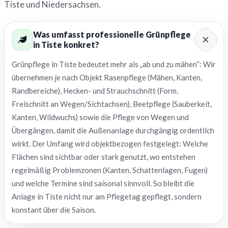
Tiste und Niedersachsen.
Was umfasst professionelle Grünpflege
in Tiste konkret?
Grünpflege in Tiste bedeutet mehr als „ab und zu mähen“: Wir
übernehmen je nach Objekt Rasenpflege (Mähen, Kanten,
Randbereiche), Hecken- und Strauchschnitt (Form,
Freischnitt an Wegen/Sichtachsen), Beetpflege (Sauberkeit,
Kanten, Wildwuchs) sowie die Pflege von Wegen und
Übergängen, damit die Außenanlage durchgängig ordentlich
wirkt. Der Umfang wird objektbezogen festgelegt: Welche
Flächen sind sichtbar oder stark genutzt, wo entstehen
regelmäßig Problemzonen (Kanten, Schattenlagen, Fugen)
und welche Termine sind saisonal sinnvoll. So bleibt die
Anlage in Tiste nicht nur am Pflegetag gepflegt, sondern
konstant über die Saison.