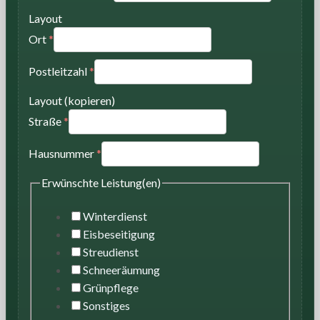
Layout
Ort
*
Postleitzahl
*
Layout (kopieren)
Straße
*
Hausnummer
*
Erwünschte Leistung(en)
Winterdienst
Eisbeseitigung
Streudienst
Schneeräumung
Grünpflege
Sonstiges