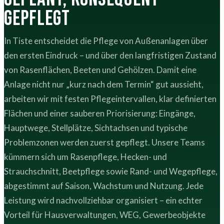
gepflegt
In Tiste entscheidet die Pflege von Außenanlagen über
den ersten Eindruck – und über den langfristigen Zustand
von Rasenflächen, Beeten und Gehölzen. Damit eine
Anlage nicht nur „kurz nach dem Termin“ gut aussieht,
arbeiten wir mit festen Pflegeintervallen, klar definierten
Flächen und einer sauberen Priorisierung: Eingänge,
Hauptwege, Stellplätze, Sichtachsen und typische
Problemzonen werden zuerst gepflegt. Unsere Teams
kümmern sich um Rasenpflege, Hecken- und
Strauchschnitt, Beetpflege sowie Rand- und Wegepflege,
abgestimmt auf Saison, Wachstum und Nutzung. Jede
Leistung wird nachvollziehbar organisiert – ein echter
Vorteil für Hausverwaltungen, WEG, Gewerbeobjekte