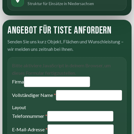
Struktur für Einsätze in Niedersachsen
Angebot für Tiste anfordern
Senden Sie uns kurz Objekt, Flächen und Wunschleistung –
wir melden uns zeitnah bei Ihnen.
Bitte aktiviere JavaScript in deinem Browser, um
dieses Formular fertigzustellen.
Firma
Vollständiger Name
*
Layout
Telefonnummer
*
E-Mail-Adresse
*