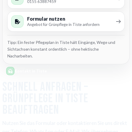
0155 63887459
Formular nutzen
Angebot für Grünpflege in Tiste anfordern
Tipp: Ein fester Pflegeplan in Tiste hält Eingänge, Wege und
Sichtachsen konstant ordentlich – ohne hektische
Nacharbeiten.
Kontakt in Tiste
Schnell anfragen –
Grünpflege in Tiste
beauftragen
Nutzen Sie das Formular oder kontaktieren Sie uns direkt
per Telefon, WhatsApp oder E-Mail. Wir übernehmen