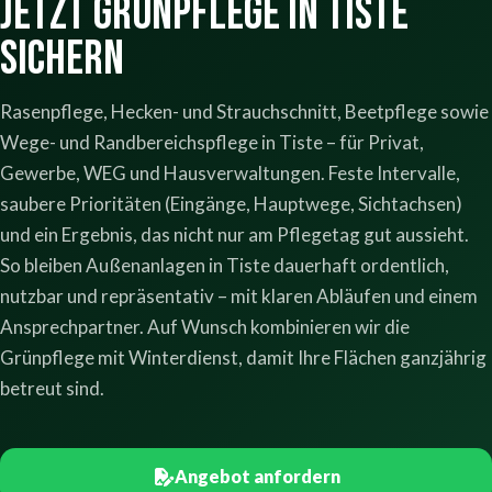
Jetzt Grünpflege in Tiste
sichern
Rasenpflege, Hecken- und Strauchschnitt, Beetpflege sowie
Wege- und Randbereichspflege in Tiste – für Privat,
Gewerbe, WEG und Hausverwaltungen. Feste Intervalle,
saubere Prioritäten (Eingänge, Hauptwege, Sichtachsen)
und ein Ergebnis, das nicht nur am Pflegetag gut aussieht.
So bleiben Außenanlagen in Tiste dauerhaft ordentlich,
nutzbar und repräsentativ – mit klaren Abläufen und einem
Ansprechpartner. Auf Wunsch kombinieren wir die
Grünpflege mit Winterdienst, damit Ihre Flächen ganzjährig
betreut sind.
Angebot anfordern