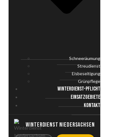
Schneeräumung
Streudienst
Eisbeseitigung
Grünpflege
WINTERDIENST-PFLICHT
EINSATZGEBIETE
KONTAKT
WINTERDIENST NIEDERSACHSEN