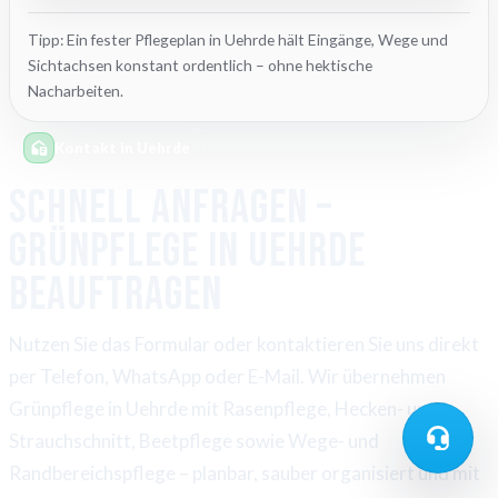
Tipp: Ein fester Pflegeplan in Uehrde hält Eingänge, Wege und
Sichtachsen konstant ordentlich – ohne hektische
Nacharbeiten.
Kontakt in Uehrde
Schnell anfragen –
Grünpflege in Uehrde
beauftragen
Nutzen Sie das Formular oder kontaktieren Sie uns direkt
per Telefon, WhatsApp oder E-Mail. Wir übernehmen
Grünpflege in Uehrde mit Rasenpflege, Hecken- und
Strauchschnitt, Beetpflege sowie Wege- und
Randbereichspflege – planbar, sauber organisiert und mit