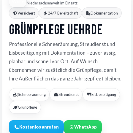
Niedersachsenweit im Einsatz
Versichert
24/7 Bereitschaft
Dokumentation
Grünpflege Uehrde
Professionelle Schneeräumung, Streudienst und
Eisbeseitigung mit Dokumentation – zuverlässig,
planbar und schnell vor Ort. Auf Wunsch
übernehmen wir zusätzlich die Grünpflege, damit
Ihre Außenflächen das ganze Jahr gepflegt bleiben.
Schneeräumung
Streudienst
Eisbeseitigung
Grünpflege
Kostenlos anrufen
WhatsApp