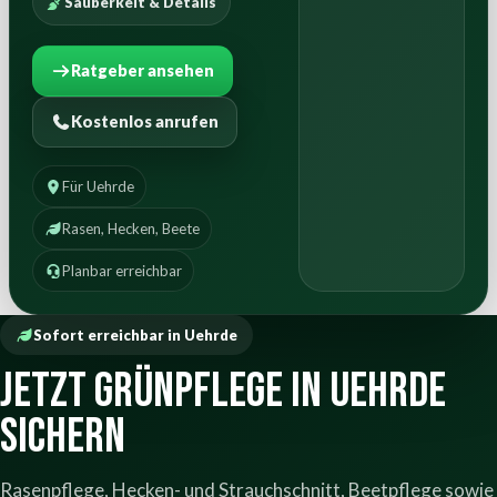
Sauberkeit & Details
Ratgeber ansehen
Kostenlos anrufen
Für Uehrde
Rasen, Hecken, Beete
Planbar erreichbar
Sofort erreichbar in Uehrde
Jetzt Grünpflege in Uehrde
sichern
Rasenpflege, Hecken- und Strauchschnitt, Beetpflege sowie