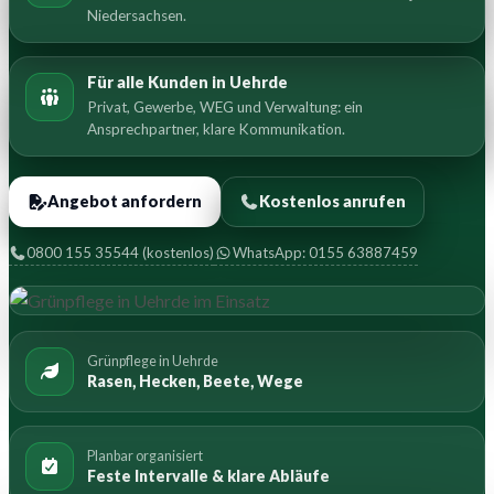
Niedersachsen.
Für alle Kunden in Uehrde
Privat, Gewerbe, WEG und Verwaltung: ein
Ansprechpartner, klare Kommunikation.
Angebot anfordern
Kostenlos anrufen
0800 155 35544 (kostenlos)
WhatsApp: 0155 63887459
Grünpflege in Uehrde
Rasen, Hecken, Beete, Wege
Planbar organisiert
Feste Intervalle & klare Abläufe