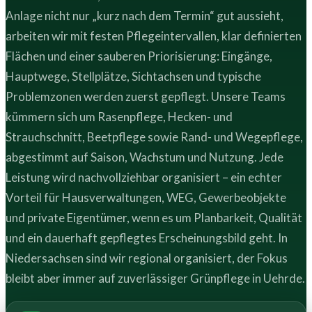
Anlage nicht nur „kurz nach dem Termin“ gut aussieht,
arbeiten wir mit festen Pflegeintervallen, klar definierten
Flächen und einer sauberen Priorisierung: Eingänge,
Hauptwege, Stellplätze, Sichtachsen und typische
Problemzonen werden zuerst gepflegt. Unsere Teams
kümmern sich um Rasenpflege, Hecken- und
Strauchschnitt, Beetpflege sowie Rand- und Wegepflege,
abgestimmt auf Saison, Wachstum und Nutzung. Jede
Leistung wird nachvollziehbar organisiert – ein echter
Vorteil für Hausverwaltungen, WEG, Gewerbeobjekte
und private Eigentümer, wenn es um Planbarkeit, Qualität
und ein dauerhaft gepflegtes Erscheinungsbild geht. In
Niedersachsen sind wir regional organisiert, der Fokus
bleibt aber immer auf zuverlässiger Grünpflege in Uehrde.