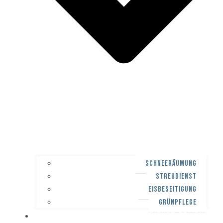
SCHNEERÄUMUNG
STREUDIENST
EISBESEITIGUNG
GRÜNPFLEGE
WINTERDIENST-PFLICHT