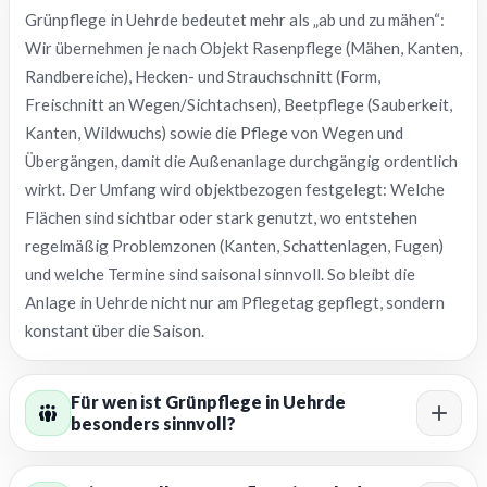
Grünpflege in Uehrde bedeutet mehr als „ab und zu mähen“:
Wir übernehmen je nach Objekt Rasenpflege (Mähen, Kanten,
Randbereiche), Hecken- und Strauchschnitt (Form,
Freischnitt an Wegen/Sichtachsen), Beetpflege (Sauberkeit,
Kanten, Wildwuchs) sowie die Pflege von Wegen und
Übergängen, damit die Außenanlage durchgängig ordentlich
wirkt. Der Umfang wird objektbezogen festgelegt: Welche
Flächen sind sichtbar oder stark genutzt, wo entstehen
regelmäßig Problemzonen (Kanten, Schattenlagen, Fugen)
und welche Termine sind saisonal sinnvoll. So bleibt die
Anlage in Uehrde nicht nur am Pflegetag gepflegt, sondern
konstant über die Saison.
Für wen ist Grünpflege in Uehrde
besonders sinnvoll?