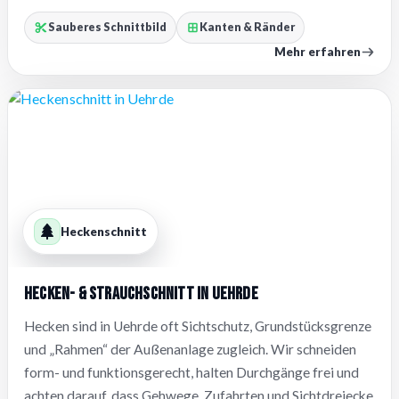
Sauberes Schnittbild
Kanten & Ränder
Mehr erfahren
Heckenschnitt
Hecken- & Strauchschnitt in Uehrde
Hecken sind in Uehrde oft Sichtschutz, Grundstücksgrenze
und „Rahmen“ der Außenanlage zugleich. Wir schneiden
form- und funktionsgerecht, halten Durchgänge frei und
achten darauf, dass Gehwege, Zufahrten und Sichtdreiecke