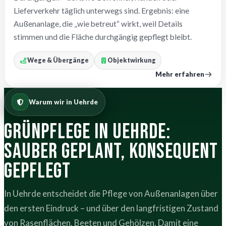
Lieferverkehr täglich unterwegs sind. Ergebnis: eine
Außenanlage, die „wie betreut“ wirkt, weil Details
stimmen und die Fläche durchgängig gepflegt bleibt.
Wege & Übergänge
Objektwirkung
Mehr erfahren
Warum wir in Uehrde
Grünpflege in Uehrde:
sauber geplant, konsequent
gepflegt
In Uehrde entscheidet die Pflege von Außenanlagen über
den ersten Eindruck – und über den langfristigen Zustand
von Rasenflächen, Beeten und Gehölzen. Damit eine