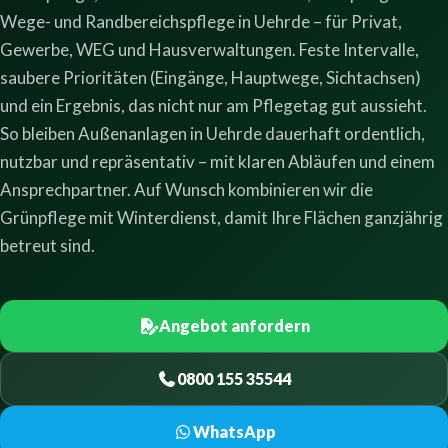
Wege- und Randbereichspflege in Uehrde – für Privat,
Gewerbe, WEG und Hausverwaltungen. Feste Intervalle,
saubere Prioritäten (Eingänge, Hauptwege, Sichtachsen)
und ein Ergebnis, das nicht nur am Pflegetag gut aussieht.
So bleiben Außenanlagen in Uehrde dauerhaft ordentlich,
nutzbar und repräsentativ – mit klaren Abläufen und einem
Ansprechpartner. Auf Wunsch kombinieren wir die
Grünpflege mit Winterdienst, damit Ihre Flächen ganzjährig
betreut sind.
Angebot anfordern
0800 155 35544
WhatsApp