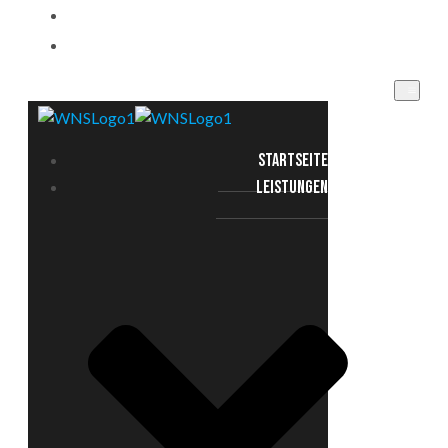
EINSATZGEBIETE
KONTAKT
STARTSEITE
LEISTUNGEN