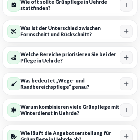
Wie oft sollte Grünpflege in Uehrde
stattfinden?
Was ist der Unterschied zwischen
Formschnitt und Rückschnitt?
Welche Bereiche priorisieren Sie bei der
Pflege in Uehrde?
Was bedeutet „Wege- und
Randbereichspflege“ genau?
Warum kombinieren viele Grünpflege mit
Winterdienst in Uehrde?
Wie läuft die Angebotserstellung für
Grünpflege in Uehrde ab?