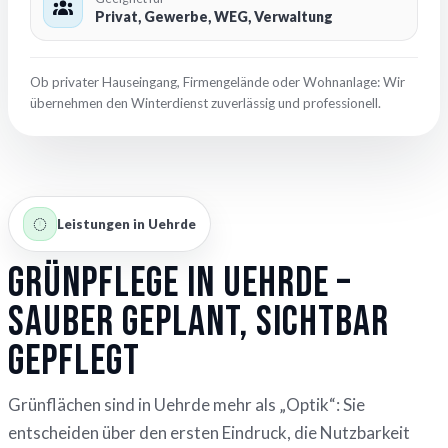
Privat, Gewerbe, WEG, Verwaltung
Ob privater Hauseingang, Firmengelände oder Wohnanlage: Wir
übernehmen den Winterdienst zuverlässig und professionell.
Leistungen in Uehrde
Grünpflege in Uehrde –
sauber geplant, sichtbar
gepflegt
Grünflächen sind in Uehrde mehr als „Optik“: Sie
entscheiden über den ersten Eindruck, die Nutzbarkeit