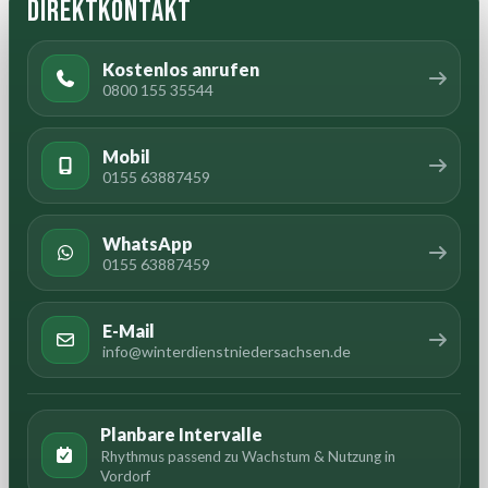
Direktkontakt
Kostenlos anrufen
0800 155 35544
Mobil
0155 63887459
WhatsApp
0155 63887459
E-Mail
info@winterdienstniedersachsen.de
Planbare Intervalle
Rhythmus passend zu Wachstum & Nutzung in
Vordorf