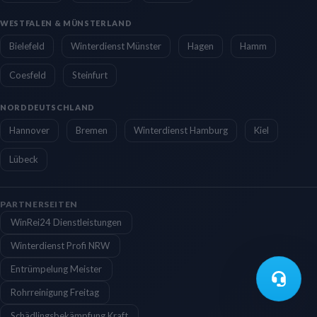
WESTFALEN & MÜNSTERLAND
Bielefeld
Winterdienst Münster
Hagen
Hamm
Coesfeld
Steinfurt
NORDDEUTSCHLAND
Hannover
Bremen
Winterdienst Hamburg
Kiel
Lübeck
PARTNERSEITEN
WinRei24 Dienstleistungen
Winterdienst Profi NRW
Entrümpelung Meister
Rohrreinigung Freitag
Schädlingsbekämpfung Kraft