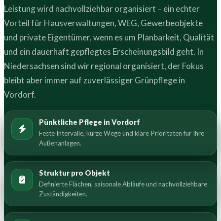
Leistung wird nachvollziehbar organisiert – ein echter
Vorteil für Hausverwaltungen, WEG, Gewerbeobjekte
und private Eigentümer, wenn es um Planbarkeit, Qualität
und ein dauerhaft gepflegtes Erscheinungsbild geht. In
Niedersachsen sind wir regional organisiert, der Fokus
bleibt aber immer auf zuverlässiger Grünpflege in
Vordorf.
Pünktliche Pflege in Vordorf
Feste Intervalle, kurze Wege und klare Prioritäten für Ihre
Außenanlagen.
Struktur pro Objekt
Definierte Flächen, saisonale Abläufe und nachvollziehbare
Zuständigkeiten.