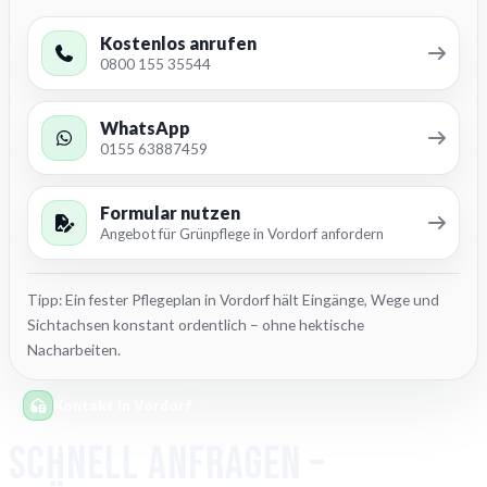
Kostenlos anrufen
0800 155 35544
WhatsApp
0155 63887459
Formular nutzen
Angebot für Grünpflege in Vordorf anfordern
Tipp: Ein fester Pflegeplan in Vordorf hält Eingänge, Wege und
Sichtachsen konstant ordentlich – ohne hektische
Nacharbeiten.
Kontakt in Vordorf
Schnell anfragen –