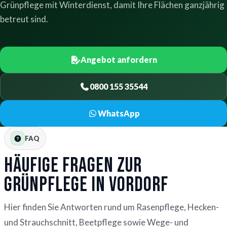
Grünpflege mit Winterdienst, damit Ihre Flächen ganzjährig
betreut sind.
Angebot anfordern
0800 155 35544
WhatsApp
FAQ
Häufige Fragen zur
Grünpflege in Vordorf
Hier finden Sie Antworten rund um Rasenpflege, Hecken-
und Strauchschnitt, Beetpflege sowie Wege- und