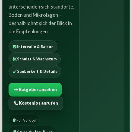
unterscheiden sich Standorte,
Boden und Mikrolagen –
deshalb lohnt sich der Blick in
die Empfehlungen.
Intervalle & Saison
Schnitt & Wachstum
Sauberkeit & Details
Ratgeber ansehen
Kostenlos anrufen
Für Vordorf
Rasen, Hecken, Beete