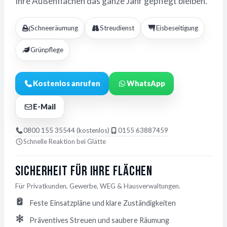
Ihre Außenflächen das ganze Jahr gepflegt bleiben.
Schneeräumung
Streudienst
Eisbeseitigung
Grünpflege
Kostenlos anrufen
WhatsApp
E-Mail
0800 155 35544 (kostenlos)
0155 63887459
Schnelle Reaktion bei Glätte
Sicherheit für Ihre Flächen
Für Privatkunden, Gewerbe, WEG & Hausverwaltungen.
Feste Einsatzpläne und klare Zuständigkeiten
Präventives Streuen und saubere Räumung