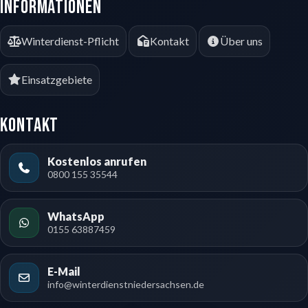
Informationen
Winterdienst-Pflicht
Kontakt
Über uns
Einsatzgebiete
Kontakt
Kostenlos anrufen
0800 155 35544
WhatsApp
0155 63887459
E-Mail
info@winterdienstniedersachsen.de