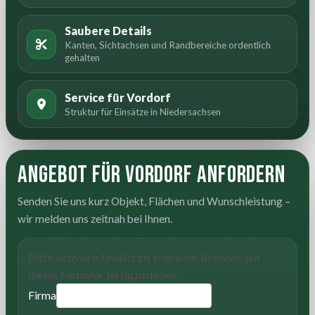
Saubere Details
Kanten, Sichtachsen und Randbereiche ordentlich
gehalten
Service für Vordorf
Struktur für Einsätze in Niedersachsen
Angebot für Vordorf anfordern
Senden Sie uns kurz Objekt, Flächen und Wunschleistung –
wir melden uns zeitnah bei Ihnen.
Bitte aktiviere JavaScript in deinem Browser, um
dieses Formular fertigzustellen.
Firma