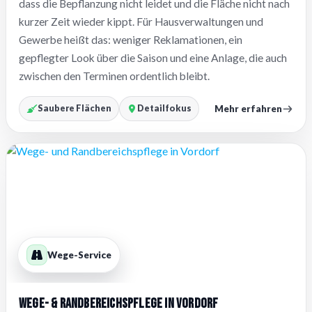
dass die Bepflanzung nicht leidet und die Fläche nicht nach
kurzer Zeit wieder kippt. Für Hausverwaltungen und
Gewerbe heißt das: weniger Reklamationen, ein
gepflegter Look über die Saison und eine Anlage, die auch
zwischen den Terminen ordentlich bleibt.
Mehr erfahren
Saubere Flächen
Detailfokus
Wege-Service
Wege- & Randbereichspflege in Vordorf