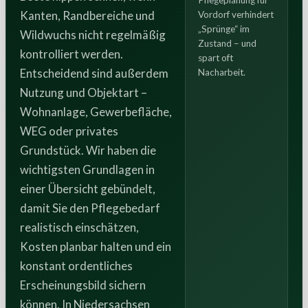
Pflegeplanung für
Kanten, Randbereiche und
Vordorf verhindert
„Sprünge“ im
Wildwuchs nicht regelmäßig
Zustand – und
kontrolliert werden.
spart oft
Entscheidend sind außerdem
Nacharbeit.
Nutzung und Objektart –
Wohnanlage, Gewerbefläche,
WEG oder privates
Grundstück. Wir haben die
wichtigsten Grundlagen in
einer Übersicht gebündelt,
damit Sie den Pflegebedarf
realistisch einschätzen,
Kosten planbar halten und ein
konstant ordentliches
Erscheinungsbild sichern
können. In Niedersachsen