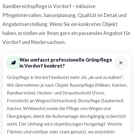
Randbereichspflege in Vordorf – inklusive
Pflegeintervallen, Saisonplanung, Qualität im Detail und
Angebotserstellung. Wenn Sie ein konkretes Objekt
haben, erstellen wir Ihnen gern ein passendes Angebot für
Vordorf und Niedersachsen.
Was umfasst professionelle Grünpflege
in Vordorf konkret?
Grünpflege in Vordorf bedeutet mehr als „ab und zu mähen“:
Wir übernehmen je nach Objekt Rasenpflege (Mähen, Kanten,
Randbereiche), Hecken- und Strauchschnitt (Form,
Freischnitt an Wegen/Sichtachsen), Beetpflege (Sauberkeit,
Kanten, Wildwuchs) sowie die Pflege von Wegen und
Übergängen, damit die Außenanlage durchgängig ordentlich
wirkt. Der Umfang wird objektbezogen festgelegt: Welche
Flächen sind sichtbar oder stark genutzt, wo entstehen