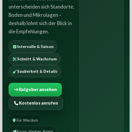
unterscheiden sich Standorte,
Boden und Mikrolagen –
deshalb lohnt sich der Blick in
die Empfehlungen.
Intervalle & Saison
Schnitt & Wachstum
Sauberkeit & Details
Ratgeber ansehen
Kostenlos anrufen
Für Werdum
Rasen, Hecken, Beete