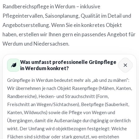
Randbereichspflege in Werdum – inklusive
Pflegeintervallen, Saisonplanung, Qualität im Detail und
Angebotserstellung. Wenn Sie ein konkretes Objekt
haben, erstellen wir Ihnen gern ein passendes Angebot für
Werdum und Niedersachsen.
Was umfasst professionelle Grünpflege
in Werdum konkret?
Grünpflege in Werdum bedeutet mehr als „ab und zu mähen“:
Wir übernehmen je nach Objekt Rasenpflege (Mähen, Kanten,
Randbereiche), Hecken- und Strauchschnitt (Form,
Freischnitt an Wegen/Sichtachsen), Beetpflege (Sauberkeit,
Kanten, Wildwuchs) sowie die Pflege von Wegen und
Übergängen, damit die Außenanlage durchgängig ordentlich
wirkt. Der Umfang wird objektbezogen festgelegt: Welche
Flächen sind sichtbar oder stark genutzt, wo entstehen