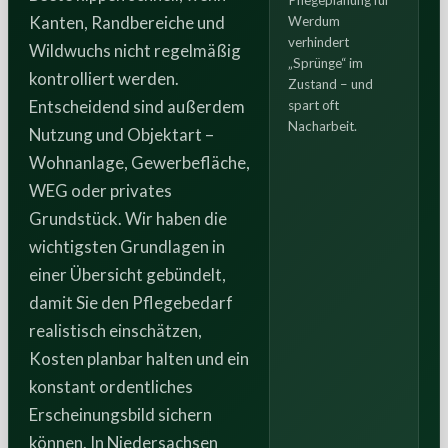
Pflegeplanung für
Kanten, Randbereiche und
Werdum
verhindert
Wildwuchs nicht regelmäßig
„Sprünge“ im
kontrolliert werden.
Zustand – und
Entscheidend sind außerdem
spart oft
Nacharbeit.
Nutzung und Objektart –
Wohnanlage, Gewerbefläche,
WEG oder privates
Grundstück. Wir haben die
wichtigsten Grundlagen in
einer Übersicht gebündelt,
damit Sie den Pflegebedarf
realistisch einschätzen,
Kosten planbar halten und ein
konstant ordentliches
Erscheinungsbild sichern
können. In Niedersachsen