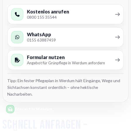
Kostenlos anrufen
0800 155 35544
WhatsApp
0155 63887459
Formular nutzen
Angebot für Grünpflege in Werdum anfordern
Tipp: Ein fester Pflegeplan in Werdum hält Eingänge, Wege und
Sichtachsen konstant ordentlich – ohne hektische
Nacharbeiten.
Kontakt in Werdum
Schnell anfragen –