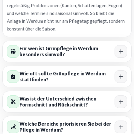
regelmäßig Problemzonen (Kanten, Schattenlagen, Fugen)
und welche Termine sind saisonal sinnvoll. So bleibt die
Anlage in Werdum nicht nur am Pflegetag gepflegt, sondern
konstant über die Saison.
Für wen ist Grünpflege in Werdum
besonders sinnvoll?
Wie oft sollte Grünpflege in Werdum
stattfinden?
Was ist der Unterschied zwischen
Formschnitt und Rückschnitt?
Welche Bereiche priorisieren Sie bei der
Pflege in Werdum?