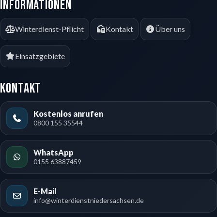
Informationen
Winterdienst-Pflicht
Kontakt
Über uns
Einsatzgebiete
Kontakt
Kostenlos anrufen
0800 155 35544
WhatsApp
0155 63887459
E-Mail
info@winterdienstniedersachsen.de