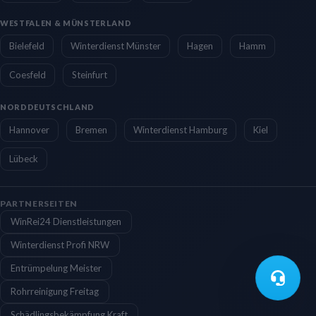
WESTFALEN & MÜNSTERLAND
Bielefeld
Winterdienst Münster
Hagen
Hamm
Coesfeld
Steinfurt
NORDDEUTSCHLAND
Hannover
Bremen
Winterdienst Hamburg
Kiel
Lübeck
PARTNERSEITEN
WinRei24 Dienstleistungen
Winterdienst Profi NRW
Entrümpelung Meister
Rohrreinigung Freitag
Schädlingsbekämpfung Kraft