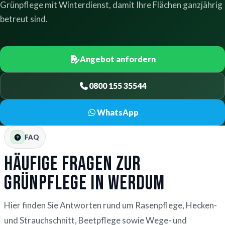
Grünpflege mit Winterdienst, damit Ihre Flächen ganzjährig
betreut sind.
Angebot anfordern
0800 155 35544
WhatsApp
FAQ
Häufige Fragen zur
Grünpflege in Werdum
Hier finden Sie Antworten rund um Rasenpflege, Hecken-
und Strauchschnitt, Beetpflege sowie Wege- und