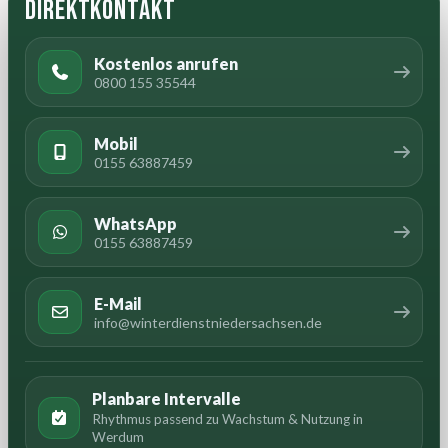
Direktkontakt
Kostenlos anrufen
0800 155 35544
Mobil
0155 63887459
WhatsApp
0155 63887459
E-Mail
info@winterdienstniedersachsen.de
Planbare Intervalle
Rhythmus passend zu Wachstum & Nutzung in
Werdum