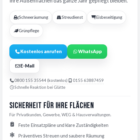
Ihre Außenflächen das ganze Jahr gepflegt bleiben.
Schneeräumung
Streudienst
Eisbeseitigung
Grünpflege
Kostenlos anrufen
WhatsApp
E-Mail
0800 155 35544 (kostenlos)
0155 63887459
Schnelle Reaktion bei Glätte
Sicherheit für Ihre Flächen
Für Privatkunden, Gewerbe, WEG & Hausverwaltungen.
Feste Einsatzpläne und klare Zuständigkeiten
Präventives Streuen und saubere Räumung