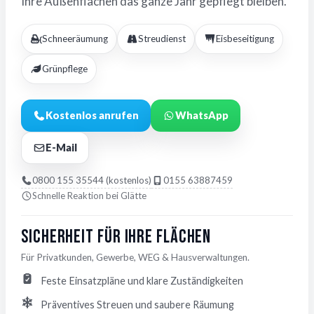
Ihre Außenflächen das ganze Jahr gepflegt bleiben.
Schneeräumung
Streudienst
Eisbeseitigung
Grünpflege
Kostenlos anrufen
WhatsApp
E-Mail
0800 155 35544 (kostenlos)
0155 63887459
Schnelle Reaktion bei Glätte
Sicherheit für Ihre Flächen
Für Privatkunden, Gewerbe, WEG & Hausverwaltungen.
Feste Einsatzpläne und klare Zuständigkeiten
Präventives Streuen und saubere Räumung