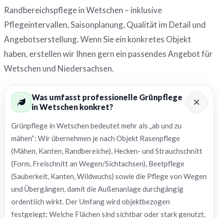
Randbereichspflege in Wetschen – inklusive
Pflegeintervallen, Saisonplanung, Qualität im Detail und
Angebotserstellung. Wenn Sie ein konkretes Objekt
haben, erstellen wir Ihnen gern ein passendes Angebot für
Wetschen und Niedersachsen.
Was umfasst professionelle Grünpflege
in Wetschen konkret?
Grünpflege in Wetschen bedeutet mehr als „ab und zu
mähen“: Wir übernehmen je nach Objekt Rasenpflege
(Mähen, Kanten, Randbereiche), Hecken- und Strauchschnitt
(Form, Freischnitt an Wegen/Sichtachsen), Beetpflege
(Sauberkeit, Kanten, Wildwuchs) sowie die Pflege von Wegen
und Übergängen, damit die Außenanlage durchgängig
ordentlich wirkt. Der Umfang wird objektbezogen
festgelegt: Welche Flächen sind sichtbar oder stark genutzt,