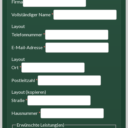
Firma
Vollständiger Name
*
Layout
Telefonnummer
*
E-Mail-Adresse
*
Layout
Ort
*
Postleitzahl
*
Layout (kopieren)
Straße
*
Hausnummer
*
Erwünschte Leistung(en)