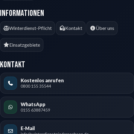
Informationen
Winterdienst-Pflicht
Kontakt
Über uns
Einsatzgebiete
Kontakt
Kostenlos anrufen
0800 155 35544
WhatsApp
0155 63887459
E-Mail
info@winterdienstniedersachsen.de