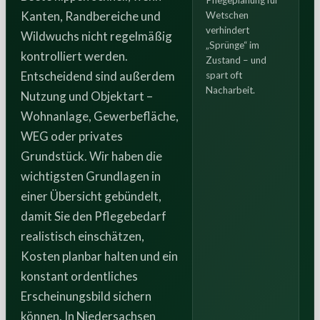
Pflegeplanung für
Kanten, Randbereiche und
Wetschen
verhindert
Wildwuchs nicht regelmäßig
„Sprünge“ im
kontrolliert werden.
Zustand – und
Entscheidend sind außerdem
spart oft
Nacharbeit.
Nutzung und Objektart –
Wohnanlage, Gewerbefläche,
WEG oder privates
Grundstück. Wir haben die
wichtigsten Grundlagen in
einer Übersicht gebündelt,
damit Sie den Pflegebedarf
realistisch einschätzen,
Kosten planbar halten und ein
konstant ordentliches
Erscheinungsbild sichern
können. In Niedersachsen