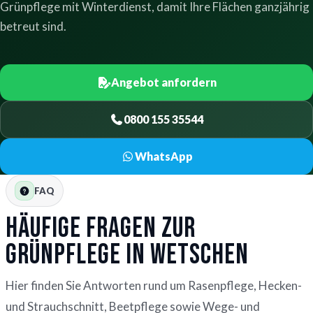
Grünpflege mit Winterdienst, damit Ihre Flächen ganzjährig
betreut sind.
Angebot anfordern
0800 155 35544
WhatsApp
FAQ
Häufige Fragen zur
Grünpflege in Wetschen
Hier finden Sie Antworten rund um Rasenpflege, Hecken-
und Strauchschnitt, Beetpflege sowie Wege- und