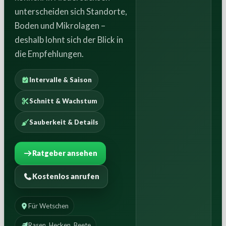
unterscheiden sich Standorte,
Boden und Mikrolagen –
deshalb lohnt sich der Blick in
die Empfehlungen.
Intervalle & Saison
Schnitt & Wachstum
Sauberkeit & Details
Ratgeber ansehen
Kostenlos anrufen
Für Wetschen
Rasen, Hecken, Beete