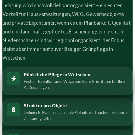
Leistung wird nachvollziehbar organisiert – ein echter
Vorteil für Hausverwaltungen, WEG, Gewerbeobjekte
und private Eigentümer, wenn es um Planbarkeit, Qualität
und ein dauerhaft gepflegtes Erscheinungsbild geht. In
Niedersachsen sind wir regional organisiert, der Fokus
bleibt aber immer auf zuverlässiger Grünpflege in
Wetschen.
Pünktliche Pflege in Wetschen
Feste Intervalle, kurze Wege und klare Prioritäten für Ihre
Außenanlagen.
Struktur pro Objekt
Definierte Flächen, saisonale Abläufe und nachvollziehbare
Zuständigkeiten.