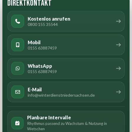
Direktkontakt
Kostenlos anrufen
0800 155 35544
Mobil
0155 63887459
WhatsApp
0155 63887459
E-Mail
info@winterdienstniedersachsen.de
Planbare Intervalle
Rhythmus passend zu Wachstum & Nutzung in
Wetschen