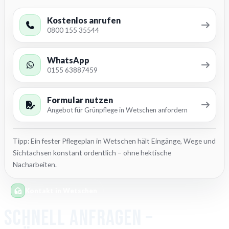
Kostenlos anrufen
0800 155 35544
WhatsApp
0155 63887459
Formular nutzen
Angebot für Grünpflege in Wetschen anfordern
Tipp: Ein fester Pflegeplan in Wetschen hält Eingänge, Wege und
Sichtachsen konstant ordentlich – ohne hektische
Nacharbeiten.
Kontakt in Wetschen
Schnell anfragen –