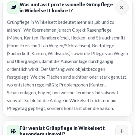
Was umfasst professionelle Grünpflege
in Winkelsett konkret?
Grünpflege in Winkelsett bedeutet mehr als „ab und zu
mähen“: Wir übernehmen je nach Objekt Rasenpflege
(Mähen, Kanten, Randbereiche), Hecken- und Strauchschnitt
(Form, Freischnitt an Wegen/Sichtachsen), Beetpflege
(Sauberkeit, Kanten, Wildwuchs) sowie die Pflege von Wegen
und Übergängen, damit die Außenanlage durchgängig
ordentlich wirkt. Der Umfang wird objektbezogen
festgelegt: Welche Flächen sind sichtbar oder stark genutzt,
wo entstehen regelmäßig Problemzonen (Kanten,
Schattenlagen, Fugen) und welche Termine sind saisonal
sinnvoll. So bleibt die Anlage in Winkelsett nicht nur am
Pflegetag gepflegt, sondern konstant über die Saison.
Für wen ist Grünpflege in Winkelsett
besonders sinnvoll?