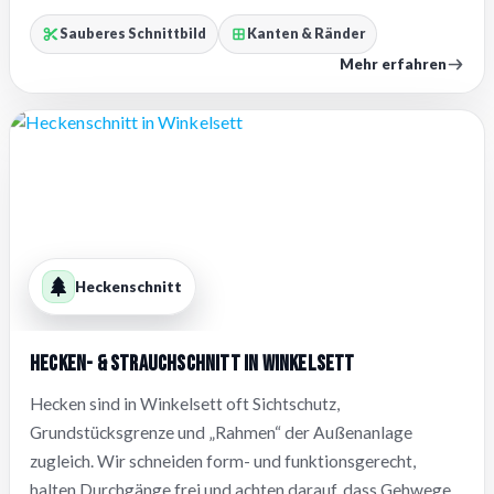
Sauberes Schnittbild
Kanten & Ränder
Mehr erfahren
Heckenschnitt
Hecken- & Strauchschnitt in Winkelsett
Hecken sind in Winkelsett oft Sichtschutz,
Grundstücksgrenze und „Rahmen“ der Außenanlage
zugleich. Wir schneiden form- und funktionsgerecht,
halten Durchgänge frei und achten darauf, dass Gehwege,