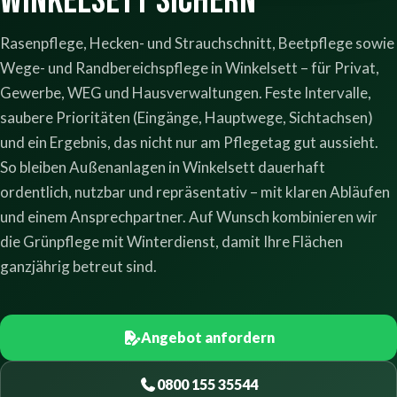
Winkelsett sichern
Rasenpflege, Hecken- und Strauchschnitt, Beetpflege sowie
Wege- und Randbereichspflege in Winkelsett – für Privat,
Gewerbe, WEG und Hausverwaltungen. Feste Intervalle,
saubere Prioritäten (Eingänge, Hauptwege, Sichtachsen)
und ein Ergebnis, das nicht nur am Pflegetag gut aussieht.
So bleiben Außenanlagen in Winkelsett dauerhaft
ordentlich, nutzbar und repräsentativ – mit klaren Abläufen
und einem Ansprechpartner. Auf Wunsch kombinieren wir
die Grünpflege mit Winterdienst, damit Ihre Flächen
ganzjährig betreut sind.
Angebot anfordern
0800 155 35544