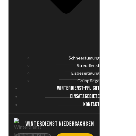
Schneeräumung
Streudienst
Eisbeseitigung
Grünpflege
WINTERDIENST-PFLICHT
EINSATZGEBIETE
KONTAKT
WINTERDIENST NIEDERSACHSEN