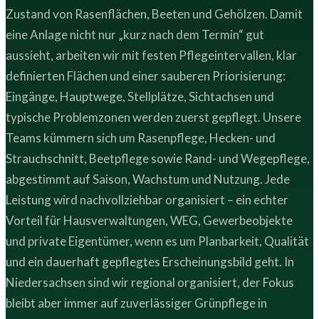
Zustand von Rasenflächen, Beeten und Gehölzen. Damit
eine Anlage nicht nur „kurz nach dem Termin“ gut
aussieht, arbeiten wir mit festen Pflegeintervallen, klar
definierten Flächen und einer sauberen Priorisierung:
Eingänge, Hauptwege, Stellplätze, Sichtachsen und
typische Problemzonen werden zuerst gepflegt. Unsere
Teams kümmern sich um Rasenpflege, Hecken- und
Strauchschnitt, Beetpflege sowie Rand- und Wegepflege,
abgestimmt auf Saison, Wachstum und Nutzung. Jede
Leistung wird nachvollziehbar organisiert – ein echter
Vorteil für Hausverwaltungen, WEG, Gewerbeobjekte
und private Eigentümer, wenn es um Planbarkeit, Qualität
und ein dauerhaft gepflegtes Erscheinungsbild geht. In
Niedersachsen sind wir regional organisiert, der Fokus
bleibt aber immer auf zuverlässiger Grünpflege in