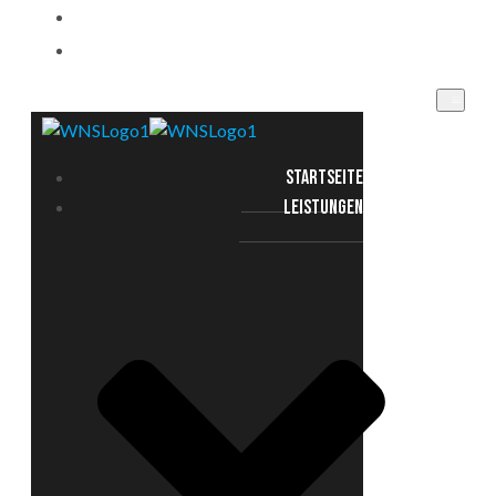
EINSATZGEBIETE
KONTAKT
STARTSEITE
LEISTUNGEN