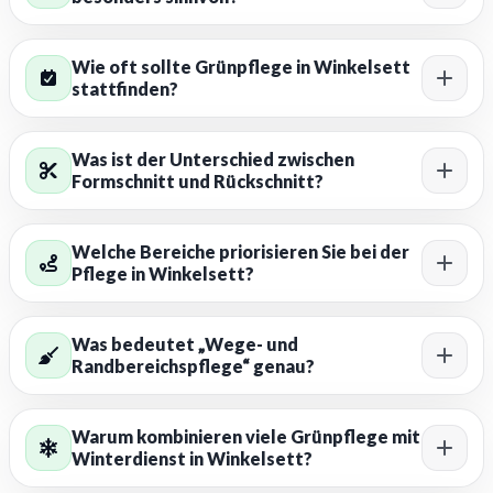
Wie oft sollte Grünpflege in Winkelsett
stattfinden?
Was ist der Unterschied zwischen
Formschnitt und Rückschnitt?
Welche Bereiche priorisieren Sie bei der
Pflege in Winkelsett?
Was bedeutet „Wege- und
Randbereichspflege“ genau?
Warum kombinieren viele Grünpflege mit
Winterdienst in Winkelsett?