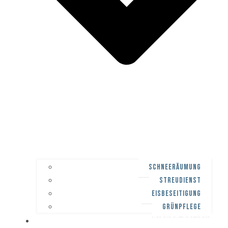
SCHNEERÄUMUNG
STREUDIENST
EISBESEITIGUNG
GRÜNPFLEGE
WINTERDIENST-PFLICHT