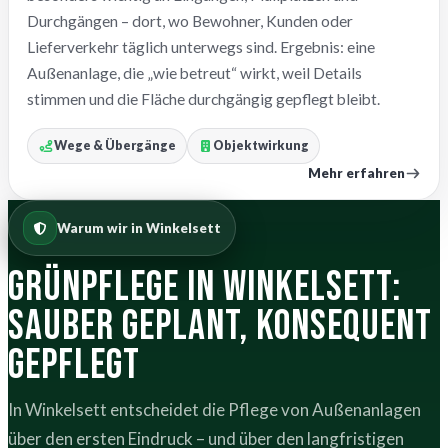
Durchgängen – dort, wo Bewohner, Kunden oder
Lieferverkehr täglich unterwegs sind. Ergebnis: eine
Außenanlage, die „wie betreut“ wirkt, weil Details
stimmen und die Fläche durchgängig gepflegt bleibt.
Wege & Übergänge
Objektwirkung
Mehr erfahren
Warum wir in Winkelsett
Grünpflege in Winkelsett:
sauber geplant, konsequent
gepflegt
In Winkelsett entscheidet die Pflege von Außenanlagen
über den ersten Eindruck – und über den langfristigen