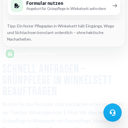
Formular nutzen
Angebot für Grünpflege in Winkelsett anfordern
Tipp: Ein fester Pflegeplan in Winkelsett hält Eingänge, Wege
und Sichtachsen konstant ordentlich – ohne hektische
Nacharbeiten.
Kontakt in Winkelsett
Schnell anfragen –
Grünpflege in Winkelsett
beauftragen
Nutzen Sie das Formular oder kontaktieren Sie uns direkt
per Telefon, WhatsApp oder E-Mail. Wir übernehmen
Grünpflege in Winkelsett mit Rasenpflege, Hecken- und