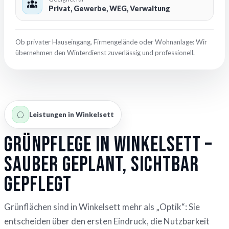
Privat, Gewerbe, WEG, Verwaltung
Ob privater Hauseingang, Firmengelände oder Wohnanlage: Wir
übernehmen den Winterdienst zuverlässig und professionell.
Leistungen in Winkelsett
Grünpflege in Winkelsett –
sauber geplant, sichtbar
gepflegt
Grünflächen sind in Winkelsett mehr als „Optik“: Sie
entscheiden über den ersten Eindruck, die Nutzbarkeit