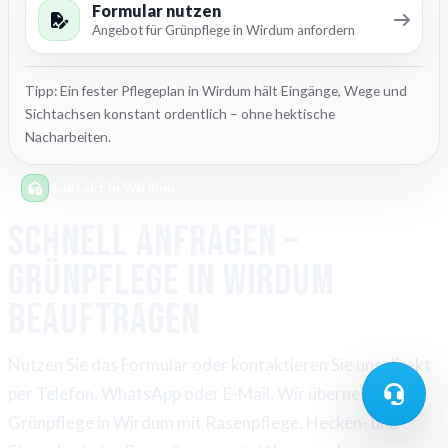
Formular nutzen
Angebot für Grünpflege in Wirdum anfordern
Tipp: Ein fester Pflegeplan in Wirdum hält Eingänge, Wege und
Sichtachsen konstant ordentlich – ohne hektische
Nacharbeiten.
Kontakt in Wirdum
Schnell anfragen –
Grünpflege in Wirdum
beauftragen
Nutzen Sie das Formular oder kontaktieren Sie uns direkt
per Telefon, WhatsApp oder E-Mail. Wir übernehmen
Grünpflege in Wirdum mit Rasenpflege, Hecken- und