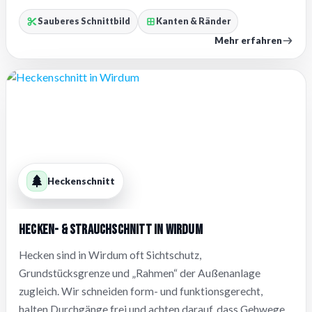
Sauberes Schnittbild
Kanten & Ränder
Mehr erfahren
Heckenschnitt
Hecken- & Strauchschnitt in Wirdum
Hecken sind in Wirdum oft Sichtschutz,
Grundstücksgrenze und „Rahmen“ der Außenanlage
zugleich. Wir schneiden form- und funktionsgerecht,
halten Durchgänge frei und achten darauf, dass Gehwege,