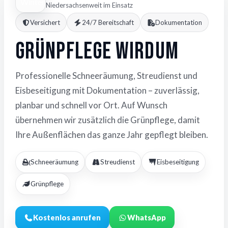
Niedersachsenweit im Einsatz
Versichert
24/7 Bereitschaft
Dokumentation
Grünpflege Wirdum
Professionelle Schneeräumung, Streudienst und
Eisbeseitigung mit Dokumentation – zuverlässig,
planbar und schnell vor Ort. Auf Wunsch
übernehmen wir zusätzlich die Grünpflege, damit
Ihre Außenflächen das ganze Jahr gepflegt bleiben.
Schneeräumung
Streudienst
Eisbeseitigung
Grünpflege
Kostenlos anrufen
WhatsApp