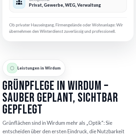
Privat, Gewerbe, WEG, Verwaltung
Ob privater Hauseingang, Firmengelände oder Wohnanlage: Wir
übernehmen den Winterdienst zuverlässig und professionell.
Leistungen in Wirdum
Grünpflege in Wirdum –
sauber geplant, sichtbar
gepflegt
Grünflächen sind in Wirdum mehr als „Optik“: Sie
entscheiden über den ersten Eindruck, die Nutzbarkeit