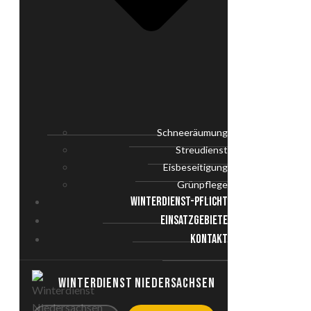
Schneeräumung
Streudienst
Eisbeseitigung
Grünpflege
WINTERDIENST-PFLICHT
EINSATZGEBIETE
KONTAKT
WINTERDIENST NIEDERSACHSEN