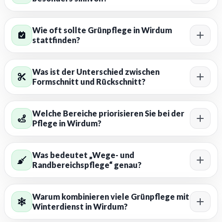
Wie oft sollte Grünpflege in Wirdum
stattfinden?
Was ist der Unterschied zwischen
Formschnitt und Rückschnitt?
Welche Bereiche priorisieren Sie bei der
Pflege in Wirdum?
Was bedeutet „Wege- und
Randbereichspflege“ genau?
Warum kombinieren viele Grünpflege mit
Winterdienst in Wirdum?