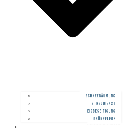
SCHNEERÄUMUNG
STREUDIENST
EISBESEITIGUNG
GRÜNPFLEGE
WINTERDIENST-PFLICHT