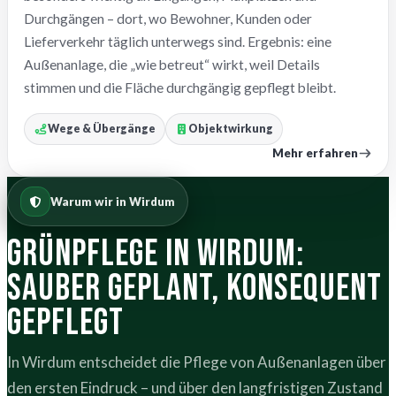
Durchgängen – dort, wo Bewohner, Kunden oder
Lieferverkehr täglich unterwegs sind. Ergebnis: eine
Außenanlage, die „wie betreut“ wirkt, weil Details
stimmen und die Fläche durchgängig gepflegt bleibt.
Wege & Übergänge
Objektwirkung
Mehr erfahren
Warum wir in Wirdum
Grünpflege in Wirdum:
sauber geplant, konsequent
gepflegt
In Wirdum entscheidet die Pflege von Außenanlagen über
den ersten Eindruck – und über den langfristigen Zustand