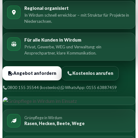
Regional organisiert
In Wirdum schnell erreichbar – mit Struktur für Projekte in
Niedersachsen.
Für alle Kunden in Wirdum
Privat, Gewerbe, WEG und Verwaltung: ein
Ansprechpartner, klare Kommunikation.
Angebot anfordern
Kostenlos anrufen
0800 155 35544 (kostenlos)
WhatsApp: 0155 63887459
Grünpflege in Wirdum
Rasen, Hecken, Beete, Wege