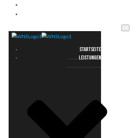
EINSATZGEBIETE
KONTAKT
STARTSEITE
LEISTUNGEN