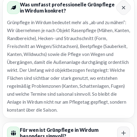
Was umfasst professionelle Grünpflege
in Wirdum konkret?
Grünpflege in Wirdum bedeutet mehr als „ab und zu mähen“:
Wir übernehmen je nach Objekt Rasenpflege (Mähen, Kanten,
Randbereiche), Hecken- und Strauchschnitt (Form,
Freischnitt an Wegen/Sichtachsen), Beetpflege (Sauberkeit,
Kanten, Wildwuchs) sowie die Pflege von Wegen und
Übergängen, damit die Außenanlage durchgängig ordentlich
wirkt. Der Umfang wird objektbezogen festgelegt: Welche
Flächen sind sichtbar oder stark genutzt, wo entstehen
regelmäßig Problemzonen (Kanten, Schattenlagen, Fugen)
und welche Termine sind saisonal sinnvoll. So bleibt die
Anlage in Wirdum nicht nur am Pflegetag gepflegt, sondern
konstant über die Saison.
Für wen ist Grünpflege in Wirdum
besonders sinnvoll?