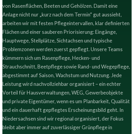
von Rasenflächen, Beeten und Gehölzen. Damit eine
Anlage nicht nur „kurz nach dem Termin“ gut aussieht,
arbeiten wir mit festen Pflegeintervallen, klar definierten
Flächen und einer sauberen Priorisierung: Eingänge,
Hauptwege, Stellplätze, Sichtachsen und typische
Problemzonen werden zuerst gepflegt. Unsere Teams
kümmern sich um Rasenpflege, Hecken- und
Strauchschnitt, Beetpflege sowie Rand- und Wegepflege,
abgestimmt auf Saison, Wachstum und Nutzung. Jede
Leistung wird nachvollziehbar organisiert – ein echter
Vorteil für Hausverwaltungen, WEG, Gewerbeobjekte
und private Eigentümer, wenn es um Planbarkeit, Qualität
und ein dauerhaft gepflegtes Erscheinungsbild geht. In
Niedersachsen sind wir regional organisiert, der Fokus
bleibt aber immer auf zuverlässiger Grünpflege in