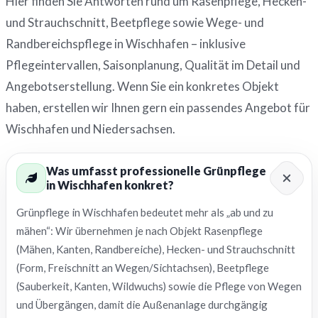
Hier finden Sie Antworten rund um Rasenpflege, Hecken-
und Strauchschnitt, Beetpflege sowie Wege- und
Randbereichspflege in Wischhafen – inklusive
Pflegeintervallen, Saisonplanung, Qualität im Detail und
Angebotserstellung. Wenn Sie ein konkretes Objekt
haben, erstellen wir Ihnen gern ein passendes Angebot für
Wischhafen und Niedersachsen.
Was umfasst professionelle Grünpflege
in Wischhafen konkret?
Grünpflege in Wischhafen bedeutet mehr als „ab und zu
mähen“: Wir übernehmen je nach Objekt Rasenpflege
(Mähen, Kanten, Randbereiche), Hecken- und Strauchschnitt
(Form, Freischnitt an Wegen/Sichtachsen), Beetpflege
(Sauberkeit, Kanten, Wildwuchs) sowie die Pflege von Wegen
und Übergängen, damit die Außenanlage durchgängig