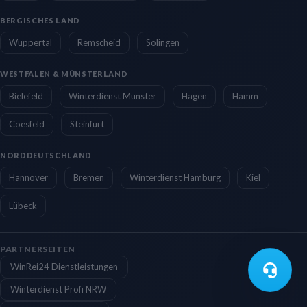
BERGISCHES LAND
Wuppertal
Remscheid
Solingen
WESTFALEN & MÜNSTERLAND
Bielefeld
Winterdienst Münster
Hagen
Hamm
Coesfeld
Steinfurt
NORDDEUTSCHLAND
Hannover
Bremen
Winterdienst Hamburg
Kiel
Lübeck
PARTNERSEITEN
WinRei24 Dienstleistungen
Winterdienst Profi NRW