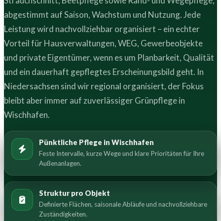
Strauchschnitt, Beetpflege sowie Rand- und Wegepflege,
abgestimmt auf Saison, Wachstum und Nutzung. Jede
Leistung wird nachvollziehbar organisiert – ein echter
Vorteil für Hausverwaltungen, WEG, Gewerbeobjekte
und private Eigentümer, wenn es um Planbarkeit, Qualität
und ein dauerhaft gepflegtes Erscheinungsbild geht. In
Niedersachsen sind wir regional organisiert, der Fokus
bleibt aber immer auf zuverlässiger Grünpflege in
Wischhafen.
Pünktliche Pflege in Wischhafen
Feste Intervalle, kurze Wege und klare Prioritäten für Ihre
Außenanlagen.
Struktur pro Objekt
Definierte Flächen, saisonale Abläufe und nachvollziehbare
Zuständigkeiten.