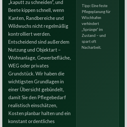
„kaputt zu schneiden“, und
Tipp: Eine feste
Beete kippen schnell, wenn
Pflegeplanung für
Kanten, Randbereiche und
Wischhafen
verhindert
Wildwuchs nicht regelmäßig
„Sprünge“ im
kontrolliert werden.
Zustand – und
Entscheidend sind außerdem
spart oft
Nacharbeit.
Nutzung und Objektart –
Wohnanlage, Gewerbefläche,
WEG oder privates
Grundstück. Wir haben die
wichtigsten Grundlagen in
einer Übersicht gebündelt,
damit Sie den Pflegebedarf
realistisch einschätzen,
Kosten planbar halten und ein
konstant ordentliches