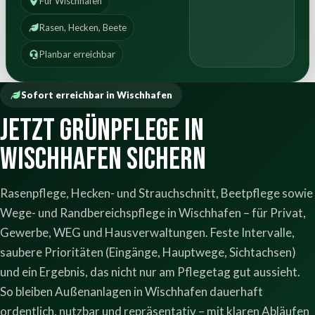
Für Wischhafen
Rasen, Hecken, Beete
Planbar erreichbar
Sofort erreichbar in Wischhafen
Jetzt Grünpflege in
Wischhafen sichern
Rasenpflege, Hecken- und Strauchschnitt, Beetpflege sowie
Wege- und Randbereichspflege in Wischhafen – für Privat,
Gewerbe, WEG und Hausverwaltungen. Feste Intervalle,
saubere Prioritäten (Eingänge, Hauptwege, Sichtachsen)
und ein Ergebnis, das nicht nur am Pflegetag gut aussieht.
So bleiben Außenanlagen in Wischhafen dauerhaft
ordentlich, nutzbar und repräsentativ – mit klaren Abläufen