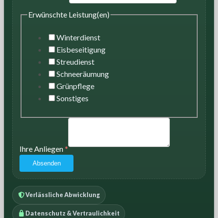
Erwünschte Leistung(en)
Winterdienst
Eisbeseitigung
Streudienst
Schneeräumung
Grünpflege
Sonstiges
Ihre Anliegen
*
Absenden
Verlässliche Abwicklung
Datenschutz & Vertraulichkeit