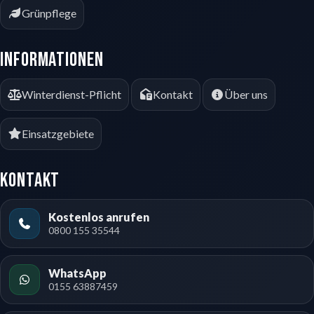
Grünpflege
Informationen
Winterdienst-Pflicht
Kontakt
Über uns
Einsatzgebiete
Kontakt
Kostenlos anrufen
0800 155 35544
WhatsApp
0155 63887459