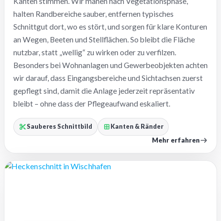
Kanten stimmen. Wir mähen nach Vegetationsphase,
halten Randbereiche sauber, entfernen typisches
Schnittgut dort, wo es stört, und sorgen für klare Konturen
an Wegen, Beeten und Stellflächen. So bleibt die Fläche
nutzbar, statt „wellig“ zu wirken oder zu verfilzen.
Besonders bei Wohnanlagen und Gewerbeobjekten achten
wir darauf, dass Eingangsbereiche und Sichtachsen zuerst
gepflegt sind, damit die Anlage jederzeit repräsentativ
bleibt – ohne dass der Pflegeaufwand eskaliert.
Sauberes Schnittbild
Kanten & Ränder
Mehr erfahren