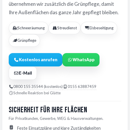
übernehmen wir zusätzlich die Grünpflege, damit
Ihre Außenflächen das ganze Jahr gepflegt bleiben.
Schneeräumung
Streudienst
Eisbeseitigung
Grünpflege
Kostenlos anrufen
WhatsApp
E-Mail
0800 155 35544 (kostenlos)
0155 63887459
Schnelle Reaktion bei Glätte
Sicherheit für Ihre Flächen
Für Privatkunden, Gewerbe, WEG & Hausverwaltungen.
Feste Einsatzpläne und klare Zuständigkeiten