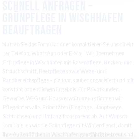
Schnell anfragen –
Grünpflege in Wischhafen
beauftragen
Nutzen Sie das Formular oder kontaktieren Sie uns direkt
per Telefon, WhatsApp oder E-Mail. Wir übernehmen
Grünpflege in Wischhafen mit Rasenpflege, Hecken- und
Strauchschnitt, Beetpflege sowie Wege- und
Randbereichspflege – planbar, sauber organisiert und mit
konstant ordentlichem Ergebnis. Für Privatkunden,
Gewerbe, WEG und Hausverwaltungen stimmen wir
Pflegeintervalle, Prioritäten (Eingänge, Hauptwege,
Sichtachsen) und Umfang transparent ab. Auf Wunsch
kombinieren wir die Grünpflege mit Winterdienst, damit
Ihre Außenflächen in Wischhafen ganzjährig betreut sind.