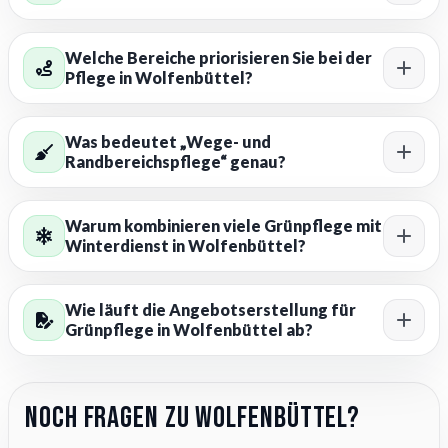
Welche Bereiche priorisieren Sie bei der
Pflege in Wolfenbüttel?
Was bedeutet „Wege- und
Randbereichspflege“ genau?
Warum kombinieren viele Grünpflege mit
Winterdienst in Wolfenbüttel?
Wie läuft die Angebotserstellung für
Grünpflege in Wolfenbüttel ab?
Noch Fragen zu Wolfenbüttel?