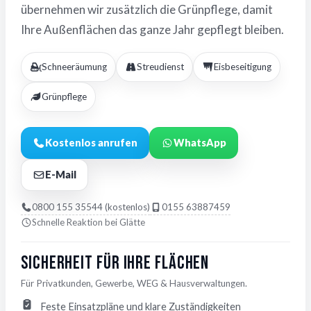
übernehmen wir zusätzlich die Grünpflege, damit
Ihre Außenflächen das ganze Jahr gepflegt bleiben.
Schneeräumung
Streudienst
Eisbeseitigung
Grünpflege
Kostenlos anrufen
WhatsApp
E-Mail
0800 155 35544 (kostenlos)
0155 63887459
Schnelle Reaktion bei Glätte
Sicherheit für Ihre Flächen
Für Privatkunden, Gewerbe, WEG & Hausverwaltungen.
Feste Einsatzpläne und klare Zuständigkeiten