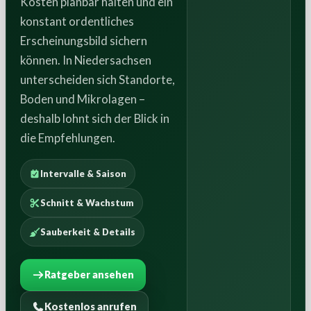
Kosten planbar halten und ein
konstant ordentliches
Erscheinungsbild sichern
können. In Niedersachsen
unterscheiden sich Standorte,
Boden und Mikrolagen –
deshalb lohnt sich der Blick in
die Empfehlungen.
Intervalle & Saison
Schnitt & Wachstum
Sauberkeit & Details
Ratgeber ansehen
Kostenlos anrufen