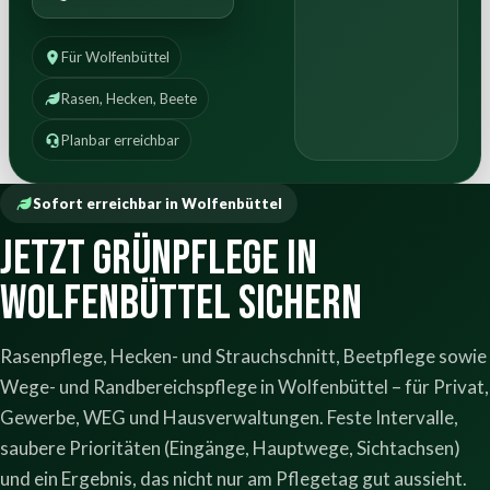
Für Wolfenbüttel
Rasen, Hecken, Beete
Planbar erreichbar
Sofort erreichbar in Wolfenbüttel
Jetzt Grünpflege in
Wolfenbüttel sichern
Rasenpflege, Hecken- und Strauchschnitt, Beetpflege sowie
Wege- und Randbereichspflege in Wolfenbüttel – für Privat,
Gewerbe, WEG und Hausverwaltungen. Feste Intervalle,
saubere Prioritäten (Eingänge, Hauptwege, Sichtachsen)
und ein Ergebnis, das nicht nur am Pflegetag gut aussieht.