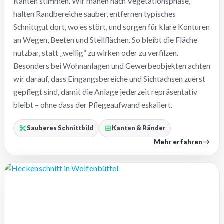
Kanten stimmen. Wir mähen nach Vegetationsphase,
halten Randbereiche sauber, entfernen typisches
Schnittgut dort, wo es stört, und sorgen für klare Konturen
an Wegen, Beeten und Stellflächen. So bleibt die Fläche
nutzbar, statt „wellig“ zu wirken oder zu verfilzen.
Besonders bei Wohnanlagen und Gewerbeobjekten achten
wir darauf, dass Eingangsbereiche und Sichtachsen zuerst
gepflegt sind, damit die Anlage jederzeit repräsentativ
bleibt – ohne dass der Pflegeaufwand eskaliert.
Sauberes Schnittbild
Kanten & Ränder
Mehr erfahren