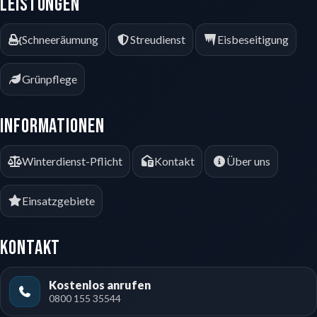
Leistungen
Schneeräumung
Streudienst
Eisbeseitigung
Grünpflege
Informationen
Winterdienst-Pflicht
Kontakt
Über uns
Einsatzgebiete
Kontakt
Kostenlos anrufen
0800 155 35544