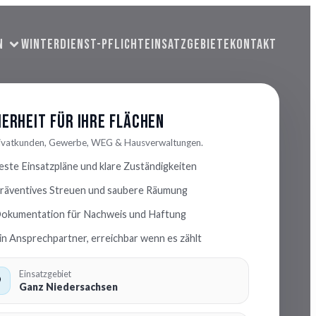
N
WINTERDIENST-PFLICHT
EINSATZGEBIETE
KONTAKT
herheit für Ihre Flächen
rivatkunden, Gewerbe, WEG & Hausverwaltungen.
este Einsatzpläne und klare Zuständigkeiten
räventives Streuen und saubere Räumung
okumentation für Nachweis und Haftung
in Ansprechpartner, erreichbar wenn es zählt
Einsatzgebiet
Ganz Niedersachsen