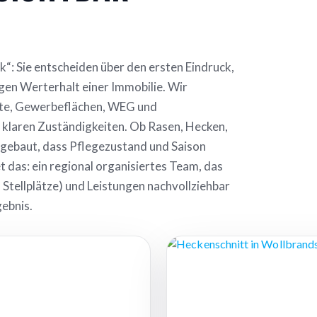
“: Sie entscheiden über den ersten Eindruck,
gen Werterhalt einer Immobilie. Wir
kte, Gewerbeflächen, WEG und
 klaren Zuständigkeiten. Ob Rasen, Hecken,
fgebaut, dass Pflegezustand und Saison
das: ein regional organisiertes Team, das
 Stellplätze) und Leistungen nachvollziehbar
gebnis.