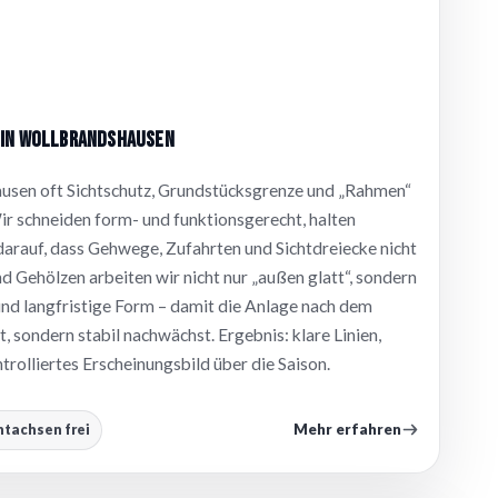
 in Wollbrandshausen
usen oft Sichtschutz, Grundstücksgrenze und „Rahmen“
ir schneiden form- und funktionsgerecht, halten
darauf, dass Gehwege, Zufahrten und Sichtdreiecke nicht
d Gehölzen arbeiten wir nicht nur „außen glatt“, sondern
und langfristige Form – damit die Anlage nach dem
ht, sondern stabil nachwächst. Ergebnis: klare Linien,
trolliertes Erscheinungsbild über die Saison.
Mehr erfahren
htachsen frei