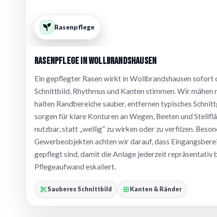
Rasenpflege
Rasenpflege in Wollbrandshausen
Ein gepflegter Rasen wirkt in Wollbrandshausen sofort o
Schnittbild, Rhythmus und Kanten stimmen. Wir mähen 
halten Randbereiche sauber, entfernen typisches Schnittg
sorgen für klare Konturen an Wegen, Beeten und Stellfläc
nutzbar, statt „wellig“ zu wirken oder zu verfilzen. Be
Gewerbeobjekten achten wir darauf, dass Eingangsberei
gepflegt sind, damit die Anlage jederzeit repräsentativ 
Pflegeaufwand eskaliert.
Sauberes Schnittbild
Kanten & Ränder