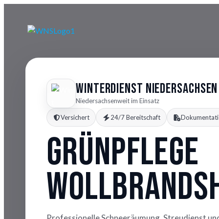
Winterdienst Niedersachsen
Niedersachsenweit im Einsatz
Versichert
24/7 Bereitschaft
Dokumentati
Grünpflege
Wollbrands
Professionelle Schneeräumung, Streudienst un