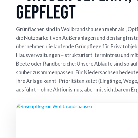
gepflegt
Grünflächen sind in Wollbrandshausen mehr als „Optik
die Nutzbarkeit von Außenanlagen und den langfristi
übernehmen die laufende Grünpflege für Privatobje
Hausverwaltungen – strukturiert, termintreu und mit
Beete oder Randbereiche: Unsere Abläufe sind so au
sauber zusammenpassen. Für Niedersachsen bedeutet 
Ihre Anlage kennt, Prioritäten setzt (Eingänge, Wege,
ausführt – ohne Aktionismus, aber mit sichtbarem Er