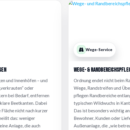
Wege-Service
sen
Wege- & Randbereichspfle
en und Innenhöfen – und
Ordnung endet nicht beim R
 „verkrauten“ oder
Wege, Randstreifen und Übe
kern bei Bedarf, entfernen
pflegen Randbereiche entlan
klare Beetkanten. Dabei
typischen Wildwuchs in Kant
e Fläche nicht nach kurzer
Das ist besonders wichtig a
heißt das: weniger
Bewohner, Kunden oder Liefer
eine Anlage, die auch
Außenanlage, die „wie betreu