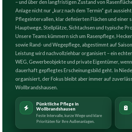
– und über den langfristigen Zustand von Rasenfläch
Anlage nicht nur „kurz nach dem Termin“ gut aussieht,
Pflegeintervallen, klar definierten Flächen und einer 
Hauptwege, Stellplätze, Sichtachsen und typische P
Unsere Teams kümmern sich um Rasenpflege, Hecken-
sowie Rand- und Wegepflege, abgestimmt auf Saiso
Leistung wird nachvollziehbar organisiert – ein echt
WEG, Gewerbeobjekte und private Eigentümer, wenn e
dauerhaft gepflegtes Erscheinungsbild geht. In Niede
organisiert, der Fokus bleibt aber immer auf zuverläs
Wollbrandshausen.
Pünktliche Pflege in
Wollbrandshausen
Feste Intervalle, kurze Wege und klare
Prioritäten für Ihre Außenanlagen.