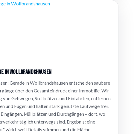
ge in Wollbrandshausen
asen: Gerade in Wollbrandshausen entscheiden saubere
rgänge über den Gesamteindruck einer Immobilie. Wir
g von Gehwegen, Stellplätzen und Einfahrten, entfernen
en und Fugen und halten stark genutzte Laufwege frei.
n Eingängen, Müllplätzen und Durchgängen – dort, wo
verkehr täglich unterwegs sind. Ergebnis: eine
t“ wirkt, weil Details stimmen und die Fläche