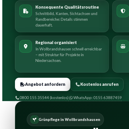
Konsequente Qualitätsroutine
Schnittbild, Kanten, Sichtachsen und
Randbereiche: Details stimmen
dauerhaft.
Regional organisiert
In Wollbrandshausen schnell erreichbar
– mit Struktur für Projekte in
Niedersachsen.
Angebot anfordern
Kostenlos anrufen
0800 155 35544 (kostenlos)
WhatsApp: 0155 63887459
Grünpflege in Wollbrandshausen