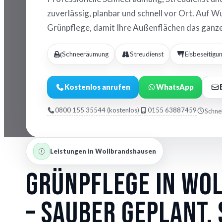
zuverlässig, planbar und schnell vor Ort. Auf 
Grünpflege, damit Ihre Außenflächen das ganze 
Schneeräumung
Streudienst
Eisbeseitigu
Kostenlos anrufen
WhatsApp
0800 155 35544 (kostenlos)
0155 63887459
Schnel
Leistungen in Wollbrandshausen
Grünpflege in Wo
– sauber geplant,