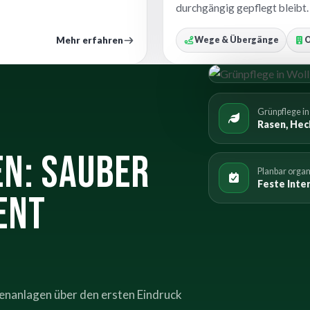
durchgängig gepflegt bleibt.
Mehr erfahren
Wege & Übergänge
O
Grünpflege i
Rasen, Hec
n: sauber
Planbar organ
Feste Inter
ent
enanlagen über den ersten Eindruck