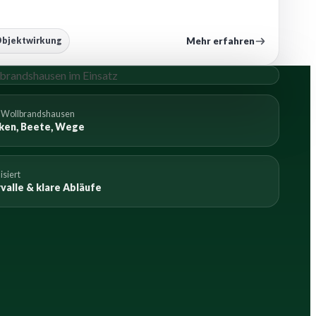
Mehr erfahren
bjektwirkung
n Wollbrandshausen
ken, Beete, Wege
isiert
valle & klare Abläufe