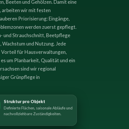
en, Beeten und Gehölzen. Damit eine
 arbeiten wir mit festen
sauberen Priorisierung: Eingänge,
roblemzonen werden zuerst gepflegt.
 und Strauchschnitt, Beetpflege
n, Wachstum und Nutzung. Jede
er Vorteil für Hausverwaltungen,
s um Planbarkeit, Qualität und ein
rsachsen sind wir regional
siger Grünpflege in
Struktur pro Objekt
Definierte Flächen, saisonale Abläufe und
nachvollziehbare Zuständigkeiten.