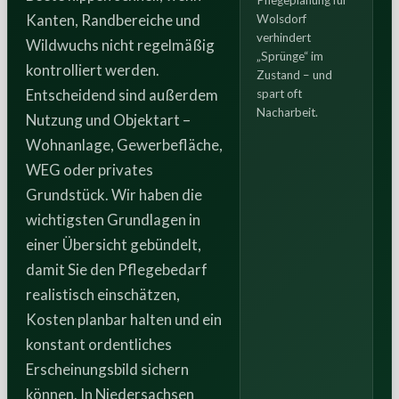
Pflegeplanung für
Kanten, Randbereiche und
Wolsdorf
verhindert
Wildwuchs nicht regelmäßig
„Sprünge“ im
kontrolliert werden.
Zustand – und
Entscheidend sind außerdem
spart oft
Nacharbeit.
Nutzung und Objektart –
Wohnanlage, Gewerbefläche,
WEG oder privates
Grundstück. Wir haben die
wichtigsten Grundlagen in
einer Übersicht gebündelt,
damit Sie den Pflegebedarf
realistisch einschätzen,
Kosten planbar halten und ein
konstant ordentliches
Erscheinungsbild sichern
können. In Niedersachsen