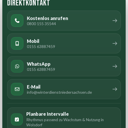
Direktkontakt
Kostenlos anrufen
0800 155 35544
Mobil
0155 63887459
WhatsApp
0155 63887459
E-Mail
info@winterdienstniedersachsen.de
Planbare Intervalle
Rhythmus passend zu Wachstum & Nutzung in
Wolsdorf