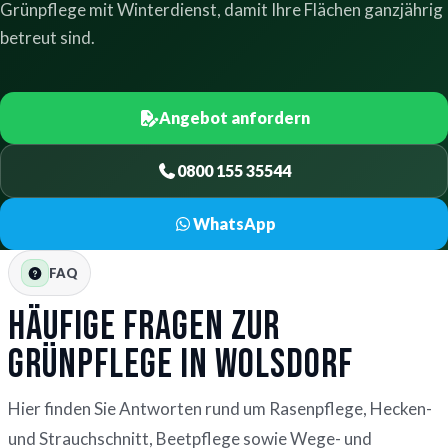
Grünpflege mit Winterdienst, damit Ihre Flächen ganzjährig
betreut sind.
Angebot anfordern
0800 155 35544
WhatsApp
FAQ
Häufige Fragen zur
Grünpflege in Wolsdorf
Hier finden Sie Antworten rund um Rasenpflege, Hecken-
und Strauchschnitt, Beetpflege sowie Wege- und