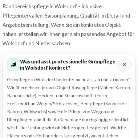
Randbereichspflege in Wolsdorf – inklusive
Pflegeintervallen, Saisonplanung, Qualität im Detail und
Angebotserstellung. Wenn Sie ein konkretes Objekt
haben, erstellen wir Ihnen gern ein passendes Angebot für
Wolsdorf und Niedersachsen.
Was umfasst professionelle Grünpflege
in Wolsdorf konkret?
Grünpflege in Wolsdorf bedeutet mehr als „ab und zu mähen“:
Wir übernehmen je nach Objekt Rasenpflege (Mähen, Kanten,
Randbereiche), Hecken- und Strauchschnitt (Form,
Freischnitt an Wegen/Sichtachsen), Beetpflege (Sauberkeit,
Kanten, Wildwuchs) sowie die Pflege von Wegen und
Übergängen, damit die Außenanlage durchgängig ordentlich
wirkt. Der Umfang wird objektbezogen festgelegt: Welche
Flächen sind sichtbar oder stark genutzt, wo entstehen