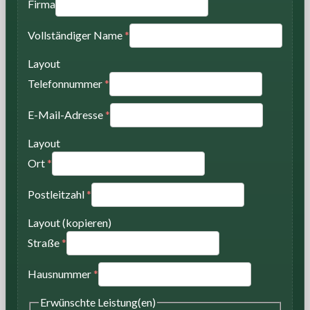
Firma
Vollständiger Name
*
Layout
Telefonnummer
*
E-Mail-Adresse
*
Layout
Ort
*
Postleitzahl
*
Layout (kopieren)
Straße
*
Hausnummer
*
Erwünschte Leistung(en)