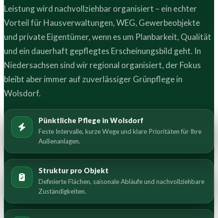
Leistung wird nachvollziehbar organisiert – ein echter
Vorteil für Hausverwaltungen, WEG, Gewerbeobjekte
und private Eigentümer, wenn es um Planbarkeit, Qualität
und ein dauerhaft gepflegtes Erscheinungsbild geht. In
Niedersachsen sind wir regional organisiert, der Fokus
bleibt aber immer auf zuverlässiger Grünpflege in
Wolsdorf.
Pünktliche Pflege in Wolsdorf
Feste Intervalle, kurze Wege und klare Prioritäten für Ihre
Außenanlagen.
Struktur pro Objekt
Definierte Flächen, saisonale Abläufe und nachvollziehbare
Zuständigkeiten.