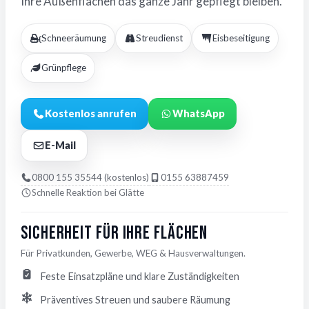
Ihre Außenflächen das ganze Jahr gepflegt bleiben.
Schneeräumung
Streudienst
Eisbeseitigung
Grünpflege
Kostenlos anrufen
WhatsApp
E-Mail
0800 155 35544 (kostenlos)
0155 63887459
Schnelle Reaktion bei Glätte
Sicherheit für Ihre Flächen
Für Privatkunden, Gewerbe, WEG & Hausverwaltungen.
Feste Einsatzpläne und klare Zuständigkeiten
Präventives Streuen und saubere Räumung