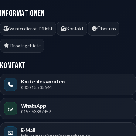
Informationen
Winterdienst-Pflicht
Kontakt
Über uns
Einsatzgebiete
Kontakt
Kostenlos anrufen
0800 155 35544
WhatsApp
0155 63887459
E-Mail
info@winterdienstniedersachsen.de