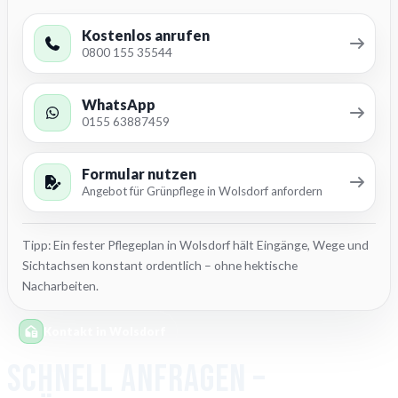
Kostenlos anrufen
0800 155 35544
WhatsApp
0155 63887459
Formular nutzen
Angebot für Grünpflege in Wolsdorf anfordern
Tipp: Ein fester Pflegeplan in Wolsdorf hält Eingänge, Wege und
Sichtachsen konstant ordentlich – ohne hektische
Nacharbeiten.
Kontakt in Wolsdorf
Schnell anfragen –