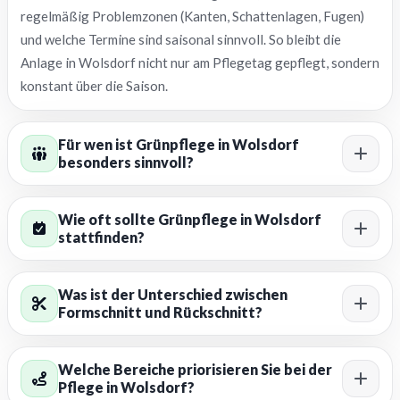
regelmäßig Problemzonen (Kanten, Schattenlagen, Fugen)
und welche Termine sind saisonal sinnvoll. So bleibt die
Anlage in Wolsdorf nicht nur am Pflegetag gepflegt, sondern
konstant über die Saison.
Für wen ist Grünpflege in Wolsdorf
besonders sinnvoll?
Wie oft sollte Grünpflege in Wolsdorf
stattfinden?
Was ist der Unterschied zwischen
Formschnitt und Rückschnitt?
Welche Bereiche priorisieren Sie bei der
Pflege in Wolsdorf?