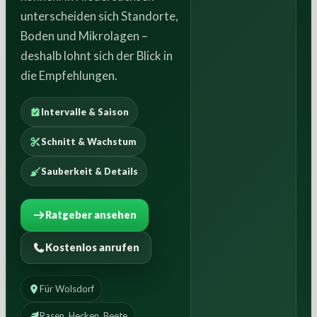
unterscheiden sich Standorte,
Boden und Mikrolagen –
deshalb lohnt sich der Blick in
die Empfehlungen.
Intervalle & Saison
Schnitt & Wachstum
Sauberkeit & Details
Ratgeber ansehen
Kostenlos anrufen
Für Wolsdorf
Rasen, Hecken, Beete