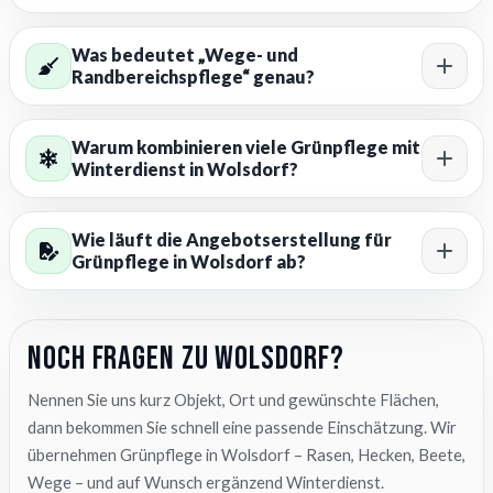
Was bedeutet „Wege- und
Randbereichspflege“ genau?
Warum kombinieren viele Grünpflege mit
Winterdienst in Wolsdorf?
Wie läuft die Angebotserstellung für
Grünpflege in Wolsdorf ab?
Noch Fragen zu Wolsdorf?
Nennen Sie uns kurz Objekt, Ort und gewünschte Flächen,
dann bekommen Sie schnell eine passende Einschätzung. Wir
übernehmen Grünpflege in Wolsdorf – Rasen, Hecken, Beete,
Wege – und auf Wunsch ergänzend Winterdienst.