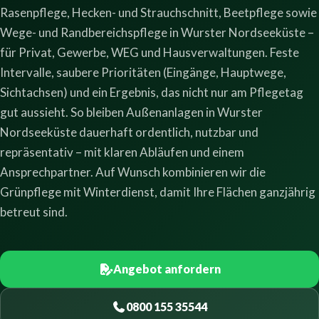
Rasenpflege, Hecken- und Strauchschnitt, Beetpflege sowie
Wege- und Randbereichspflege in Wurster Nordseeküste –
für Privat, Gewerbe, WEG und Hausverwaltungen. Feste
Intervalle, saubere Prioritäten (Eingänge, Hauptwege,
Sichtachsen) und ein Ergebnis, das nicht nur am Pflegetag
gut aussieht. So bleiben Außenanlagen in Wurster
Nordseeküste dauerhaft ordentlich, nutzbar und
repräsentativ – mit klaren Abläufen und einem
Ansprechpartner. Auf Wunsch kombinieren wir die
Grünpflege mit Winterdienst, damit Ihre Flächen ganzjährig
betreut sind.
Angebot anfordern
0800 155 35544