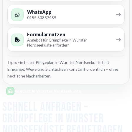
WhatsApp
0155 63887459
Formular nutzen
Angebot für Grünpflege in Wurster
Nordseeküste anfordern
Tipp: Ein fester Pflegeplan in Wurster Nordseeküste hält
Eingänge, Wege und Sichtachsen konstant ordentlich – ohne
hektische Nacharbeiten.
Kontakt in Wurster Nordseeküste
Schnell anfragen –
Grünpflege in Wurster
Nordseeküste beauftragen