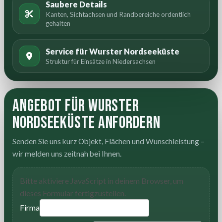
Saubere Details
Kanten, Sichtachsen und Randbereiche ordentlich
gehalten
Service für Wurster Nordseeküste
Struktur für Einsätze in Niedersachsen
Angebot für Wurster
Nordseeküste anfordern
Senden Sie uns kurz Objekt, Flächen und Wunschleistung –
wir melden uns zeitnah bei Ihnen.
Bitte aktiviere JavaScript in deinem Browser, um
dieses Formular fertigzustellen.
Firma