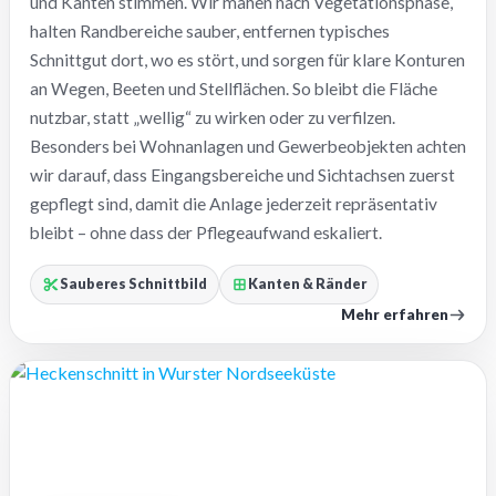
und Kanten stimmen. Wir mähen nach Vegetationsphase,
halten Randbereiche sauber, entfernen typisches
Schnittgut dort, wo es stört, und sorgen für klare Konturen
an Wegen, Beeten und Stellflächen. So bleibt die Fläche
nutzbar, statt „wellig“ zu wirken oder zu verfilzen.
Besonders bei Wohnanlagen und Gewerbeobjekten achten
wir darauf, dass Eingangsbereiche und Sichtachsen zuerst
gepflegt sind, damit die Anlage jederzeit repräsentativ
bleibt – ohne dass der Pflegeaufwand eskaliert.
Sauberes Schnittbild
Kanten & Ränder
Mehr erfahren