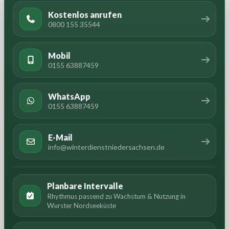
Kostenlos anrufen
0800 155 35544
Mobil
0155 63887459
WhatsApp
0155 63887459
E-Mail
info@winterdienstniedersachsen.de
Planbare Intervalle
Rhythmus passend zu Wachstum & Nutzung in
Wurster Nordseeküste