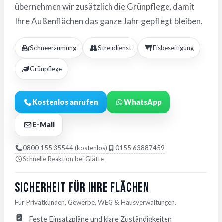
übernehmen wir zusätzlich die Grünpflege, damit
Ihre Außenflächen das ganze Jahr gepflegt bleiben.
Schneeräumung
Streudienst
Eisbeseitigung
Grünpflege
Kostenlos anrufen
WhatsApp
E-Mail
0800 155 35544 (kostenlos)
0155 63887459
Schnelle Reaktion bei Glätte
Sicherheit für Ihre Flächen
Für Privatkunden, Gewerbe, WEG & Hausverwaltungen.
Feste Einsatzpläne und klare Zuständigkeiten