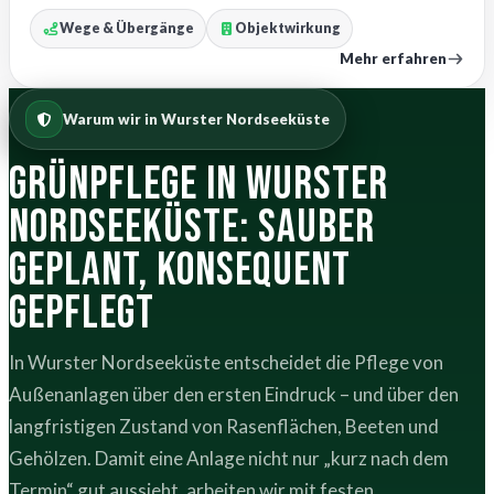
Wege & Übergänge
Objektwirkung
Mehr erfahren
Warum wir in Wurster Nordseeküste
Grünpflege in Wurster
Nordseeküste: sauber
geplant, konsequent
gepflegt
In Wurster Nordseeküste entscheidet die Pflege von
Außenanlagen über den ersten Eindruck – und über den
langfristigen Zustand von Rasenflächen, Beeten und
Gehölzen. Damit eine Anlage nicht nur „kurz nach dem
Termin“ gut aussieht, arbeiten wir mit festen