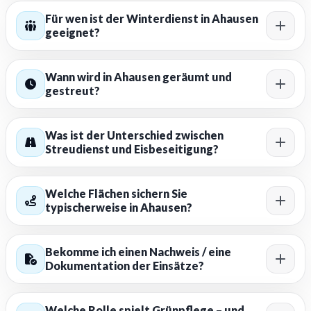
Für wen ist der Winterdienst in Ahausen
geeignet?
Wann wird in Ahausen geräumt und
gestreut?
Was ist der Unterschied zwischen
Streudienst und Eisbeseitigung?
Welche Flächen sichern Sie
typischerweise in Ahausen?
Bekomme ich einen Nachweis / eine
Dokumentation der Einsätze?
Welche Rolle spielt Grünpflege – und