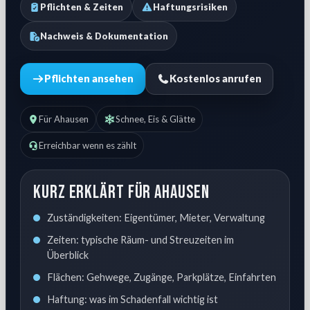
Pflichten & Zeiten
Haftungsrisiken
Nachweis & Dokumentation
Pflichten ansehen
Kostenlos anrufen
Für Ahausen
Schnee, Eis & Glätte
Erreichbar wenn es zählt
Kurz erklärt für Ahausen
Zuständigkeiten: Eigentümer, Mieter, Verwaltung
Zeiten: typische Räum- und Streuzeiten im
Überblick
Flächen: Gehwege, Zugänge, Parkplätze, Einfahrten
Haftung: was im Schadenfall wichtig ist