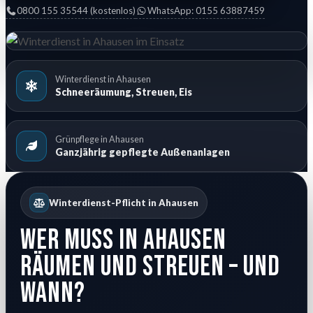
0800 155 35544 (kostenlos)
WhatsApp: 0155 63887459
Winterdienst in Ahausen
Schneeräumung, Streuen, Eis
Grünpflege in Ahausen
Ganzjährig gepflegte Außenanlagen
Winterdienst-Pflicht in Ahausen
Wer muss in Ahausen
räumen und streuen – und
wann?