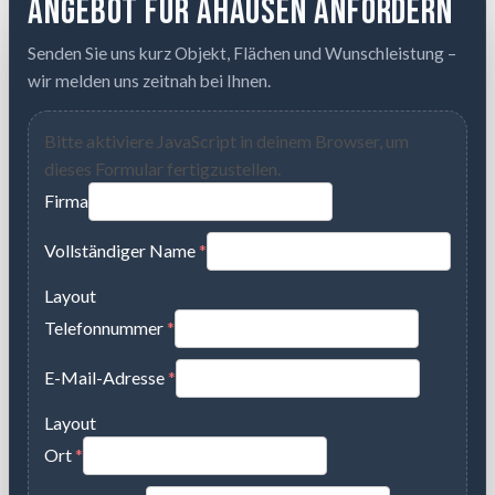
Angebot für Ahausen anfordern
Senden Sie uns kurz Objekt, Flächen und Wunschleistung –
wir melden uns zeitnah bei Ihnen.
Bitte aktiviere JavaScript in deinem Browser, um
dieses Formular fertigzustellen.
Firma
Vollständiger Name
*
Layout
Telefonnummer
*
E-Mail-Adresse
*
Layout
Ort
*