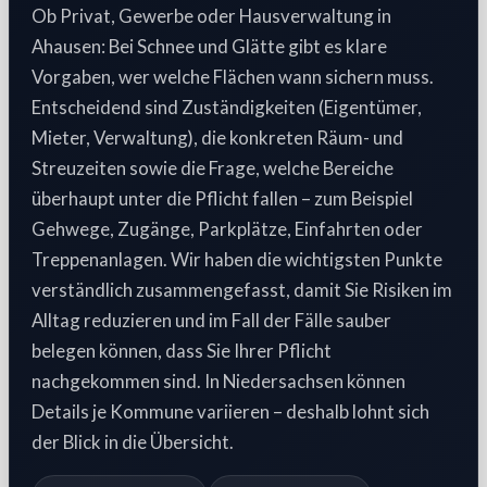
Ob Privat, Gewerbe oder Hausverwaltung in
Ahausen: Bei Schnee und Glätte gibt es klare
Vorgaben, wer welche Flächen wann sichern muss.
Entscheidend sind Zuständigkeiten (Eigentümer,
Mieter, Verwaltung), die konkreten Räum- und
Streuzeiten sowie die Frage, welche Bereiche
überhaupt unter die Pflicht fallen – zum Beispiel
Gehwege, Zugänge, Parkplätze, Einfahrten oder
Treppenanlagen. Wir haben die wichtigsten Punkte
verständlich zusammengefasst, damit Sie Risiken im
Alltag reduzieren und im Fall der Fälle sauber
belegen können, dass Sie Ihrer Pflicht
nachgekommen sind. In Niedersachsen können
Details je Kommune variieren – deshalb lohnt sich
der Blick in die Übersicht.