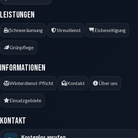
Leistungen
Schneeräumung
Streudienst
Eisbeseitigung
Grünpflege
Informationen
Winterdienst-Pflicht
Kontakt
Über uns
Einsatzgebiete
Kontakt
Kostenlos anrufen