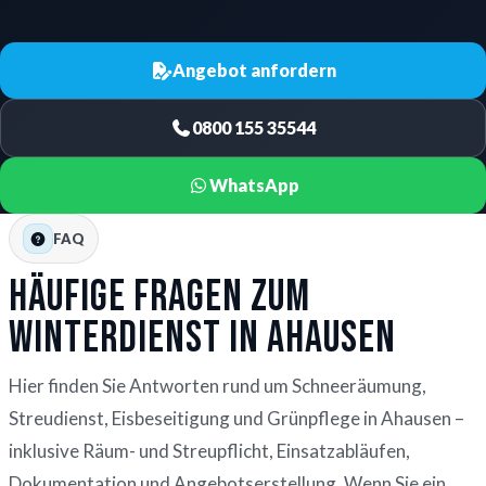
Angebot anfordern
0800 155 35544
WhatsApp
FAQ
Häufige Fragen zum
Winterdienst in Ahausen
Hier finden Sie Antworten rund um Schneeräumung,
Streudienst, Eisbeseitigung und Grünpflege in Ahausen –
inklusive Räum- und Streupflicht, Einsatzabläufen,
Dokumentation und Angebotserstellung. Wenn Sie ein