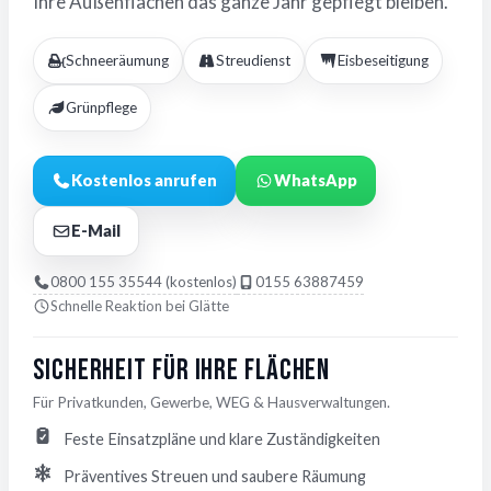
Ihre Außenflächen das ganze Jahr gepflegt bleiben.
Schneeräumung
Streudienst
Eisbeseitigung
Grünpflege
Kostenlos anrufen
WhatsApp
E-Mail
0800 155 35544 (kostenlos)
0155 63887459
Schnelle Reaktion bei Glätte
Sicherheit für Ihre Flächen
Für Privatkunden, Gewerbe, WEG & Hausverwaltungen.
Feste Einsatzpläne und klare Zuständigkeiten
Präventives Streuen und saubere Räumung