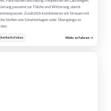
, Parkflächen und häufig frequentierten Laufwegen.
ierung passend zur Fläche und Witterung, damit
ammenpassen. Zusätzlich kombinieren wir Streuen mit
sche Stellen wie Schattenlagen oder Übergänge zu
rden.
Mehr erfahren
cherheitsfokus