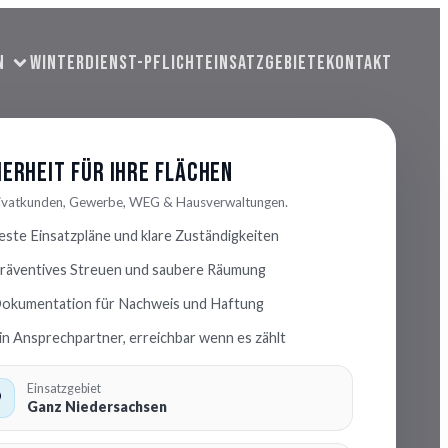
N
WINTERDIENST-PFLICHT
EINSATZGEBIETE
KONTAKT
herheit für Ihre Flächen
rivatkunden, Gewerbe, WEG & Hausverwaltungen.
este Einsatzpläne und klare Zuständigkeiten
räventives Streuen und saubere Räumung
okumentation für Nachweis und Haftung
in Ansprechpartner, erreichbar wenn es zählt
Einsatzgebiet
Ganz Niedersachsen