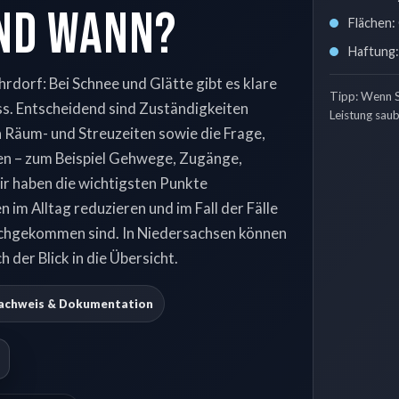
und wann?
Flächen:
Haftung: 
dorf: Bei Schnee und Glätte gibt es klare
Tipp: Wenn Si
s. Entscheidend sind Zuständigkeiten
Leistung saub
n Räum- und Streuzeiten sowie die Frage,
llen – zum Beispiel Gehwege, Zugänge,
ir haben die wichtigsten Punkte
 im Alltag reduzieren und im Fall der Fälle
nachgekommen sind. In Niedersachsen können
 der Blick in die Übersicht.
achweis & Dokumentation