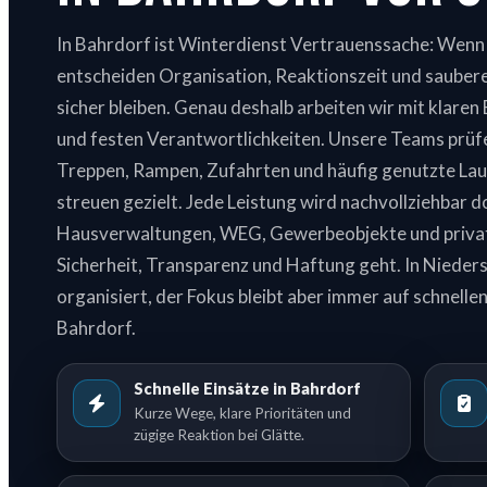
In Bahrdorf ist Winterdienst Vertrauenssache: Wenn 
entscheiden Organisation, Reaktionszeit und saube
sicher bleiben. Genau deshalb arbeiten wir mit klaren 
und festen Verantwortlichkeiten. Unsere Teams prüfe
Treppen, Rampen, Zufahrten und häufig genutzte Lau
streuen gezielt. Jede Leistung wird nachvollziehbar d
Hausverwaltungen, WEG, Gewerbeobjekte und privat
Sicherheit, Transparenz und Haftung geht. In Nieders
organisiert, der Fokus bleibt aber immer auf schnellen
Bahrdorf.
Schnelle Einsätze in Bahrdorf
Kurze Wege, klare Prioritäten und
zügige Reaktion bei Glätte.