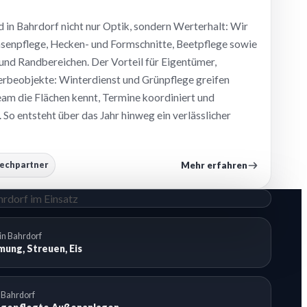
 in Bahrdorf nicht nur Optik, sondern Werterhalt: Wir
enpflege, Hecken- und Formschnitte, Beetpflege sowie
nd Randbereichen. Der Vorteil für Eigentümer,
beobjekte: Winterdienst und Grünpflege greifen
Team die Flächen kennt, Termine koordiniert und
 So entsteht über das Jahr hinweg ein verlässlicher
Mehr erfahren
rechpartner
in Bahrdorf
ung, Streuen, Eis
 Bahrdorf