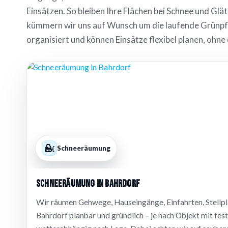
Einsätzen. So bleiben Ihre Flächen bei Schnee und Gl
kümmern wir uns auf Wunsch um die laufende Grünpfle
organisiert und können Einsätze flexibel planen, ohne 
Schneeräumung
Schneeräumung in Bahrdorf
Wir räumen Gehwege, Hauseingänge, Einfahrten, Stellpl
Bahrdorf planbar und gründlich – je nach Objekt mit fes