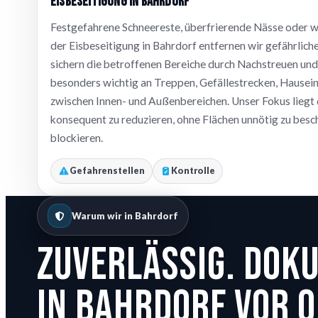
Eisbeseitigung in Bahrdorf
Festgefahrene Schneereste, überfrierende Nässe oder w
der Eisbeseitigung in Bahrdorf entfernen wir gefährliche
sichern die betroffenen Bereiche durch Nachstreuen und 
besonders wichtig an Treppen, Gefällestrecken, Hause
zwischen Innen- und Außenbereichen. Unser Fokus liegt 
konsequent zu reduzieren, ohne Flächen unnötig zu bes
blockieren.
Gefahrenstellen
Kontrolle
Warum wir in Bahrdorf
Zuverlässig. Dok
In Bahrdorf vor O