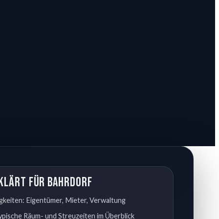
klärt für Bahrdorf
gkeiten: Eigentümer, Mieter, Verwaltung
typische Räum- und Streuzeiten im Überblick