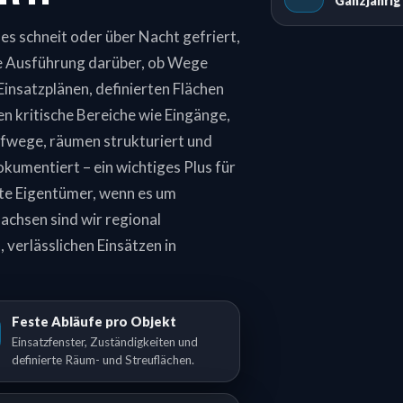
Ganzjähri
es schneit oder über Nacht gefriert,
re Ausführung darüber, ob Wege
Einsatzplänen, definierten Flächen
n kritische Bereiche wie Eingänge,
fwege, räumen strukturiert und
okumentiert – ein wichtiges Plus für
e Eigentümer, wenn es um
achsen sind wir regional
, verlässlichen Einsätzen in
Feste Abläufe pro Objekt
Einsatzfenster, Zuständigkeiten und
definierte Räum- und Streuflächen.