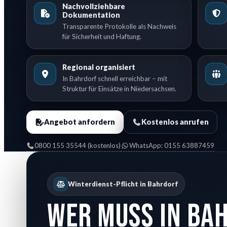
Nachvollziehbare
Dokumentation
Transparente Protokolle als Nachweis
für Sicherheit und Haftung.
Regional organisiert
In Bahrdorf schnell erreichbar – mit
Struktur für Einsätze in Niedersachsen.
Angebot anfordern
Kostenlos anrufen
0800 155 35544 (kostenlos)
WhatsApp: 0155 63887459
Winterdienst-Pflicht in Bahrdorf
Wer muss in Ba