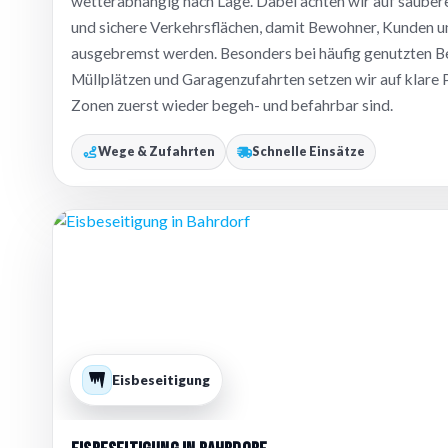
wetterabhängig nach Lage. Dabei achten wir auf sauber
und sichere Verkehrsflächen, damit Bewohner, Kunden un
ausgebremst werden. Besonders bei häufig genutzten B
Müllplätzen und Garagenzufahrten setzen wir auf klare P
Zonen zuerst wieder begeh- und befahrbar sind.
Wege & Zufahrten
Schnelle Einsätze
Eisbeseitigung