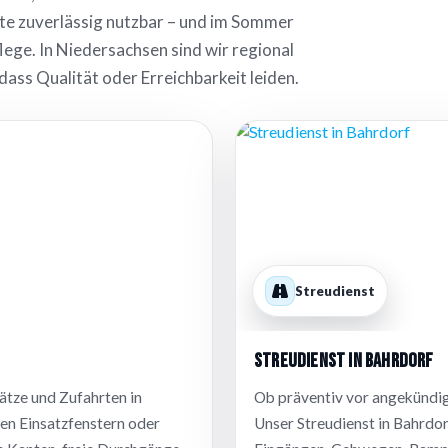
ätte zuverlässig nutzbar – und im Sommer
ge. In Niedersachsen sind wir regional
dass Qualität oder Erreichbarkeit leiden.
Streudienst
Streudienst in Bahrdorf
ätze und Zufahrten in
Ob präventiv vor angekündigt
ten Einsatzfenstern oder
Unser Streudienst in Bahrdor