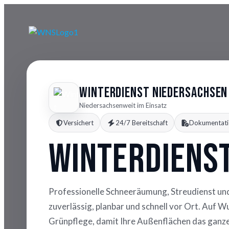
Winterdienst Niedersachsen
Niedersachsenweit im Einsatz
Versichert
24/7 Bereitschaft
Dokumentati
Winterdiens
Professionelle Schneeräumung, Streudienst un
zuverlässig, planbar und schnell vor Ort. Auf 
Grünpflege, damit Ihre Außenflächen das ganze 