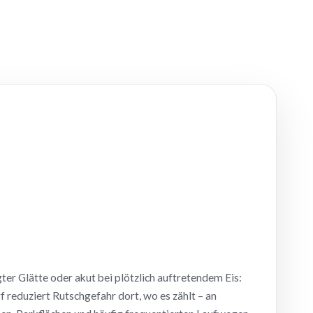
er Glätte oder akut bei plötzlich auftretendem Eis:
f reduziert Rutschgefahr dort, wo es zählt – an