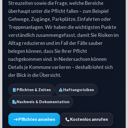
Streuzeiten sowie die Frage, welche Bereiche
überhaupt unter die Pflicht fallen – zum Beispiel
Gehwege, Zugänge, Parkplätze, Einfahrten oder
Treppenanlagen. Wir haben die wichtigsten Punkte
verständlich zusammengefasst, damit Sie Risiken im
Alltag reduzieren und im Fall der Fälle sauber
belegen können, dass Sie Ihrer Pflicht
nachgekommen sind. In Niedersachsen können
Details je Kommune variieren – deshalb lohnt sich
der Blick in die Übersicht.
Pflichten & Zeiten
Haftungsrisiken
Nachweis & Dokumentation
Pflichten ansehen
Kostenlos anrufen