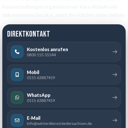
Hausverwaltungen organisieren wir klare Abläufe und
dokumentierte Einsätze, damit Ihre Flächen sicher bleiben.
Direktkontakt
Kostenlos anrufen
0800 155 35544
Mobil
0155 63887459
WhatsApp
0155 63887459
E-Mail
info@winterdienstniedersachsen.de