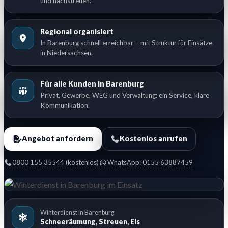
und nachstreuen.
Regional organisiert
In Barenburg schnell erreichbar – mit Struktur für Einsätze
in Niedersachsen.
Für alle Kunden in Barenburg
Privat, Gewerbe, WEG und Verwaltung: ein Service, klare
Kommunikation.
Angebot anfordern
Kostenlos anrufen
0800 155 35544 (kostenlos)
WhatsApp: 0155 63887459
Winterdienst in Barenburg
Schneeräumung, Streuen, Eis