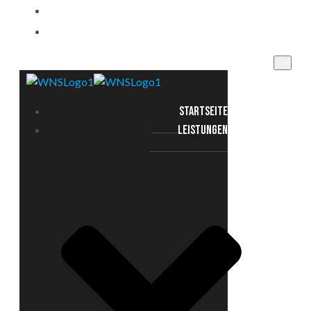
EINSATZGEBIETE
KONTAKT
STARTSEITE
LEISTUNGEN