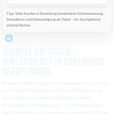
Tipp: Viele Kunden in Barenburg kombinieren Schneeräumung,
Streudienst und Eisbeseitigung als Paket – für durchgehend
sichere Flächen.
Kontakt in Barenburg
Schnell anfragen –
Winterdienst in Barenburg
beauftragen
Nutzen Sie das Formular oder kontaktieren Sie uns direkt
per Telefon, WhatsApp oder E-Mail. Wir übernehmen
Winterdienst in Barenburg mit Schneeräumung,
Streudienst und Eisbeseitigung – auf Wunsch ergänzt
durch Grünpflege. Für Privatkunden, Gewerbe, WEG und