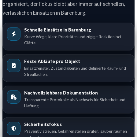
organisiert, der Fokus bleibt aber immer auf schnellen,
verlässlichen Einsätzen in Barenburg.
Schnelle Einsätze in Barenburg
Kurze Wege, klare Prioritäten und zügige Reaktion bei
Glätte.
Feste Abläufe pro Objekt
Einsatzfenster, Zuständigkeiten und definierte Räum- und
Streuflächen.
Nachvollziehbare Dokumentation
Transparente Protokolle als Nachweis für Sicherheit und
Haftung.
Sicherheitsfokus
Präventiv streuen, Gefahrenstellen prüfen, sauber räumen