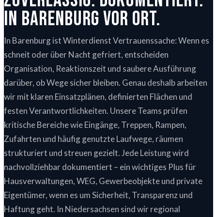
Zuverlässig. Dokumentiert.
In Barenburg vor Ort.
In Barenburg ist Winterdienst Vertrauenssache: Wenn es
schneit oder über Nacht gefriert, entscheiden
Organisation, Reaktionszeit und saubere Ausführung
darüber, ob Wege sicher bleiben. Genau deshalb arbeiten
wir mit klaren Einsatzplänen, definierten Flächen und
festen Verantwortlichkeiten. Unsere Teams prüfen
kritische Bereiche wie Eingänge, Treppen, Rampen,
Zufahrten und häufig genutzte Laufwege, räumen
strukturiert und streuen gezielt. Jede Leistung wird
nachvollziehbar dokumentiert – ein wichtiges Plus für
Hausverwaltungen, WEG, Gewerbeobjekte und private
Eigentümer, wenn es um Sicherheit, Transparenz und
Haftung geht. In Niedersachsen sind wir regional