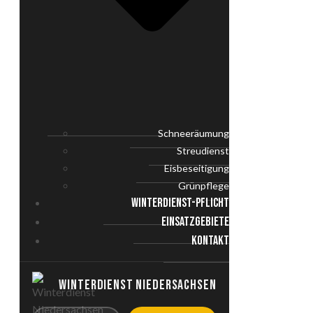
Schneeräumung
Streudienst
Eisbeseitigung
Grünpflege
WINTERDIENST-PFLICHT
EINSATZGEBIETE
KONTAKT
WINTERDIENST NIEDERSACHSEN