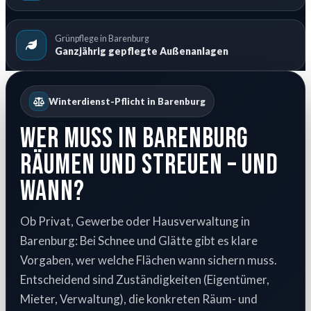
Grünpflege in Barenburg
Ganzjährig gepflegte Außenanlagen
Winterdienst-Pflicht in Barenburg
Wer muss in Barenburg
räumen und streuen – und
wann?
Ob Privat, Gewerbe oder Hausverwaltung in
Barenburg: Bei Schnee und Glätte gibt es klare
Vorgaben, wer welche Flächen wann sichern muss.
Entscheidend sind Zuständigkeiten (Eigentümer,
Mieter, Verwaltung), die konkreten Räum- und