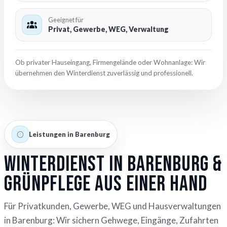
Geeignet für
Privat, Gewerbe, WEG, Verwaltung
Ob privater Hauseingang, Firmengelände oder Wohnanlage: Wir
übernehmen den Winterdienst zuverlässig und professionell.
Leistungen in Barenburg
Winterdienst in Barenburg &
Grünpflege aus einer Hand
Für Privatkunden, Gewerbe, WEG und Hausverwaltungen
in Barenburg: Wir sichern Gehwege, Eingänge, Zufahrten