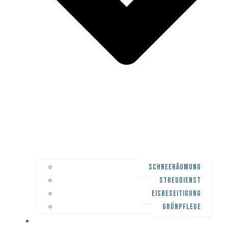
SCHNEERÄUMUNG
STREUDIENST
EISBESEITIGUNG
GRÜNPFLEGE
WINTERDIENST-PFLICHT