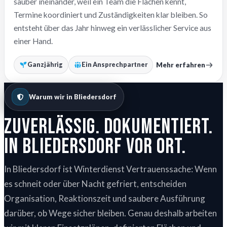
sauber ineinander, weil ein Team die Flächen kennt,
Termine koordiniert und Zuständigkeiten klar bleiben. So
entsteht über das Jahr hinweg ein verlässlicher Service aus
einer Hand.
Mehr erfahren
Ganzjährig
Ein Ansprechpartner
Warum wir in Bliedersdorf
Zuverlässig. Dokumentiert.
In Bliedersdorf vor Ort.
In Bliedersdorf ist Winterdienst Vertrauenssache: Wenn
es schneit oder über Nacht gefriert, entscheiden
Organisation, Reaktionszeit und saubere Ausführung
darüber, ob Wege sicher bleiben. Genau deshalb arbeiten