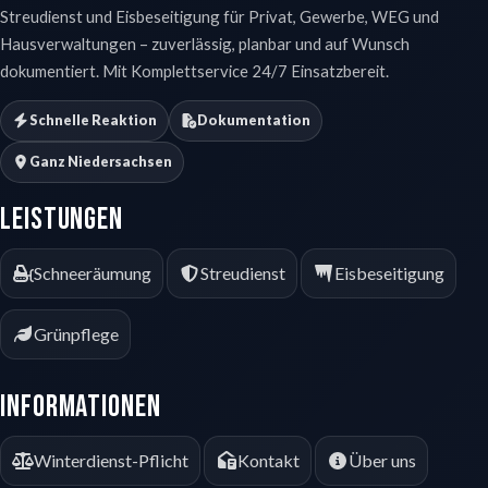
Streudienst und Eisbeseitigung für Privat, Gewerbe, WEG und
Hausverwaltungen – zuverlässig, planbar und auf Wunsch
dokumentiert. Mit Komplettservice 24/7 Einsatzbereit.
Schnelle Reaktion
Dokumentation
Ganz Niedersachsen
Leistungen
Schneeräumung
Streudienst
Eisbeseitigung
Grünpflege
Informationen
Winterdienst-Pflicht
Kontakt
Über uns