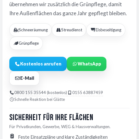
übernehmen wir zusätzlich die Grünpflege, damit
Ihre Außenflächen das ganze Jahr gepflegt bleiben.
Schneeräumung
Streudienst
Eisbeseitigung
Grünpflege
Kostenlos anrufen
WhatsApp
E-Mail
0800 155 35544 (kostenlos)
0155 63887459
Schnelle Reaktion bei Glätte
Sicherheit für Ihre Flächen
Für Privatkunden, Gewerbe, WEG & Hausverwaltungen.
Feste Einsatzpläne und klare Zuständigkeiten