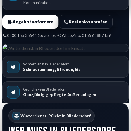
Kommunikation.
Angebot anfordern
Kostenlos anrufen
0800 155 35544 (kostenlos)
WhatsApp: 0155 63887459
Winterdienst in Bliedersdorf
Schneeräumung, Streuen, Eis
Grünpflege in Bliedersdorf
Ganzjährig gepflegte Außenanlagen
Winterdienst-Pflicht in Bliedersdorf