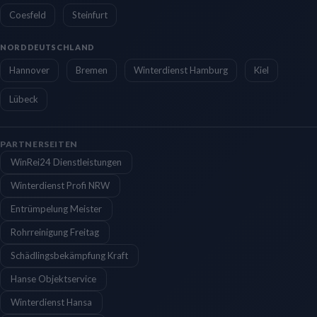
Coesfeld
Steinfurt
NORDDEUTSCHLAND
Hannover
Bremen
Winterdienst Hamburg
Kiel
Lübeck
PARTNERSEITEN
WinRei24 Dienstleistungen
Winterdienst Profi NRW
Entrümpelung Meister
Rohrreinigung Freitag
Schädlingsbekämpfung Kraft
Hanse Objektservice
Winterdienst Hansa