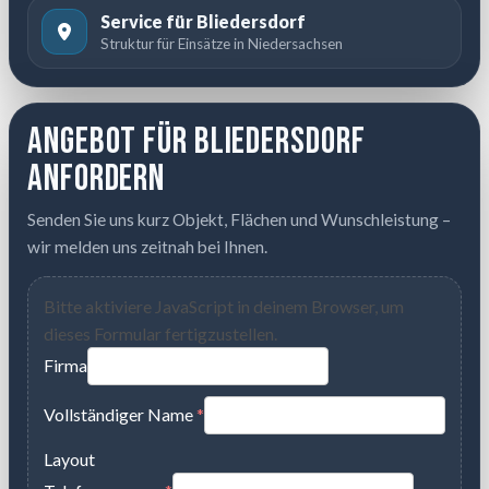
Service für Bliedersdorf
Struktur für Einsätze in Niedersachsen
Angebot für Bliedersdorf
anfordern
Senden Sie uns kurz Objekt, Flächen und Wunschleistung –
wir melden uns zeitnah bei Ihnen.
Bitte aktiviere JavaScript in deinem Browser, um
dieses Formular fertigzustellen.
Firma
Vollständiger Name
*
Layout