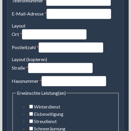
Telefonnummer
*
E-Mail-Adresse
*
Layout
Ort
*
Postleitzahl
*
Layout (kopieren)
Straße
*
Hausnummer
*
Erwünschte Leistung(en)
Winterdienst
Eisbeseitigung
Streudienst
Schneeräumung