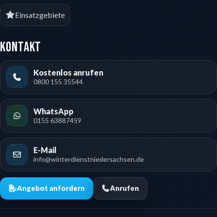
Einsatzgebiete
Kontakt
Kostenlos anrufen
0800 155 35544
WhatsApp
0155 63887459
E-Mail
info@winterdienstniedersachsen.de
Angebot anfordern
Anrufen