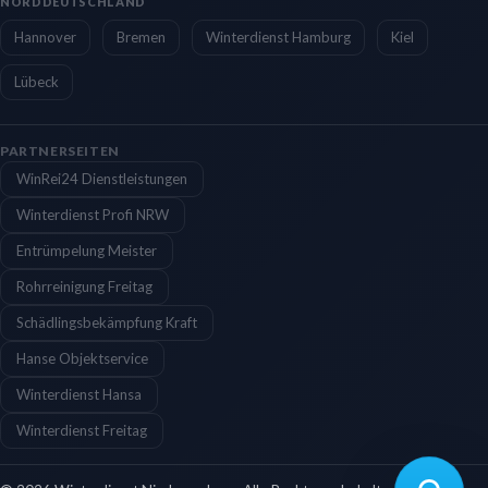
NORDDEUTSCHLAND
Hannover
Bremen
Winterdienst Hamburg
Kiel
Lübeck
PARTNERSEITEN
WinRei24 Dienstleistungen
Winterdienst Profi NRW
Entrümpelung Meister
Rohrreinigung Freitag
Schädlingsbekämpfung Kraft
Hanse Objektservice
Winterdienst Hansa
Winterdienst Freitag