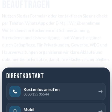
beauftragen
Nutzen Sie das Formular oder kontaktieren Sie uns direkt
per Telefon, WhatsApp oder E-Mail. Wir übernehmen
Winterdienst in Bockenem mit Schneeräumung,
Streudienst und Eisbeseitigung – auf Wunsch ergänzt
durch Grünpflege. Für Privatkunden, Gewerbe, WEG und
Hausverwaltungen organisieren wir klare Abläufe und
dokumentierte Einsätze, damit Ihre Flächen sicher bleiben.
Direktkontakt
Kostenlos anrufen
0800 155 35544
Mobil