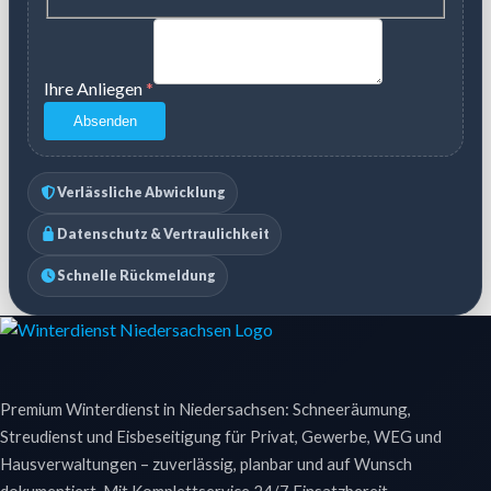
Ihre Anliegen
*
Absenden
Verlässliche Abwicklung
Datenschutz & Vertraulichkeit
Schnelle Rückmeldung
Premium Winterdienst in Niedersachsen: Schneeräumung,
Streudienst und Eisbeseitigung für Privat, Gewerbe, WEG und
Hausverwaltungen – zuverlässig, planbar und auf Wunsch
dokumentiert. Mit Komplettservice 24/7 Einsatzbereit.