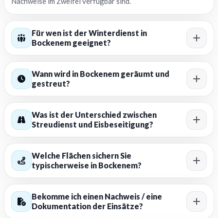
Nachweise im Zweifel verfügbar sind.
Für wen ist der Winterdienst in
Bockenem geeignet?
Wann wird in Bockenem geräumt und
gestreut?
Was ist der Unterschied zwischen
Streudienst und Eisbeseitigung?
Welche Flächen sichern Sie
typischerweise in Bockenem?
Bekomme ich einen Nachweis / eine
Dokumentation der Einsätze?