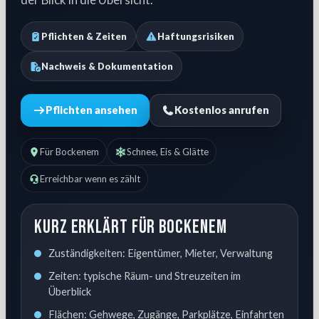
Pflichten & Zeiten
Haftungsrisiken
Nachweis & Dokumentation
Pflichten ansehen
Kostenlos anrufen
Für Bockenem
Schnee, Eis & Glätte
Erreichbar wenn es zählt
Kurz erklärt für Bockenem
Zuständigkeiten: Eigentümer, Mieter, Verwaltung
Zeiten: typische Räum- und Streuzeiten im
Überblick
Flächen: Gehwege, Zugänge, Parkplätze, Einfahrten