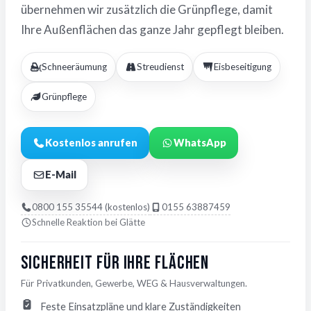
übernehmen wir zusätzlich die Grünpflege, damit
Ihre Außenflächen das ganze Jahr gepflegt bleiben.
Schneeräumung
Streudienst
Eisbeseitigung
Grünpflege
Kostenlos anrufen
WhatsApp
E-Mail
0800 155 35544 (kostenlos)
0155 63887459
Schnelle Reaktion bei Glätte
Sicherheit für Ihre Flächen
Für Privatkunden, Gewerbe, WEG & Hausverwaltungen.
Feste Einsatzpläne und klare Zuständigkeiten