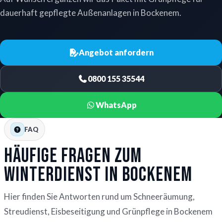
dauerhaft gepflegte Außenanlagen in Bockenem.
Angebot anfordern
0800 155 35544
WhatsApp
FAQ
Häufige Fragen zum
Winterdienst in Bockenem
Hier finden Sie Antworten rund um Schneeräumung,
Streudienst, Eisbeseitigung und Grünpflege in Bockenem