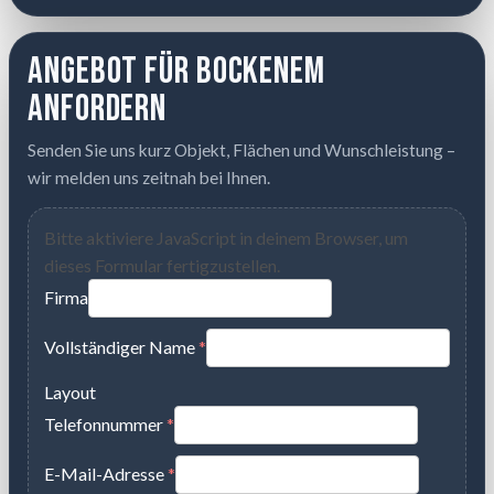
Angebot für Bockenem
anfordern
Senden Sie uns kurz Objekt, Flächen und Wunschleistung –
wir melden uns zeitnah bei Ihnen.
Bitte aktiviere JavaScript in deinem Browser, um
dieses Formular fertigzustellen.
Firma
Vollständiger Name
*
Layout
Telefonnummer
*
E-Mail-Adresse
*