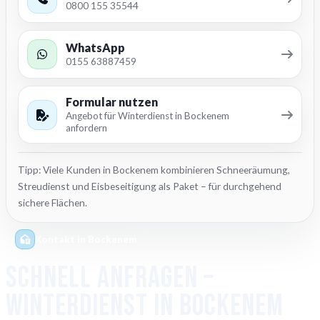
0800 155 35544
WhatsApp
0155 63887459
Formular nutzen
Angebot für Winterdienst in Bockenem
anfordern
Tipp: Viele Kunden in Bockenem kombinieren Schneeräumung,
Streudienst und Eisbeseitigung als Paket – für durchgehend
sichere Flächen.
Kontakt in Bockenem
Schnell anfragen –
Winterdienst in Bockenem