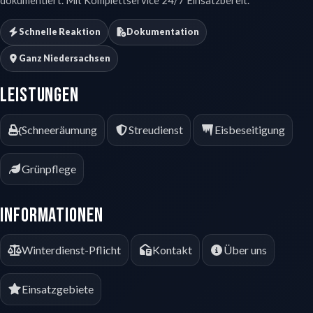
Schnelle Reaktion
Dokumentation
Ganz Niedersachsen
Leistungen
Schneeräumung
Streudienst
Eisbeseitigung
Grünpflege
Informationen
Winterdienst-Pflicht
Kontakt
Über uns
Einsatzgebiete