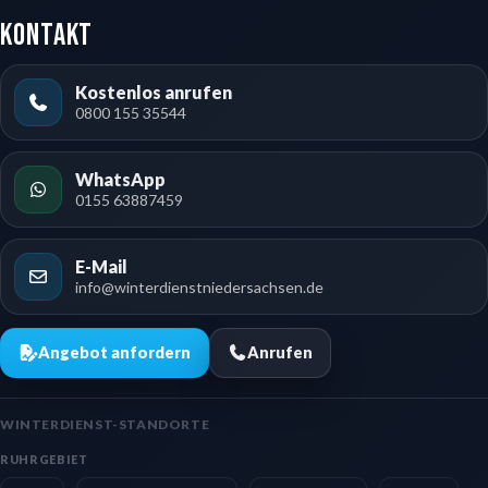
Kontakt
Kostenlos anrufen
0800 155 35544
WhatsApp
0155 63887459
E-Mail
info@winterdienstniedersachsen.de
Angebot anfordern
Anrufen
WINTERDIENST-STANDORTE
RUHRGEBIET