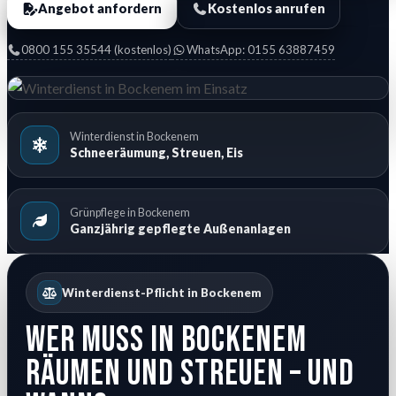
Angebot anfordern
Kostenlos anrufen
0800 155 35544 (kostenlos)
WhatsApp: 0155 63887459
Winterdienst in Bockenem
Schneeräumung, Streuen, Eis
Grünpflege in Bockenem
Ganzjährig gepflegte Außenanlagen
Winterdienst-Pflicht in Bockenem
Wer muss in Bockenem
räumen und streuen – und