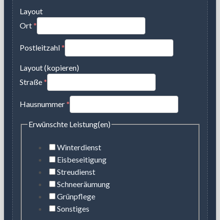
Layout
Ort
*
Postleitzahl
*
Layout (kopieren)
Straße
*
Hausnummer
*
Erwünschte Leistung(en)
Winterdienst
Eisbeseitigung
Streudienst
Schneeräumung
Grünpflege
Sonstiges