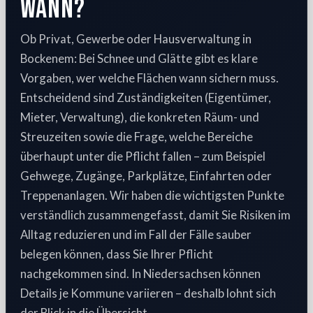
wann?
Ob Privat, Gewerbe oder Hausverwaltung in
Bockenem: Bei Schnee und Glätte gibt es klare
Vorgaben, wer welche Flächen wann sichern muss.
Entscheidend sind Zuständigkeiten (Eigentümer,
Mieter, Verwaltung), die konkreten Räum- und
Streuzeiten sowie die Frage, welche Bereiche
überhaupt unter die Pflicht fallen – zum Beispiel
Gehwege, Zugänge, Parkplätze, Einfahrten oder
Treppenanlagen. Wir haben die wichtigsten Punkte
verständlich zusammengefasst, damit Sie Risiken im
Alltag reduzieren und im Fall der Fälle sauber
belegen können, dass Sie Ihrer Pflicht
nachgekommen sind. In Niedersachsen können
Details je Kommune variieren – deshalb lohnt sich
der Blick in die Übersicht.