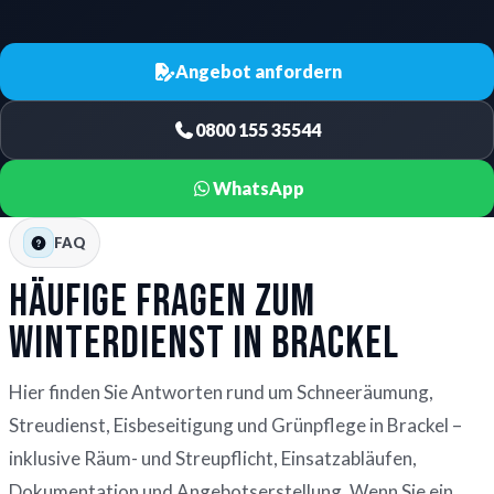
Angebot anfordern
0800 155 35544
WhatsApp
FAQ
Häufige Fragen zum
Winterdienst in Brackel
Hier finden Sie Antworten rund um Schneeräumung,
Streudienst, Eisbeseitigung und Grünpflege in Brackel –
inklusive Räum- und Streupflicht, Einsatzabläufen,
Dokumentation und Angebotserstellung. Wenn Sie ein