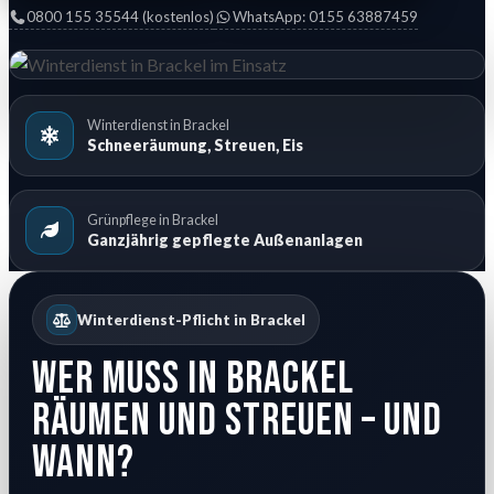
0800 155 35544 (kostenlos)
WhatsApp: 0155 63887459
Winterdienst in Brackel
Schneeräumung, Streuen, Eis
Grünpflege in Brackel
Ganzjährig gepflegte Außenanlagen
Winterdienst-Pflicht in Brackel
Wer muss in Brackel
räumen und streuen – und
wann?