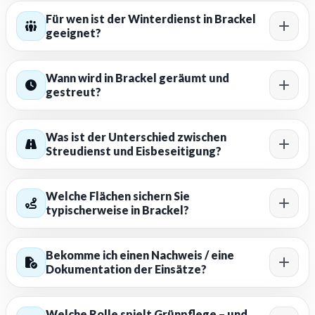
Für wen ist der Winterdienst in Brackel
geeignet?
Wann wird in Brackel geräumt und
gestreut?
Was ist der Unterschied zwischen
Streudienst und Eisbeseitigung?
Welche Flächen sichern Sie
typischerweise in Brackel?
Bekomme ich einen Nachweis / eine
Dokumentation der Einsätze?
Welche Rolle spielt Grünpflege – und