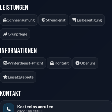
Leistungen
Schneeräumung
Streudienst
Eisbeseitigung
Grünpflege
Informationen
Winterdienst-Pflicht
Kontakt
Über uns
Einsatzgebiete
Kontakt
Kostenlos anrufen
0800 155 35544