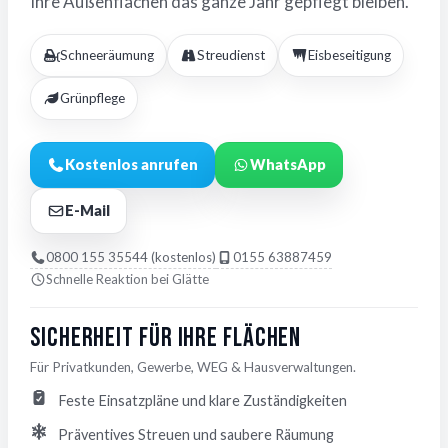
Ihre Außenflächen das ganze Jahr gepflegt bleiben.
Schneeräumung
Streudienst
Eisbeseitigung
Grünpflege
Kostenlos anrufen
WhatsApp
E-Mail
0800 155 35544 (kostenlos)
0155 63887459
Schnelle Reaktion bei Glätte
Sicherheit für Ihre Flächen
Für Privatkunden, Gewerbe, WEG & Hausverwaltungen.
Feste Einsatzpläne und klare Zuständigkeiten
Präventives Streuen und saubere Räumung