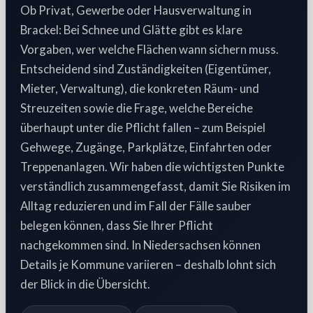
Ob Privat, Gewerbe oder Hausverwaltung in
Brackel: Bei Schnee und Glätte gibt es klare
Vorgaben, wer welche Flächen wann sichern muss.
Entscheidend sind Zuständigkeiten (Eigentümer,
Mieter, Verwaltung), die konkreten Räum- und
Streuzeiten sowie die Frage, welche Bereiche
überhaupt unter die Pflicht fallen – zum Beispiel
Gehwege, Zugänge, Parkplätze, Einfahrten oder
Treppenanlagen. Wir haben die wichtigsten Punkte
verständlich zusammengefasst, damit Sie Risiken im
Alltag reduzieren und im Fall der Fälle sauber
belegen können, dass Sie Ihrer Pflicht
nachgekommen sind. In Niedersachsen können
Details je Kommune variieren – deshalb lohnt sich
der Blick in die Übersicht.