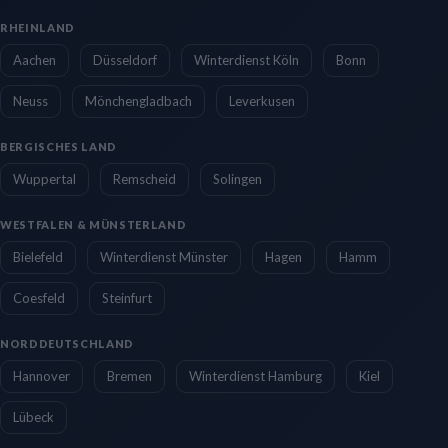
RHEINLAND
Aachen
Düsseldorf
Winterdienst Köln
Bonn
Neuss
Mönchengladbach
Leverkusen
BERGISCHES LAND
Wuppertal
Remscheid
Solingen
WESTFALEN & MÜNSTERLAND
Bielefeld
Winterdienst Münster
Hagen
Hamm
Coesfeld
Steinfurt
NORDDEUTSCHLAND
Hannover
Bremen
Winterdienst Hamburg
Kiel
Lübeck