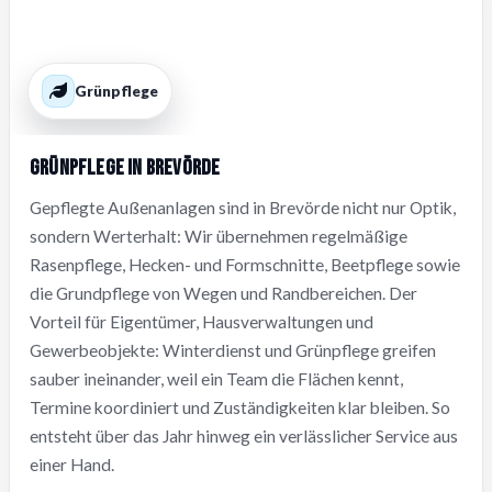
Grünpflege
Grünpflege in Brevörde
Gepflegte Außenanlagen sind in Brevörde nicht nur Optik,
sondern Werterhalt: Wir übernehmen regelmäßige
Rasenpflege, Hecken- und Formschnitte, Beetpflege sowie
die Grundpflege von Wegen und Randbereichen. Der
Vorteil für Eigentümer, Hausverwaltungen und
Gewerbeobjekte: Winterdienst und Grünpflege greifen
sauber ineinander, weil ein Team die Flächen kennt,
Termine koordiniert und Zuständigkeiten klar bleiben. So
entsteht über das Jahr hinweg ein verlässlicher Service aus
einer Hand.