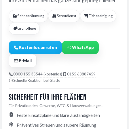
Ihre Außenflächen das ganze Jahr gepflegt bleiben.
Schneeräumung
Streudienst
Eisbeseitigung
Grünpflege
Kostenlos anrufen
WhatsApp
E-Mail
0800 155 35544 (kostenlos)
0155 63887459
Schnelle Reaktion bei Glätte
Sicherheit für Ihre Flächen
Für Privatkunden, Gewerbe, WEG & Hausverwaltungen.
Feste Einsatzpläne und klare Zuständigkeiten
Präventives Streuen und saubere Räumung