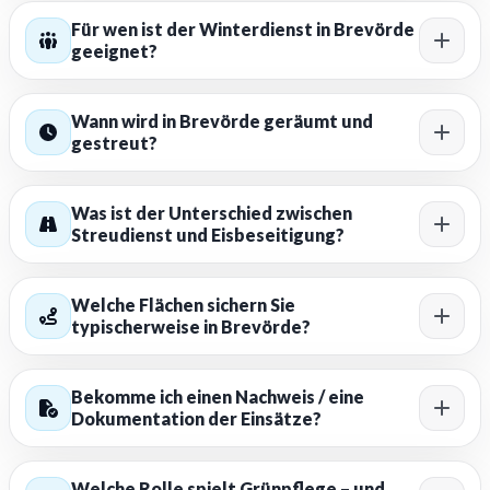
Für wen ist der Winterdienst in Brevörde
geeignet?
Wann wird in Brevörde geräumt und
gestreut?
Was ist der Unterschied zwischen
Streudienst und Eisbeseitigung?
Welche Flächen sichern Sie
typischerweise in Brevörde?
Bekomme ich einen Nachweis / eine
Dokumentation der Einsätze?
Welche Rolle spielt Grünpflege – und