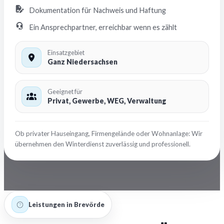
Dokumentation für Nachweis und Haftung
Ein Ansprechpartner, erreichbar wenn es zählt
Einsatzgebiet
Ganz Niedersachsen
Geeignet für
Privat, Gewerbe, WEG, Verwaltung
Ob privater Hauseingang, Firmengelände oder Wohnanlage: Wir
übernehmen den Winterdienst zuverlässig und professionell.
Leistungen in Brevörde