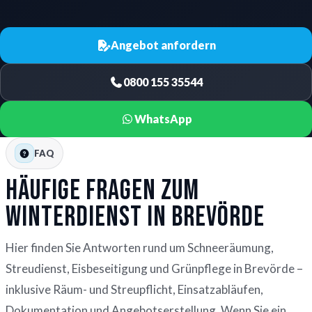
Angebot anfordern
0800 155 35544
WhatsApp
FAQ
Häufige Fragen zum
Winterdienst in Brevörde
Hier finden Sie Antworten rund um Schneeräumung,
Streudienst, Eisbeseitigung und Grünpflege in Brevörde –
inklusive Räum- und Streupflicht, Einsatzabläufen,
Dokumentation und Angebotserstellung. Wenn Sie ein