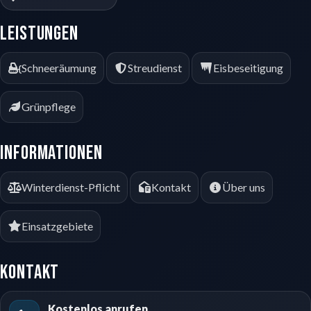
Leistungen
Schneeräumung
Streudienst
Eisbeseitigung
Grünpflege
Informationen
Winterdienst-Pflicht
Kontakt
Über uns
Einsatzgebiete
Kontakt
Kostenlos anrufen