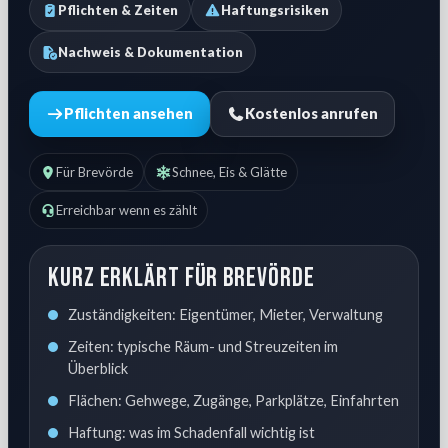
Pflichten & Zeiten
Haftungsrisiken
Nachweis & Dokumentation
Pflichten ansehen
Kostenlos anrufen
Für Brevörde
Schnee, Eis & Glätte
Erreichbar wenn es zählt
Kurz erklärt für Brevörde
Zuständigkeiten: Eigentümer, Mieter, Verwaltung
Zeiten: typische Räum- und Streuzeiten im
Überblick
Flächen: Gehwege, Zugänge, Parkplätze, Einfahrten
Haftung: was im Schadenfall wichtig ist