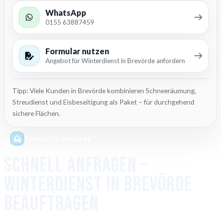
WhatsApp
0155 63887459
Formular nutzen
Angebot für Winterdienst in Brevörde anfordern
Tipp: Viele Kunden in Brevörde kombinieren Schneeräumung,
Streudienst und Eisbeseitigung als Paket – für durchgehend
sichere Flächen.
Kontakt in Brevörde
Schnell anfragen –
Winterdienst in Brevörde
beauftragen