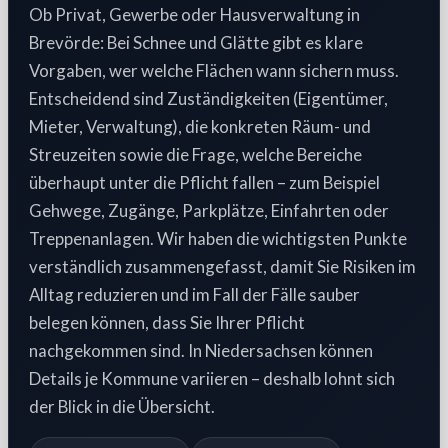
Ob Privat, Gewerbe oder Hausverwaltung in
Brevörde: Bei Schnee und Glätte gibt es klare
Vorgaben, wer welche Flächen wann sichern muss.
Entscheidend sind Zuständigkeiten (Eigentümer,
Mieter, Verwaltung), die konkreten Räum- und
Streuzeiten sowie die Frage, welche Bereiche
überhaupt unter die Pflicht fallen – zum Beispiel
Gehwege, Zugänge, Parkplätze, Einfahrten oder
Treppenanlagen. Wir haben die wichtigsten Punkte
verständlich zusammengefasst, damit Sie Risiken im
Alltag reduzieren und im Fall der Fälle sauber
belegen können, dass Sie Ihrer Pflicht
nachgekommen sind. In Niedersachsen können
Details je Kommune variieren – deshalb lohnt sich
der Blick in die Übersicht.