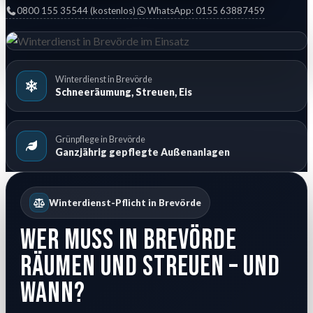
0800 155 35544 (kostenlos)
WhatsApp: 0155 63887459
Winterdienst in Brevörde
Schneeräumung, Streuen, Eis
Grünpflege in Brevörde
Ganzjährig gepflegte Außenanlagen
Winterdienst-Pflicht in Brevörde
Wer muss in Brevörde
räumen und streuen – und
wann?