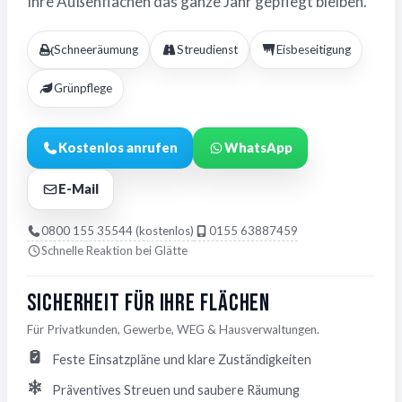
Ihre Außenflächen das ganze Jahr gepflegt bleiben.
Schneeräumung
Streudienst
Eisbeseitigung
Grünpflege
Kostenlos anrufen
WhatsApp
E-Mail
0800 155 35544 (kostenlos)
0155 63887459
Schnelle Reaktion bei Glätte
Sicherheit für Ihre Flächen
Für Privatkunden, Gewerbe, WEG & Hausverwaltungen.
Feste Einsatzpläne und klare Zuständigkeiten
Präventives Streuen und saubere Räumung