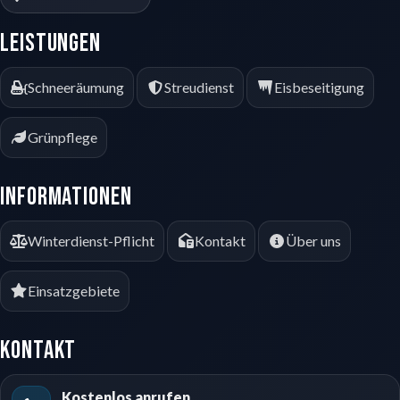
Leistungen
Schneeräumung
Streudienst
Eisbeseitigung
Grünpflege
Informationen
Winterdienst-Pflicht
Kontakt
Über uns
Einsatzgebiete
Kontakt
Kostenlos anrufen