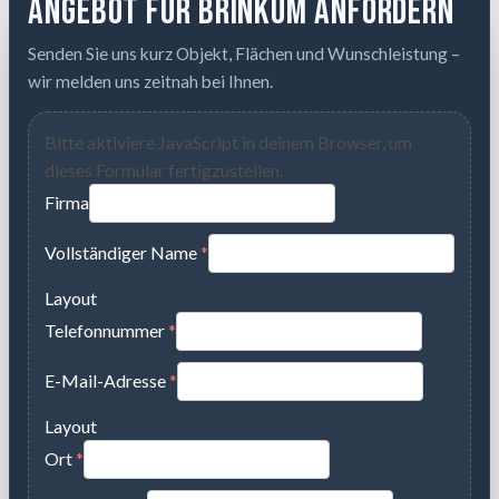
Angebot für Brinkum anfordern
Senden Sie uns kurz Objekt, Flächen und Wunschleistung –
wir melden uns zeitnah bei Ihnen.
Bitte aktiviere JavaScript in deinem Browser, um
dieses Formular fertigzustellen.
Firma
Vollständiger Name
*
Layout
Telefonnummer
*
E-Mail-Adresse
*
Layout
Ort
*