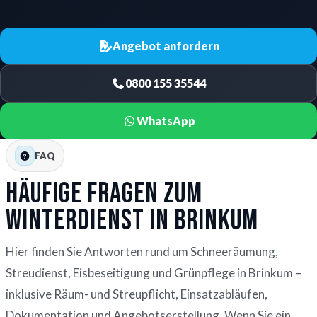
Angebot anfordern
0800 155 35544
WhatsApp
FAQ
Häufige Fragen zum
Winterdienst in Brinkum
Hier finden Sie Antworten rund um Schneeräumung,
Streudienst, Eisbeseitigung und Grünpflege in Brinkum –
inklusive Räum- und Streupflicht, Einsatzabläufen,
Dokumentation und Angebotserstellung. Wenn Sie ein