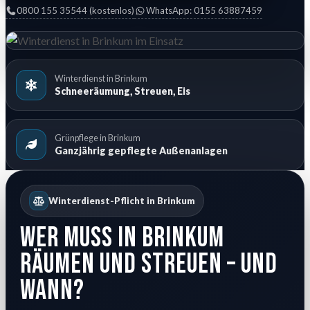
0800 155 35544 (kostenlos)
WhatsApp: 0155 63887459
Winterdienst in Brinkum
Schneeräumung, Streuen, Eis
Grünpflege in Brinkum
Ganzjährig gepflegte Außenanlagen
Winterdienst-Pflicht in Brinkum
Wer muss in Brinkum
räumen und streuen – und
wann?