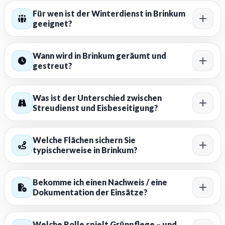
Für wen ist der Winterdienst in Brinkum
geeignet?
Wann wird in Brinkum geräumt und
gestreut?
Was ist der Unterschied zwischen
Streudienst und Eisbeseitigung?
Welche Flächen sichern Sie
typischerweise in Brinkum?
Bekomme ich einen Nachweis / eine
Dokumentation der Einsätze?
Welche Rolle spielt Grünpflege – und