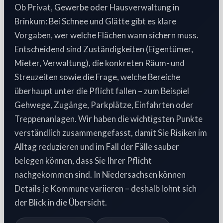
Ob Privat, Gewerbe oder Hausverwaltung in
Brinkum: Bei Schnee und Glätte gibt es klare
Vorgaben, wer welche Flächen wann sichern muss.
Entscheidend sind Zuständigkeiten (Eigentümer,
Mieter, Verwaltung), die konkreten Räum- und
Streuzeiten sowie die Frage, welche Bereiche
überhaupt unter die Pflicht fallen – zum Beispiel
Gehwege, Zugänge, Parkplätze, Einfahrten oder
Treppenanlagen. Wir haben die wichtigsten Punkte
verständlich zusammengefasst, damit Sie Risiken im
Alltag reduzieren und im Fall der Fälle sauber
belegen können, dass Sie Ihrer Pflicht
nachgekommen sind. In Niedersachsen können
Details je Kommune variieren – deshalb lohnt sich
der Blick in die Übersicht.