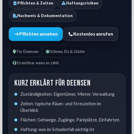
Pflichten & Zeiten
Haftungsrisiken
Nachweis & Dokumentation
Pflichten ansehen
Kostenlos anrufen
Für Deensen
Schnee, Eis & Glätte
Erreichbar wenn es zählt
Kurz erklärt für Deensen
Zuständigkeiten: Eigentümer, Mieter, Verwaltung
Zeiten: typische Räum- und Streuzeiten im
Überblick
Flächen: Gehwege, Zugänge, Parkplätze, Einfahrten
Haftung: was im Schadenfall wichtig ist