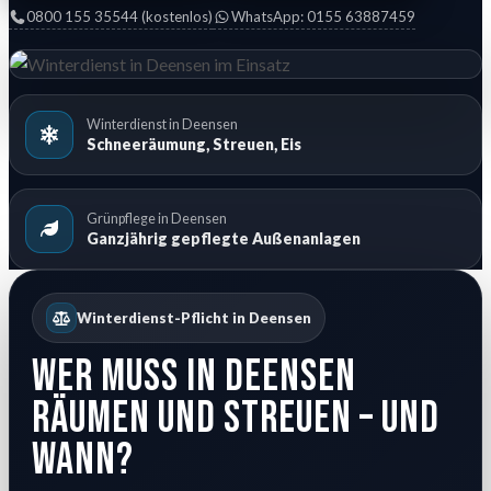
0800 155 35544 (kostenlos)
WhatsApp: 0155 63887459
Winterdienst in Deensen
Schneeräumung, Streuen, Eis
Grünpflege in Deensen
Ganzjährig gepflegte Außenanlagen
Winterdienst-Pflicht in Deensen
Wer muss in Deensen
räumen und streuen – und
wann?