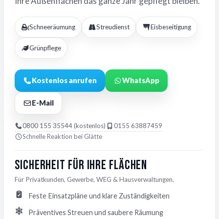
Ihre Außenflächen das ganze Jahr gepflegt bleiben.
Schneeräumung
Streudienst
Eisbeseitigung
Grünpflege
Kostenlos anrufen
WhatsApp
E-Mail
0800 155 35544 (kostenlos)
0155 63887459
Schnelle Reaktion bei Glätte
Sicherheit für Ihre Flächen
Für Privatkunden, Gewerbe, WEG & Hausverwaltungen.
Feste Einsatzpläne und klare Zuständigkeiten
Präventives Streuen und saubere Räumung