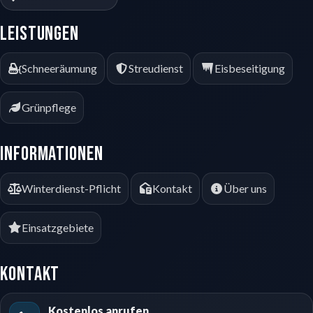
Leistungen
Schneeräumung
Streudienst
Eisbeseitigung
Grünpflege
Informationen
Winterdienst-Pflicht
Kontakt
Über uns
Einsatzgebiete
Kontakt
Kostenlos anrufen