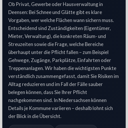
Ob Privat, Gewerbe oder Hausverwaltung in
Deensen: Bei Schnee und Glätte gibt es klare
Vorgaben, wer welche Flächen wann sichern muss.
Entscheidend sind Zuständigkeiten (Eigentümer,
Mieter, Verwaltung), die konkreten Räum- und
Streuzeiten sowie die Frage, welche Bereiche
überhaupt unter die Pflicht fallen – zum Beispiel
Gehwege, Zugänge, Parkplätze, Einfahrten oder
Treppenanlagen. Wir haben die wichtigsten Punkte
verständlich zusammengefasst, damit Sie Risiken im
Alltag reduzieren und im Fall der Fälle sauber
belegen können, dass Sie Ihrer Pflicht
nachgekommen sind. In Niedersachsen können
Details je Kommune variieren – deshalb lohnt sich
der Blick in die Übersicht.