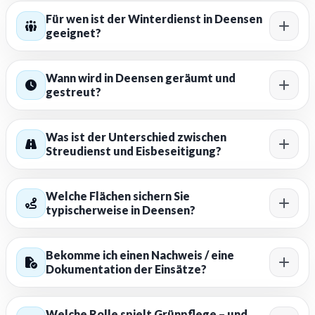
Für wen ist der Winterdienst in Deensen
geeignet?
Wann wird in Deensen geräumt und
gestreut?
Was ist der Unterschied zwischen
Streudienst und Eisbeseitigung?
Welche Flächen sichern Sie
typischerweise in Deensen?
Bekomme ich einen Nachweis / eine
Dokumentation der Einsätze?
Welche Rolle spielt Grünpflege – und