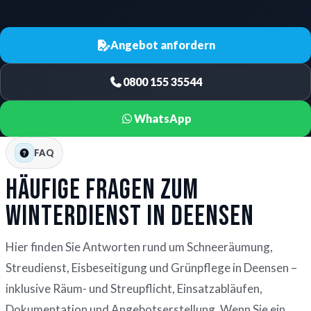
Angebot anfordern
0800 155 35544
WhatsApp
FAQ
Häufige Fragen zum
Winterdienst in Deensen
Hier finden Sie Antworten rund um Schneeräumung,
Streudienst, Eisbeseitigung und Grünpflege in Deensen –
inklusive Räum- und Streupflicht, Einsatzabläufen,
Dokumentation und Angebotserstellung. Wenn Sie ein