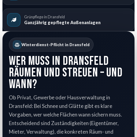
Grünpflege in Dransfeld
Ganzjährig gepflegte Außenanlagen
Winterdienst-Pflicht in Dransfeld
Wer muss in Dransfeld
räumen und streuen – und
wann?
Ob Privat, Gewerbe oder Hausverwaltung in
Dransfeld: Bei Schnee und Glätte gibt es klare
Vorgaben, wer welche Flächen wann sichern muss.
Entscheidend sind Zuständigkeiten (Eigentümer,
Mieter, Verwaltung), die konkreten Räum- und