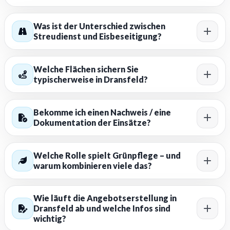
Was ist der Unterschied zwischen
Streudienst und Eisbeseitigung?
Welche Flächen sichern Sie
typischerweise in Dransfeld?
Bekomme ich einen Nachweis / eine
Dokumentation der Einsätze?
Welche Rolle spielt Grünpflege – und
warum kombinieren viele das?
Wie läuft die Angebotserstellung in
Dransfeld ab und welche Infos sind
wichtig?