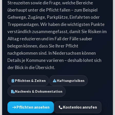
Streuzeiten sowie die Frage, welche Bereiche
überhaupt unter die Pflicht fallen – zum Beispiel
Gehwege, Zugänge, Parkplätze, Einfahrten oder
Treppenanlagen. Wir haben die wichtigsten Punkte
verständlich zusammengefasst, damit Sie Risiken im
Alltag reduzieren und im Fall der Fälle sauber
belegen können, dass Sie Ihrer Pflicht
nachgekommen sind. In Niedersachsen können
Details je Kommune variieren – deshalb lohnt sich
der Blick in die Übersicht.
Pflichten & Zeiten
Haftungsrisiken
Nachweis & Dokumentation
Pflichten ansehen
Kostenlos anrufen