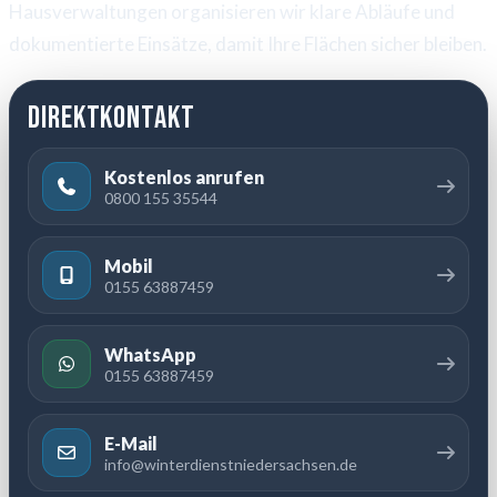
Hausverwaltungen organisieren wir klare Abläufe und
dokumentierte Einsätze, damit Ihre Flächen sicher bleiben.
Direktkontakt
Kostenlos anrufen
0800 155 35544
Mobil
0155 63887459
WhatsApp
0155 63887459
E-Mail
info@winterdienstniedersachsen.de