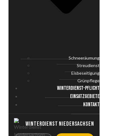
Schneeräumung
Streudienst
Eisbeseitigung
Grünpflege
WINTERDIENST-PFLICHT
EINSATZGEBIETE
KONTAKT
WINTERDIENST NIEDERSACHSEN