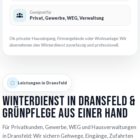
Geeignet für
Privat, Gewerbe, WEG, Verwaltung
Ob privater Hauseingang, Firmengelände oder Wohnanlage: Wir
übernehmen den Winterdienst zuverlässig und professionell.
Leistungen in Dransfeld
Winterdienst in Dransfeld &
Grünpflege aus einer Hand
Für Privatkunden, Gewerbe, WEG und Hausverwaltungen
in Dransfeld: Wir sichern Gehwege, Eingänge, Zufahrten