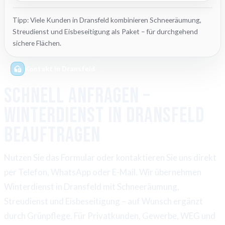
Tipp: Viele Kunden in Dransfeld kombinieren Schneeräumung,
Streudienst und Eisbeseitigung als Paket – für durchgehend
sichere Flächen.
Kontakt in Dransfeld
Schnell anfragen –
Winterdienst in Dransfeld
beauftragen
Nutzen Sie das Formular oder kontaktieren Sie uns direkt
per Telefon, WhatsApp oder E-Mail. Wir übernehmen
Winterdienst in Dransfeld mit Schneeräumung,
Streudienst und Eisbeseitigung – auf Wunsch ergänzt
durch Grünpflege. Für Privatkunden, Gewerbe, WEG und