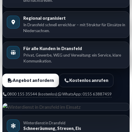
und nachstreuen.
Regional organisiert
In Dransfeld schnell erreichbar – mit Struktur für Einsätze in
Niedersachsen.
Für alle Kunden in Dransfeld
Privat, Gewerbe, WEG und Verwaltung: ein Service, klare
Kommunikation.
Angebot anfordern
Kostenlos anrufen
0800 155 35544 (kostenlos)
WhatsApp: 0155 63887459
Winterdienst in Dransfeld
Schneeräumung, Streuen, Eis