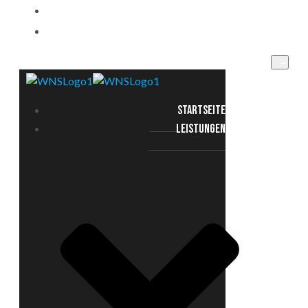
EINSATZGEBIETE
KONTAKT
STARTSEITE
LEISTUNGEN