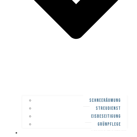
SCHNEERÄUMUNG
STREUDIENST
EISBESEITIGUNG
GRÜNPFLEGE
WINTERDIENST-PFLICHT