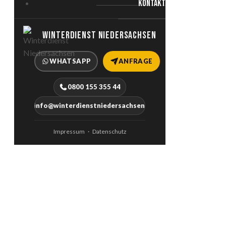
KONTAKT
WINTERDIENST NIEDERSACHSEN
WHATSAPP
ANFRAGE
0800 155 355 44
info@winterdienstniedersachsen.de
Impressum
Datenschutz
·