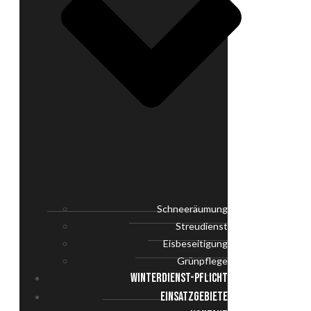
Schneeräumung
Streudienst
Eisbeseitigung
Grünpflege
WINTERDIENST-PFLICHT
EINSATZGEBIETE