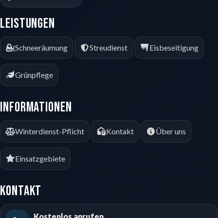
Leistungen
Schneeräumung
Streudienst
Eisbeseitigung
Grünpflege
Informationen
Winterdienst-Pflicht
Kontakt
Über uns
Einsatzgebiete
Kontakt
Kostenlos anrufen