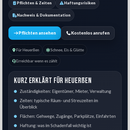
Pflichten & Zeiten
Haftungsrisiken
Nachweis & Dokumentation
Pflichten ansehen
Kostenlos anrufen
Für Heuerßen
Schnee, Eis & Glätte
Erreichbar wenn es zählt
Kurz erklärt für Heuerßen
Zuständigkeiten: Eigentümer, Mieter, Verwaltung
Zeiten: typische Räum- und Streuzeiten im
Überblick
Flächen: Gehwege, Zugänge, Parkplätze, Einfahrten
Haftung: was im Schadenfall wichtig ist