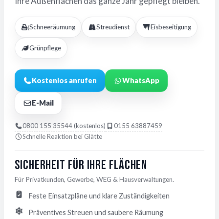
Ihre Außenflächen das ganze Jahr gepflegt bleiben.
Schneeräumung
Streudienst
Eisbeseitigung
Grünpflege
Kostenlos anrufen
WhatsApp
E-Mail
0800 155 35544 (kostenlos)
0155 63887459
Schnelle Reaktion bei Glätte
Sicherheit für Ihre Flächen
Für Privatkunden, Gewerbe, WEG & Hausverwaltungen.
Feste Einsatzpläne und klare Zuständigkeiten
Präventives Streuen und saubere Räumung