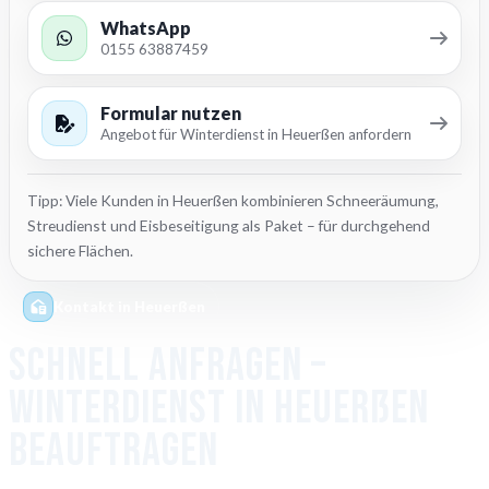
WhatsApp
0155 63887459
Formular nutzen
Angebot für Winterdienst in Heuerßen anfordern
Tipp: Viele Kunden in Heuerßen kombinieren Schneeräumung,
Streudienst und Eisbeseitigung als Paket – für durchgehend
sichere Flächen.
Kontakt in Heuerßen
Schnell anfragen –
Winterdienst in Heuerßen
beauftragen