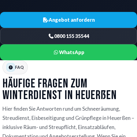
Angebot anfordern
0800 155 35544
WhatsApp
FAQ
Häufige Fragen zum
Winterdienst in Heuerßen
Hier finden Sie Antworten rund um Schneeräumung,
Streudienst, Eisbeseitigung und Grünpflege in Heuerßen –
inklusive Räum- und Streupflicht, Einsatzabläufen,
Dokumentation und Angebotserstellung. Wenn Sie ein