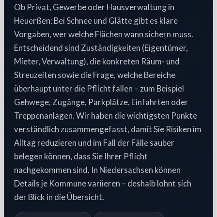
Ob Privat, Gewerbe oder Hausverwaltung in
Heuerßen: Bei Schnee und Glätte gibt es klare
Vorgaben, wer welche Flächen wann sichern muss.
Entscheidend sind Zuständigkeiten (Eigentümer,
Mieter, Verwaltung), die konkreten Räum- und
Streuzeiten sowie die Frage, welche Bereiche
überhaupt unter die Pflicht fallen – zum Beispiel
Gehwege, Zugänge, Parkplätze, Einfahrten oder
Treppenanlagen. Wir haben die wichtigsten Punkte
verständlich zusammengefasst, damit Sie Risiken im
Alltag reduzieren und im Fall der Fälle sauber
belegen können, dass Sie Ihrer Pflicht
nachgekommen sind. In Niedersachsen können
Details je Kommune variieren – deshalb lohnt sich
der Blick in die Übersicht.