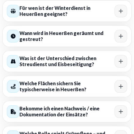
Für wen ist der Winterdienst in
Heuerßen geeignet?
Wann wird in Heuerßen geräumt und
gestreut?
Was ist der Unterschied zwischen
Streudienst und Eisbeseitigung?
Welche Flächen sichern Sie
typischerweise in Heuerßen?
Bekomme ich einen Nachweis / eine
Dokumentation der Einsätze?
Welche Rolle spielt Grünpflege – und