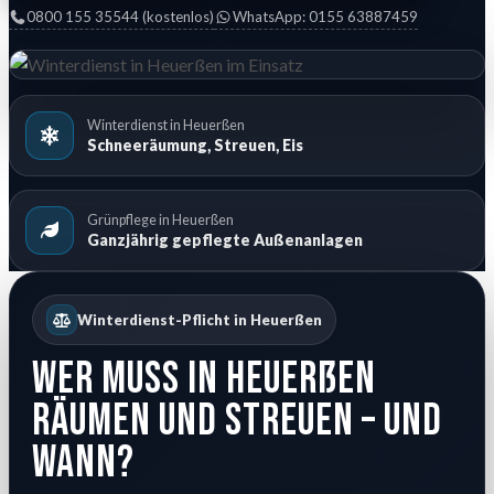
0800 155 35544 (kostenlos)
WhatsApp: 0155 63887459
Winterdienst in Heuerßen
Schneeräumung, Streuen, Eis
Grünpflege in Heuerßen
Ganzjährig gepflegte Außenanlagen
Winterdienst-Pflicht in Heuerßen
Wer muss in Heuerßen
räumen und streuen – und
wann?