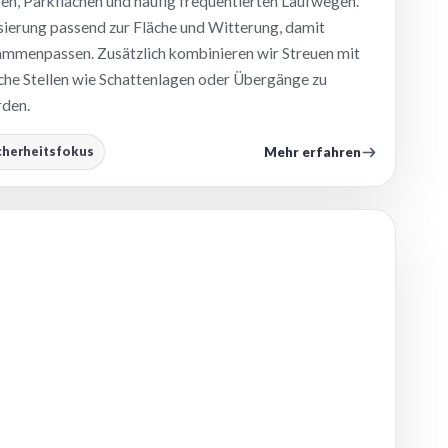
, Parkflächen und häufig frequentierten Laufwegen.
ierung passend zur Fläche und Witterung, damit
ammenpassen. Zusätzlich kombinieren wir Streuen mit
sche Stellen wie Schattenlagen oder Übergänge zu
rden.
Mehr erfahren
cherheitsfokus