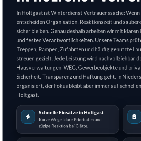
In Holtgast ist Winterdienst Vertrauenssache: Wenn e
entscheiden Organisation, Reaktionszeit und saube
sicher bleiben. Genau deshalb arbeiten wir mit klaren 
und festen Verantwortlichkeiten. Unsere Teams prüfe
Treppen, Rampen, Zufahrten und häufig genutzte Lau
streuen gezielt. Jede Leistung wird nachvollziehbar d
Hausverwaltungen, WEG, Gewerbeobjekte und privat
Sicherheit, Transparenz und Haftung geht. In Nieders
organisiert, der Fokus bleibt aber immer auf schnellen
Holtgast.
Schnelle Einsätze in Holtgast
Kurze Wege, klare Prioritäten und
zügige Reaktion bei Glätte.