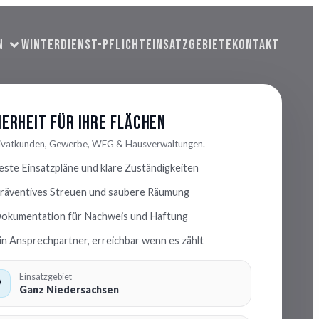
N
WINTERDIENST-PFLICHT
EINSATZGEBIETE
KONTAKT
herheit für Ihre Flächen
rivatkunden, Gewerbe, WEG & Hausverwaltungen.
este Einsatzpläne und klare Zuständigkeiten
räventives Streuen und saubere Räumung
okumentation für Nachweis und Haftung
in Ansprechpartner, erreichbar wenn es zählt
Einsatzgebiet
Ganz Niedersachsen