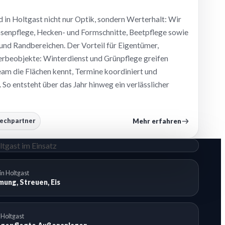
 in Holtgast nicht nur Optik, sondern Werterhalt: Wir
enpflege, Hecken- und Formschnitte, Beetpflege sowie
nd Randbereichen. Der Vorteil für Eigentümer,
beobjekte: Winterdienst und Grünpflege greifen
Team die Flächen kennt, Termine koordiniert und
 So entsteht über das Jahr hinweg ein verlässlicher
Mehr erfahren
rechpartner
in Holtgast
ung, Streuen, Eis
 Holtgast