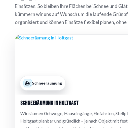
Einsätzen. So bleiben Ihre Flächen bei Schnee und Gl
kümmern wir uns auf Wunsch um die laufende Grünpfle
organisiert und können Einsätze flexibel planen, ohne 
Schneeräumung
Schneeräumung in Holtgast
Wir räumen Gehwege, Hauseingänge, Einfahrten, Stellpl
Holtgast planbar und gründlich – je nach Objekt mit fes