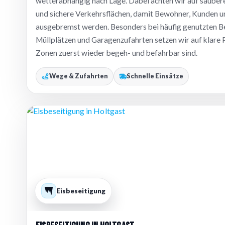
wetterabhängig nach Lage. Dabei achten wir auf sauber
und sichere Verkehrsflächen, damit Bewohner, Kunden un
ausgebremst werden. Besonders bei häufig genutzten B
Müllplätzen und Garagenzufahrten setzen wir auf klare P
Zonen zuerst wieder begeh- und befahrbar sind.
Wege & Zufahrten
Schnelle Einsätze
Eisbeseitigung