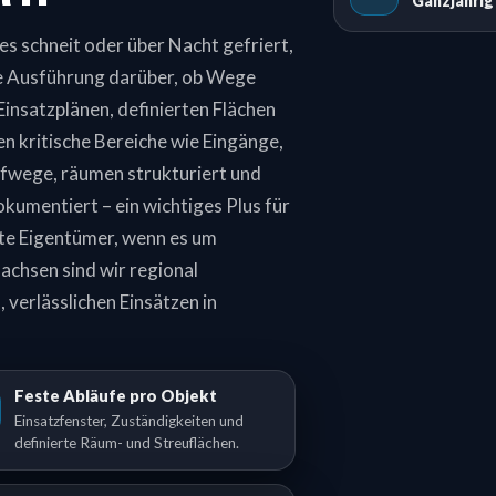
Ganzjähri
s schneit oder über Nacht gefriert,
re Ausführung darüber, ob Wege
Einsatzplänen, definierten Flächen
n kritische Bereiche wie Eingänge,
fwege, räumen strukturiert und
okumentiert – ein wichtiges Plus für
e Eigentümer, wenn es um
achsen sind wir regional
, verlässlichen Einsätzen in
Feste Abläufe pro Objekt
Einsatzfenster, Zuständigkeiten und
definierte Räum- und Streuflächen.