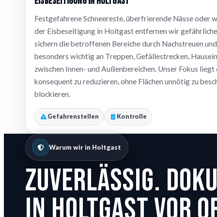
Eisbeseitigung in Holtgast
Festgefahrene Schneereste, überfrierende Nässe oder w
der Eisbeseitigung in Holtgast entfernen wir gefährliche
sichern die betroffenen Bereiche durch Nachstreuen und 
besonders wichtig an Treppen, Gefällestrecken, Hause
zwischen Innen- und Außenbereichen. Unser Fokus liegt 
konsequent zu reduzieren, ohne Flächen unnötig zu bes
blockieren.
Gefahrenstellen
Kontrolle
Warum wir in Holtgast
Zuverlässig. Dok
In Holtgast vor O