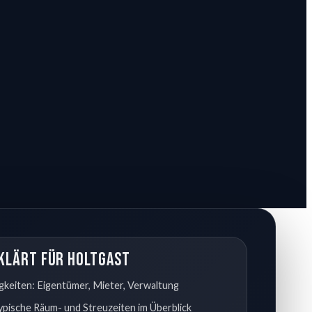
klärt für Holtgast
gkeiten: Eigentümer, Mieter, Verwaltung
typische Räum- und Streuzeiten im Überblick