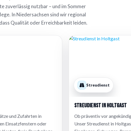
ätte zuverlässig nutzbar – und im Sommer
ge. In Niedersachsen sind wir regional
dass Qualität oder Erreichbarkeit leiden.
Streudienst
Streudienst in Holtgast
ätze und Zufahrten in
Ob präventiv vor angekündigt
ten Einsatzfenstern oder
Unser Streudienst in Holtgas