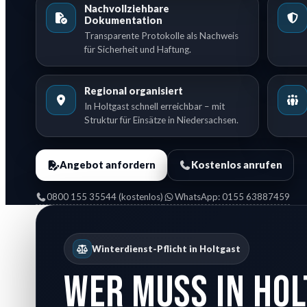
Nachvollziehbare
Dokumentation
Transparente Protokolle als Nachweis
für Sicherheit und Haftung.
Regional organisiert
In Holtgast schnell erreichbar – mit
Struktur für Einsätze in Niedersachsen.
Angebot anfordern
Kostenlos anrufen
0800 155 35544 (kostenlos)
WhatsApp: 0155 63887459
Winterdienst-Pflicht in Holtgast
Wer muss in Ho