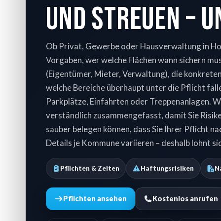
und streuen – 
Ob Privat, Gewerbe oder Hausverwaltung in Holt
Vorgaben, wer welche Flächen wann sichern mus
(Eigentümer, Mieter, Verwaltung), die konkrete
welche Bereiche überhaupt unter die Pflicht fa
Parkplätze, Einfahrten oder Treppenanlagen. W
verständlich zusammengefasst, damit Sie Risiken
sauber belegen können, dass Sie Ihrer Pflicht 
Details je Kommune variieren – deshalb lohnt sich
Pflichten & Zeiten
Haftungsrisiken
N
Pflichten ansehen
Kostenlos anrufen