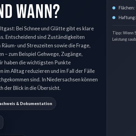
und wann?
Flächen:
Haftung: 
gast: Bei Schnee und Glätte gibt es klare
Tipp: Wenn Si
s. Entscheidend sind Zuständigkeiten
Leistung saub
n Räum- und Streuzeiten sowie die Frage,
llen – zum Beispiel Gehwege, Zugänge,
ir haben die wichtigsten Punkte
 im Alltag reduzieren und im Fall der Fälle
nachgekommen sind. In Niedersachsen können
 der Blick in die Übersicht.
achweis & Dokumentation