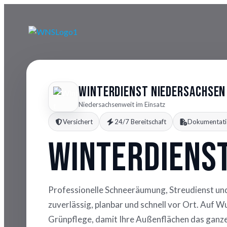
Winterdienst Niedersachsen
Niedersachsenweit im Einsatz
Versichert
24/7 Bereitschaft
Dokumentati
Winterdiens
Professionelle Schneeräumung, Streudienst un
zuverlässig, planbar und schnell vor Ort. Auf 
Grünpflege, damit Ihre Außenflächen das ganze 