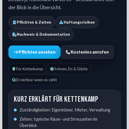
der Blick in die Übersicht.
Pflichten & Zeiten
Haftungsrisiken
Nachweis & Dokumentation
Pflichten ansehen
Kostenlos anrufen
Für Kettenkamp
Schnee, Eis & Glätte
Erreichbar wenn es zählt
Kurz erklärt für Kettenkamp
Zuständigkeiten: Eigentümer, Mieter, Verwaltung
Zeiten: typische Räum- und Streuzeiten im
Überblick