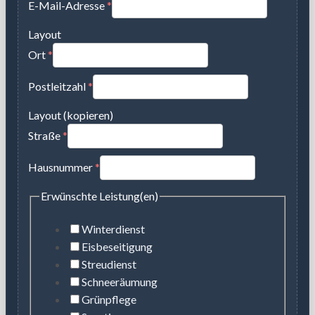
E-Mail-Adresse
*
Layout
Ort
*
Postleitzahl
*
Layout (kopieren)
Straße
*
Hausnummer
*
Erwünschte Leistung(en)
Winterdienst
Eisbeseitigung
Streudienst
Schneeräumung
Grünpflege