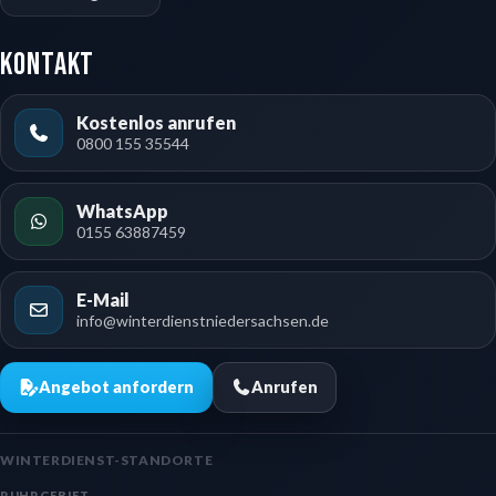
Kontakt
Kostenlos anrufen
0800 155 35544
WhatsApp
0155 63887459
E-Mail
info@winterdienstniedersachsen.de
Angebot anfordern
Anrufen
WINTERDIENST-STANDORTE
RUHRGEBIET