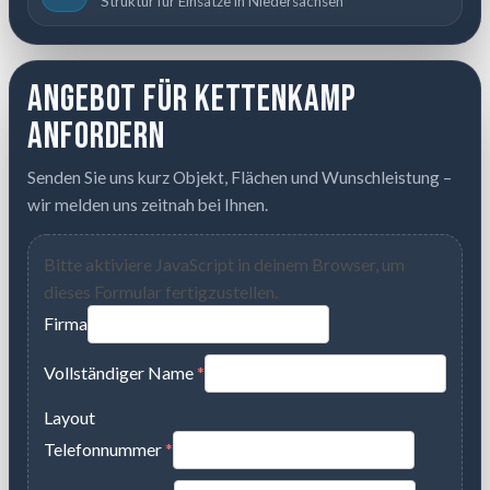
Struktur für Einsätze in Niedersachsen
Angebot für Kettenkamp
anfordern
Senden Sie uns kurz Objekt, Flächen und Wunschleistung –
wir melden uns zeitnah bei Ihnen.
Bitte aktiviere JavaScript in deinem Browser, um
dieses Formular fertigzustellen.
Firma
Vollständiger Name
*
Layout
Telefonnummer
*