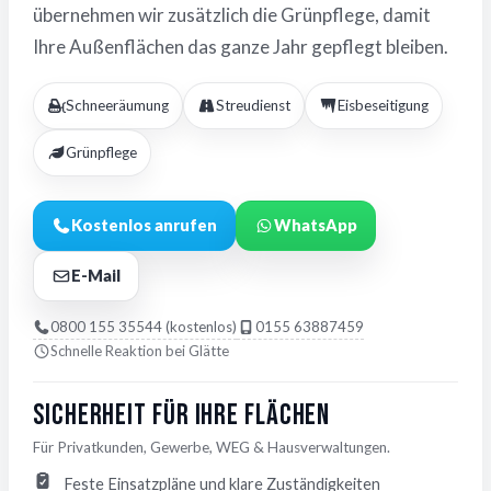
übernehmen wir zusätzlich die Grünpflege, damit
Ihre Außenflächen das ganze Jahr gepflegt bleiben.
Schneeräumung
Streudienst
Eisbeseitigung
Grünpflege
Kostenlos anrufen
WhatsApp
E-Mail
0800 155 35544 (kostenlos)
0155 63887459
Schnelle Reaktion bei Glätte
Sicherheit für Ihre Flächen
Für Privatkunden, Gewerbe, WEG & Hausverwaltungen.
Feste Einsatzpläne und klare Zuständigkeiten