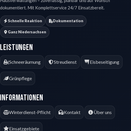
Hausverwaltungen – zuverlässig, planbar und auf Wunsch
dokumentiert. Mit Komplettservice 24/7 Einsatzbereit.
Schnelle Reaktion
Dokumentation
Ganz Niedersachsen
Leistungen
Schneeräumung
Streudienst
Eisbeseitigung
Grünpflege
Informationen
Winterdienst-Pflicht
Kontakt
Über uns
Einsatzgebiete