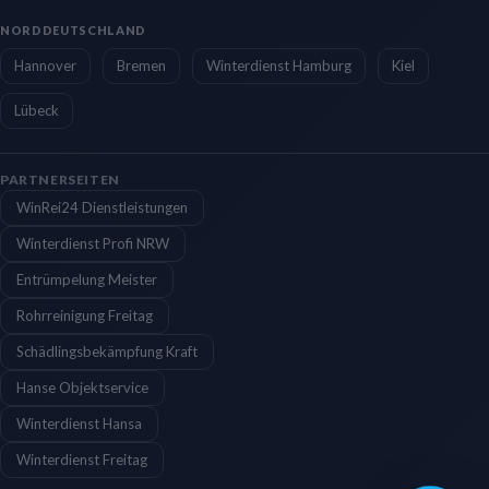
NORDDEUTSCHLAND
Hannover
Bremen
Winterdienst Hamburg
Kiel
Lübeck
PARTNERSEITEN
WinRei24 Dienstleistungen
Winterdienst Profi NRW
Entrümpelung Meister
Rohrreinigung Freitag
Schädlingsbekämpfung Kraft
Hanse Objektservice
Winterdienst Hansa
Winterdienst Freitag