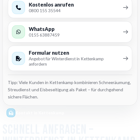
Kostenlos anrufen
0800 155 35544
WhatsApp
0155 63887459
Formular nutzen
Angebot für Winterdienst in Kettenkamp
anfordern
Tipp: Viele Kunden in Kettenkamp kombinieren Schneeräumung,
Streudienst und Eisbeseitigung als Paket – für durchgehend
sichere Flächen.
Kontakt in Kettenkamp
Schnell anfragen –