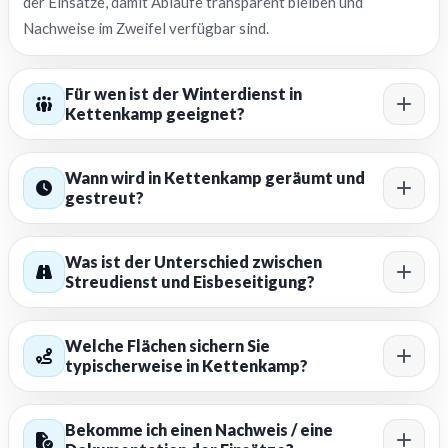
der Einsätze, damit Abläufe transparent bleiben und
Nachweise im Zweifel verfügbar sind.
Für wen ist der Winterdienst in
Kettenkamp geeignet?
Wann wird in Kettenkamp geräumt und
gestreut?
Was ist der Unterschied zwischen
Streudienst und Eisbeseitigung?
Welche Flächen sichern Sie
typischerweise in Kettenkamp?
Bekomme ich einen Nachweis / eine