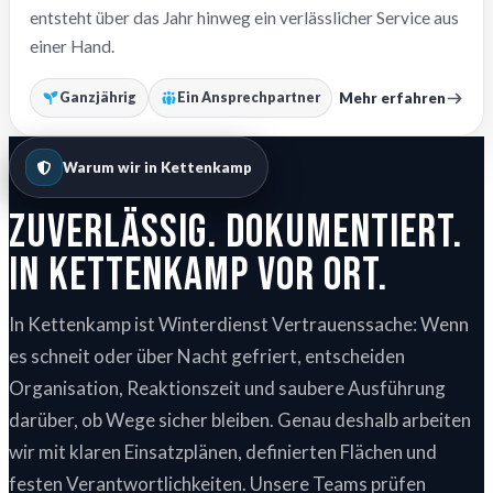
entsteht über das Jahr hinweg ein verlässlicher Service aus
einer Hand.
Mehr erfahren
Ganzjährig
Ein Ansprechpartner
Warum wir in Kettenkamp
Zuverlässig. Dokumentiert.
In Kettenkamp vor Ort.
In Kettenkamp ist Winterdienst Vertrauenssache: Wenn
es schneit oder über Nacht gefriert, entscheiden
Organisation, Reaktionszeit und saubere Ausführung
darüber, ob Wege sicher bleiben. Genau deshalb arbeiten
wir mit klaren Einsatzplänen, definierten Flächen und
festen Verantwortlichkeiten. Unsere Teams prüfen