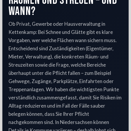
räumen und streuen – und
wann?
Ob Privat, Gewerbe oder Hausverwaltung in
Kettenkamp: Bei Schnee und Glätte gibt es klare
Vorgaben, wer welche Flächen wann sichern muss.
Entscheidend sind Zuständigkeiten (Eigentümer,
Mieter, Verwaltung), die konkreten Räum- und
Streuzeiten sowie die Frage, welche Bereiche
überhaupt unter die Pflicht fallen – zum Beispiel
Gehwege, Zugänge, Parkplätze, Einfahrten oder
Treppenanlagen. Wir haben die wichtigsten Punkte
verständlich zusammengefasst, damit Sie Risiken im
Alltag reduzieren und im Fall der Fälle sauber
belegen können, dass Sie Ihrer Pflicht
nachgekommen sind. In Niedersachsen können
Details je Kommune variieren – deshalb lohnt sich