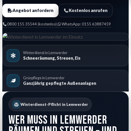
Angebot anfordern
Kostenlos anrufen
0800 155 35544 (kostenlos)
WhatsApp: 0155 63887459
Winterdienst in Lemwerder
Schneeräumung, Streuen, Eis
Grünpflege in Lemwerder
Ganzjährig gepflegte Außenanlagen
Winterdienst-Pflicht in Lemwerder
Wer muss in Lemwerder