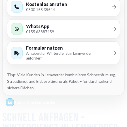
Kostenlos anrufen
0800 155 35544
WhatsApp
0155 63887459
Formular nutzen
Angebot für Winterdienst in Lemwerder
anfordern
Tipp: Viele Kunden in Lemwerder kombinieren Schneeräumung,
Streudienst und Eisbeseitigung als Paket – für durchgehend
sichere Flächen.
Kontakt in Lemwerder
Schnell anfragen –