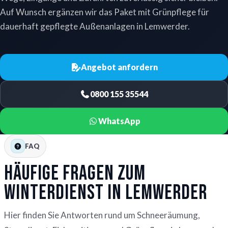
Auf Wunsch ergänzen wir das Paket mit Grünpflege für
dauerhaft gepflegte Außenanlagen in Lemwerder.
Angebot anfordern
0800 155 35544
WhatsApp
FAQ
Häufige Fragen zum
Winterdienst in Lemwerder
Hier finden Sie Antworten rund um Schneeräumung,