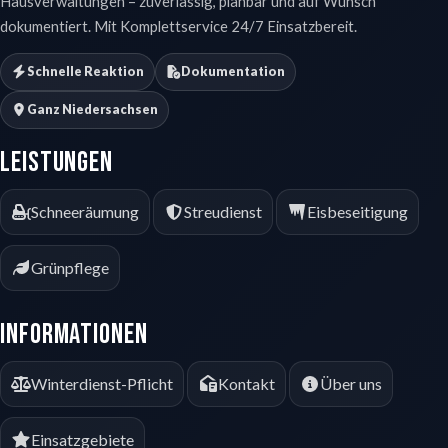
Hausverwaltungen – zuverlässig, planbar und auf Wunsch
dokumentiert. Mit Komplettservice 24/7 Einsatzbereit.
Schnelle Reaktion
Dokumentation
Ganz Niedersachsen
Leistungen
Schneeräumung
Streudienst
Eisbeseitigung
Grünpflege
Informationen
Winterdienst-Pflicht
Kontakt
Über uns
Einsatzgebiete