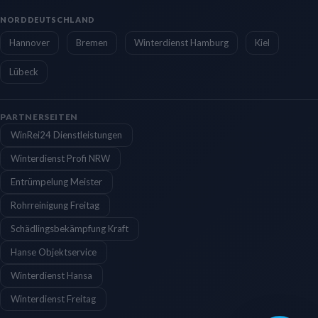
NORDDEUTSCHLAND
Hannover
Bremen
Winterdienst Hamburg
Kiel
Lübeck
PARTNERSEITEN
WinRei24 Dienstleistungen
Winterdienst Profi NRW
Entrümpelung Meister
Rohrreinigung Freitag
Schädlingsbekämpfung Kraft
Hanse Objektservice
Winterdienst Hansa
Winterdienst Freitag