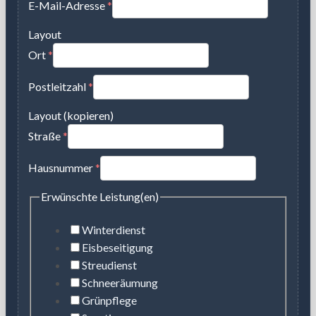
E-Mail-Adresse
*
Layout
Ort
*
Postleitzahl
*
Layout (kopieren)
Straße
*
Hausnummer
*
Erwünschte Leistung(en)
Winterdienst
Eisbeseitigung
Streudienst
Schneeräumung
Grünpflege