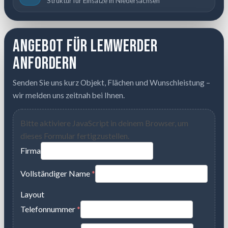
Struktur für Einsätze in Niedersachsen
Angebot für Lemwerder
anfordern
Senden Sie uns kurz Objekt, Flächen und Wunschleistung –
wir melden uns zeitnah bei Ihnen.
Bitte aktiviere JavaScript in deinem Browser, um
dieses Formular fertigzustellen.
Firma
Vollständiger Name
*
Layout
Telefonnummer
*