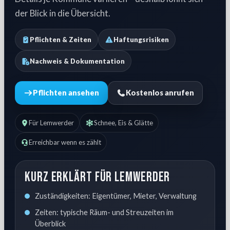
der Blick in die Übersicht.
Pflichten & Zeiten
Haftungsrisiken
Nachweis & Dokumentation
Pflichten ansehen
Kostenlos anrufen
Für Lemwerder
Schnee, Eis & Glätte
Erreichbar wenn es zählt
Kurz erklärt für Lemwerder
Zuständigkeiten: Eigentümer, Mieter, Verwaltung
Zeiten: typische Räum- und Streuzeiten im
Überblick