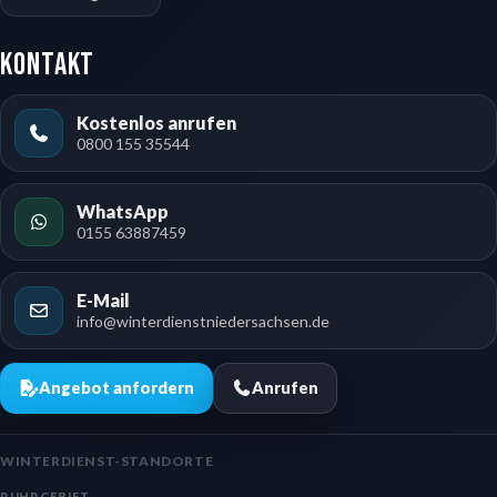
Kontakt
Kostenlos anrufen
0800 155 35544
WhatsApp
0155 63887459
E-Mail
info@winterdienstniedersachsen.de
Angebot anfordern
Anrufen
WINTERDIENST-STANDORTE
RUHRGEBIET