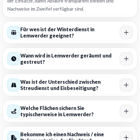
der Einsätze, damit Abläufe transparent bleiben und
Nachweise im Zweifel verfügbar sind.
Für wen ist der Winterdienst in
Lemwerder geeignet?
Wann wird in Lemwerder geräumt und
gestreut?
Was ist der Unterschied zwischen
Streudienst und Eisbeseitigung?
Welche Flächen sichern Sie
typischerweise in Lemwerder?
Bekomme ich einen Nachweis / eine