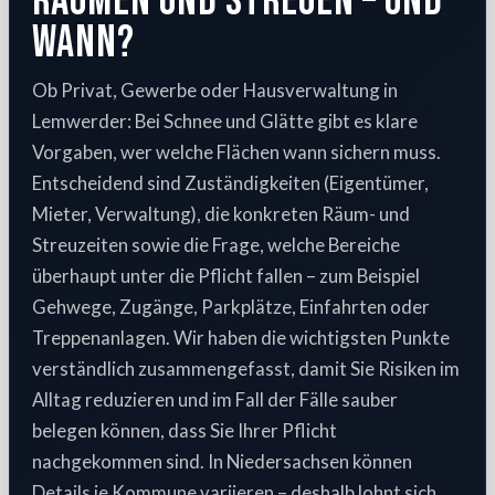
räumen und streuen – und
wann?
Ob Privat, Gewerbe oder Hausverwaltung in
Lemwerder: Bei Schnee und Glätte gibt es klare
Vorgaben, wer welche Flächen wann sichern muss.
Entscheidend sind Zuständigkeiten (Eigentümer,
Mieter, Verwaltung), die konkreten Räum- und
Streuzeiten sowie die Frage, welche Bereiche
überhaupt unter die Pflicht fallen – zum Beispiel
Gehwege, Zugänge, Parkplätze, Einfahrten oder
Treppenanlagen. Wir haben die wichtigsten Punkte
verständlich zusammengefasst, damit Sie Risiken im
Alltag reduzieren und im Fall der Fälle sauber
belegen können, dass Sie Ihrer Pflicht
nachgekommen sind. In Niedersachsen können
Details je Kommune variieren – deshalb lohnt sich