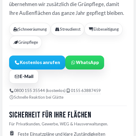
übernehmen wir zusätzlich die Grünpflege, damit
Ihre Außenflächen das ganze Jahr gepflegt bleiben.
Schneeräumung
Streudienst
Eisbeseitigung
Grünpflege
Kostenlos anrufen
WhatsApp
E-Mail
0800 155 35544 (kostenlos)
0155 63887459
Schnelle Reaktion bei Glätte
Sicherheit für Ihre Flächen
Für Privatkunden, Gewerbe, WEG & Hausverwaltungen.
Feste Einsatzpläne und klare Zuständigkeiten