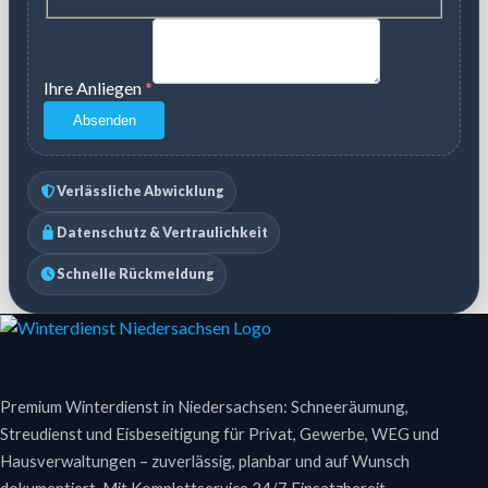
Ihre Anliegen
*
Absenden
Verlässliche Abwicklung
Datenschutz & Vertraulichkeit
Schnelle Rückmeldung
Premium Winterdienst in Niedersachsen: Schneeräumung,
Streudienst und Eisbeseitigung für Privat, Gewerbe, WEG und
Hausverwaltungen – zuverlässig, planbar und auf Wunsch
dokumentiert. Mit Komplettservice 24/7 Einsatzbereit.