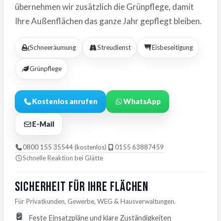
übernehmen wir zusätzlich die Grünpflege, damit
Ihre Außenflächen das ganze Jahr gepflegt bleiben.
Schneeräumung
Streudienst
Eisbeseitigung
Grünpflege
Kostenlos anrufen
WhatsApp
E-Mail
0800 155 35544 (kostenlos)
0155 63887459
Schnelle Reaktion bei Glätte
Sicherheit für Ihre Flächen
Für Privatkunden, Gewerbe, WEG & Hausverwaltungen.
Feste Einsatzpläne und klare Zuständigkeiten