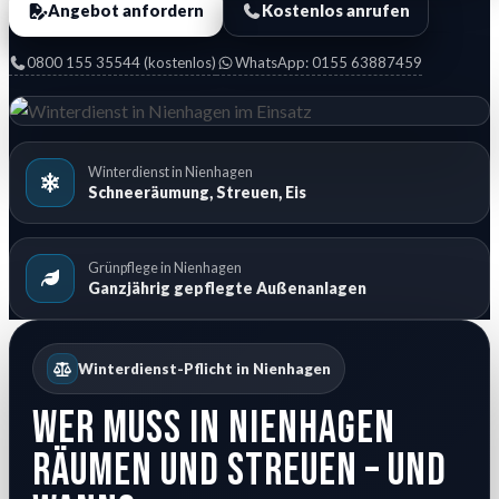
Angebot anfordern
Kostenlos anrufen
0800 155 35544 (kostenlos)
WhatsApp: 0155 63887459
Winterdienst in Nienhagen
Schneeräumung, Streuen, Eis
Grünpflege in Nienhagen
Ganzjährig gepflegte Außenanlagen
Winterdienst-Pflicht in Nienhagen
Wer muss in Nienhagen
räumen und streuen – und