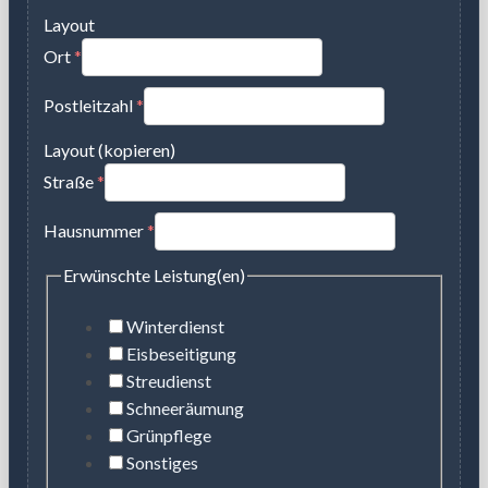
Layout
Ort
*
Postleitzahl
*
Layout (kopieren)
Straße
*
Hausnummer
*
Erwünschte Leistung(en)
Winterdienst
Eisbeseitigung
Streudienst
Schneeräumung
Grünpflege
Sonstiges