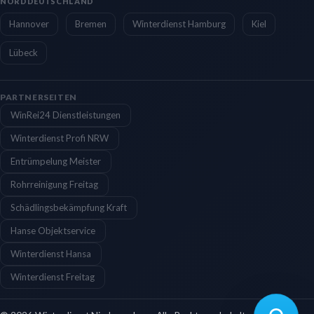
NORDDEUTSCHLAND
Hannover
Bremen
Winterdienst Hamburg
Kiel
Lübeck
PARTNERSEITEN
WinRei24 Dienstleistungen
Winterdienst Profi NRW
Entrümpelung Meister
Rohrreinigung Freitag
Schädlingsbekämpfung Kraft
Hanse Objektservice
Winterdienst Hansa
Winterdienst Freitag