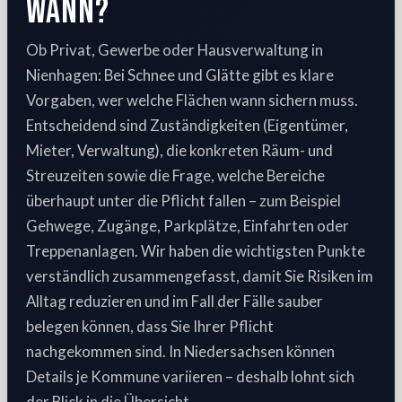
wann?
Ob Privat, Gewerbe oder Hausverwaltung in
Nienhagen: Bei Schnee und Glätte gibt es klare
Vorgaben, wer welche Flächen wann sichern muss.
Entscheidend sind Zuständigkeiten (Eigentümer,
Mieter, Verwaltung), die konkreten Räum- und
Streuzeiten sowie die Frage, welche Bereiche
überhaupt unter die Pflicht fallen – zum Beispiel
Gehwege, Zugänge, Parkplätze, Einfahrten oder
Treppenanlagen. Wir haben die wichtigsten Punkte
verständlich zusammengefasst, damit Sie Risiken im
Alltag reduzieren und im Fall der Fälle sauber
belegen können, dass Sie Ihrer Pflicht
nachgekommen sind. In Niedersachsen können
Details je Kommune variieren – deshalb lohnt sich
der Blick in die Übersicht.