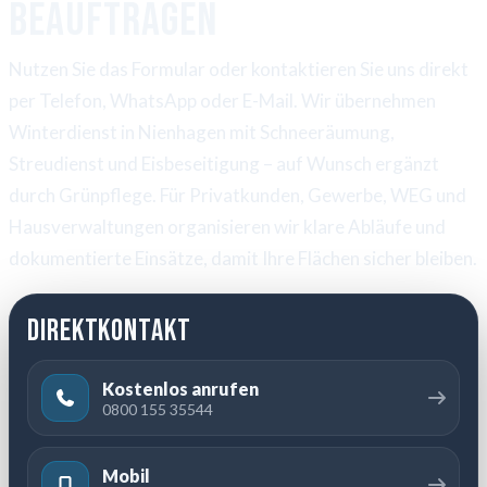
beauftragen
Nutzen Sie das Formular oder kontaktieren Sie uns direkt
per Telefon, WhatsApp oder E-Mail. Wir übernehmen
Winterdienst in Nienhagen mit Schneeräumung,
Streudienst und Eisbeseitigung – auf Wunsch ergänzt
durch Grünpflege. Für Privatkunden, Gewerbe, WEG und
Hausverwaltungen organisieren wir klare Abläufe und
dokumentierte Einsätze, damit Ihre Flächen sicher bleiben.
Direktkontakt
Kostenlos anrufen
0800 155 35544
Mobil