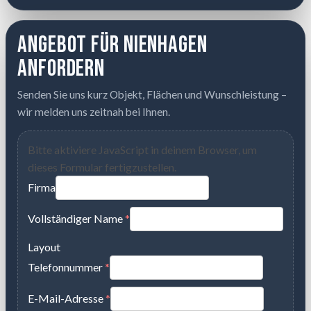
Angebot für Nienhagen
anfordern
Senden Sie uns kurz Objekt, Flächen und Wunschleistung –
wir melden uns zeitnah bei Ihnen.
Bitte aktiviere JavaScript in deinem Browser, um
dieses Formular fertigzustellen.
Firma
Vollständiger Name
*
Layout
Telefonnummer
*
E-Mail-Adresse
*