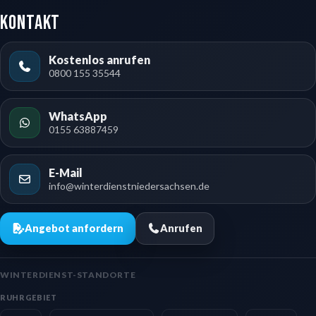
Kontakt
Kostenlos anrufen
0800 155 35544
WhatsApp
0155 63887459
E-Mail
info@winterdienstniedersachsen.de
Angebot anfordern
Anrufen
WINTERDIENST-STANDORTE
RUHRGEBIET