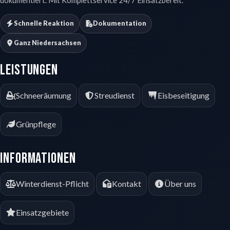
Schnelle Reaktion
Dokumentation
Ganz Niedersachsen
Leistungen
Schneeräumung
Streudienst
Eisbeseitigung
Grünpflege
Informationen
Winterdienst-Pflicht
Kontakt
Über uns
Einsatzgebiete