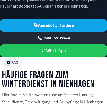
dauerhaft gepflegte Außenanlagen in Nienhagen.
Angebot anfordern
0800 155 35544
WhatsApp
FAQ
Häufige Fragen zum
Winterdienst in Nienhagen
Hier finden Sie Antworten rund um Schneeräumung,
Streudienst, Eisbeseitigung und Grünpflege in Nienhagen