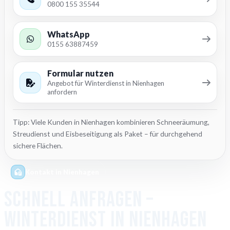
0800 155 35544
WhatsApp
0155 63887459
Formular nutzen
Angebot für Winterdienst in Nienhagen
anfordern
Tipp: Viele Kunden in Nienhagen kombinieren Schneeräumung,
Streudienst und Eisbeseitigung als Paket – für durchgehend
sichere Flächen.
Kontakt in Nienhagen
Schnell anfragen –
Winterdienst in Nienhagen