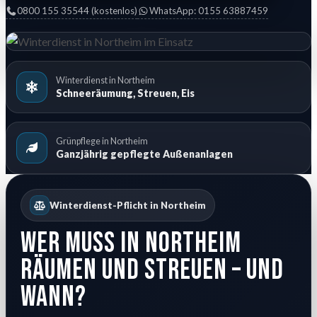
0800 155 35544 (kostenlos)
WhatsApp: 0155 63887459
Winterdienst in Northeim
Schneeräumung, Streuen, Eis
Grünpflege in Northeim
Ganzjährig gepflegte Außenanlagen
Winterdienst-Pflicht in Northeim
Wer muss in Northeim
räumen und streuen – und
wann?