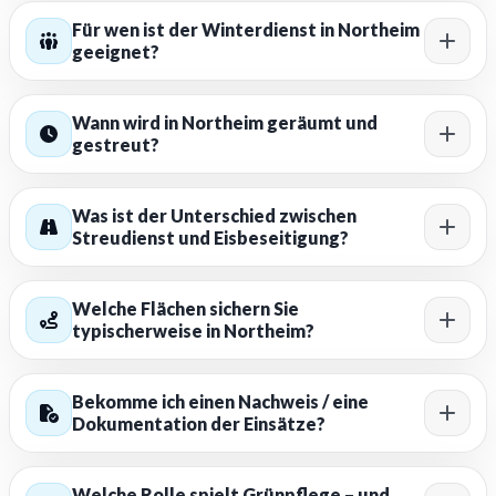
Für wen ist der Winterdienst in Northeim
geeignet?
Wann wird in Northeim geräumt und
gestreut?
Was ist der Unterschied zwischen
Streudienst und Eisbeseitigung?
Welche Flächen sichern Sie
typischerweise in Northeim?
Bekomme ich einen Nachweis / eine
Dokumentation der Einsätze?
Welche Rolle spielt Grünpflege – und