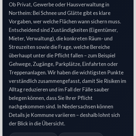
Ob Privat, Gewerbe oder Hausverwaltung in
Northeim: Bei Schnee und Glätte gibt es klare
Vorgaben, wer welche Flächen wann sichern muss.
Entscheidend sind Zuständigkeiten (Eigentümer,
Mieter, Verwaltung), die konkreten Räum- und
Streuzeiten sowie die Frage, welche Bereiche
überhaupt unter die Pflicht fallen – zum Beispiel
Gehwege, Zugänge, Parkplätze, Einfahrten oder
Treppenanlagen. Wir haben die wichtigsten Punkte
verständlich zusammengefasst, damit Sie Risiken im
Alltag reduzieren und im Fall der Fälle sauber
belegen können, dass Sie Ihrer Pflicht
nachgekommen sind. In Niedersachsen können
Details je Kommune variieren – deshalb lohnt sich
der Blick in die Übersicht.