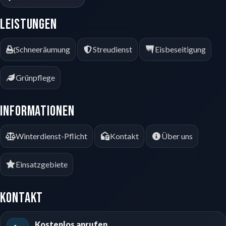
Leistungen
Schneeräumung
Streudienst
Eisbeseitigung
Grünpflege
Informationen
Winterdienst-Pflicht
Kontakt
Über uns
Einsatzgebiete
Kontakt
Kostenlos anrufen