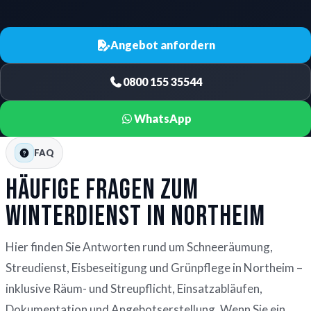
Angebot anfordern
0800 155 35544
WhatsApp
FAQ
Häufige Fragen zum
Winterdienst in Northeim
Hier finden Sie Antworten rund um Schneeräumung,
Streudienst, Eisbeseitigung und Grünpflege in Northeim –
inklusive Räum- und Streupflicht, Einsatzabläufen,
Dokumentation und Angebotserstellung. Wenn Sie ein