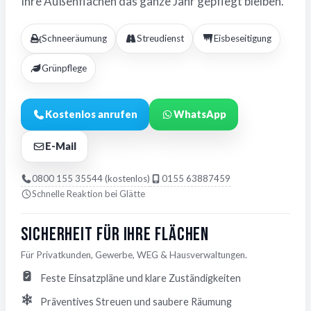
Ihre Außenflächen das ganze Jahr gepflegt bleiben.
Schneeräumung
Streudienst
Eisbeseitigung
Grünpflege
Kostenlos anrufen
WhatsApp
E-Mail
0800 155 35544 (kostenlos)
0155 63887459
Schnelle Reaktion bei Glätte
Sicherheit für Ihre Flächen
Für Privatkunden, Gewerbe, WEG & Hausverwaltungen.
Feste Einsatzpläne und klare Zuständigkeiten
Präventives Streuen und saubere Räumung