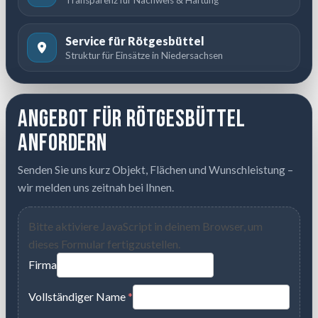
Service für Rötgesbüttel
Struktur für Einsätze in Niedersachsen
Angebot für Rötgesbüttel
anfordern
Senden Sie uns kurz Objekt, Flächen und Wunschleistung –
wir melden uns zeitnah bei Ihnen.
Bitte aktiviere JavaScript in deinem Browser, um
dieses Formular fertigzustellen.
Firma
Vollständiger Name
*