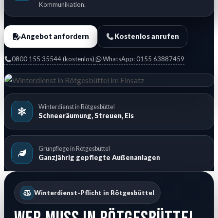
Kommunikation.
Angebot anfordern
Kostenlos anrufen
0800 155 35544 (kostenlos)
WhatsApp: 0155 63887459
Winterdienst in Rötgesbüttel
Schneeräumung, Streuen, Eis
Grünpflege in Rötgesbüttel
Ganzjährig gepflegte Außenanlagen
Winterdienst-Pflicht in Rötgesbüttel