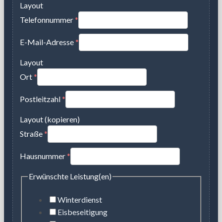
Layout
Telefonnummer
*
E-Mail-Adresse
*
Layout
Ort
*
Postleitzahl
*
Layout (kopieren)
Straße
*
Hausnummer
*
Erwünschte Leistung(en)
Winterdienst
Eisbeseitigung