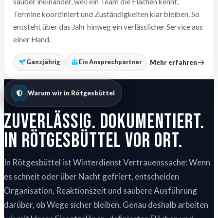
sauber ineinander, weil ein Team die Flächen kennt,
Termine koordiniert und Zuständigkeiten klar bleiben. So
entsteht über das Jahr hinweg ein verlässlicher Service aus
einer Hand.
Mehr erfahren
Ganzjährig
Ein Ansprechpartner
Warum wir in Rötgesbüttel
Zuverlässig. Dokumentiert.
In Rötgesbüttel vor Ort.
In Rötgesbüttel ist Winterdienst Vertrauenssache: Wenn
es schneit oder über Nacht gefriert, entscheiden
Organisation, Reaktionszeit und saubere Ausführung
darüber, ob Wege sicher bleiben. Genau deshalb arbeiten