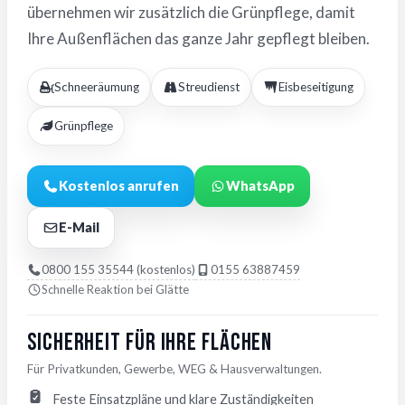
übernehmen wir zusätzlich die Grünpflege, damit
Ihre Außenflächen das ganze Jahr gepflegt bleiben.
Schneeräumung
Streudienst
Eisbeseitigung
Grünpflege
Kostenlos anrufen
WhatsApp
E-Mail
0800 155 35544 (kostenlos)
0155 63887459
Schnelle Reaktion bei Glätte
Sicherheit für Ihre Flächen
Für Privatkunden, Gewerbe, WEG & Hausverwaltungen.
Feste Einsatzpläne und klare Zuständigkeiten