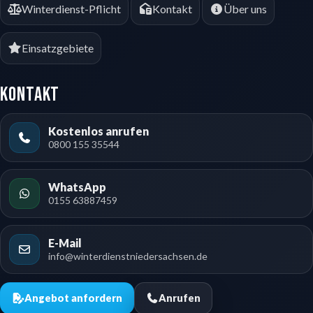
Winterdienst-Pflicht
Kontakt
Über uns
Einsatzgebiete
Kontakt
Kostenlos anrufen
0800 155 35544
WhatsApp
0155 63887459
E-Mail
info@winterdienstniedersachsen.de
Angebot anfordern
Anrufen