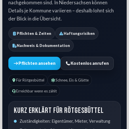
nachgekommen sind. In Niedersachsen können
Details je Kommune variieren – deshalb lohnt sich
der Blick in die Übersicht.
Pflichten & Zeiten
Haftungsrisiken
Nachweis & Dokumentation
Pflichten ansehen
Kostenlos anrufen
Für Rötgesbüttel
Schnee, Eis & Glätte
Erreichbar wenn es zählt
Kurz erklärt für Rötgesbüttel
Zuständigkeiten: Eigentümer, Mieter, Verwaltung