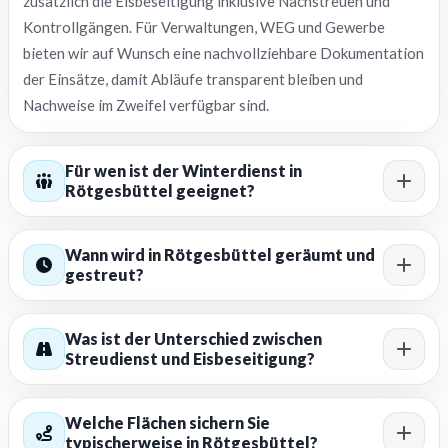
zusätzlich die Eisbeseitigung inklusive Nachstreuen und
Kontrollgängen. Für Verwaltungen, WEG und Gewerbe
bieten wir auf Wunsch eine nachvollziehbare Dokumentation
der Einsätze, damit Abläufe transparent bleiben und
Nachweise im Zweifel verfügbar sind.
Für wen ist der Winterdienst in
Rötgesbüttel geeignet?
Wann wird in Rötgesbüttel geräumt und
gestreut?
Was ist der Unterschied zwischen
Streudienst und Eisbeseitigung?
Welche Flächen sichern Sie
typischerweise in Rötgesbüttel?