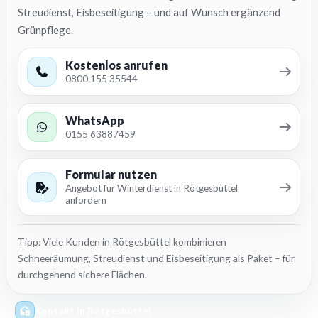
Streudienst, Eisbeseitigung – und auf Wunsch ergänzend
Grünpflege.
Kostenlos anrufen
0800 155 35544
WhatsApp
0155 63887459
Formular nutzen
Angebot für Winterdienst in Rötgesbüttel
anfordern
Tipp: Viele Kunden in Rötgesbüttel kombinieren
Schneeräumung, Streudienst und Eisbeseitigung als Paket – für
durchgehend sichere Flächen.
Kontakt in Rötgesbüttel