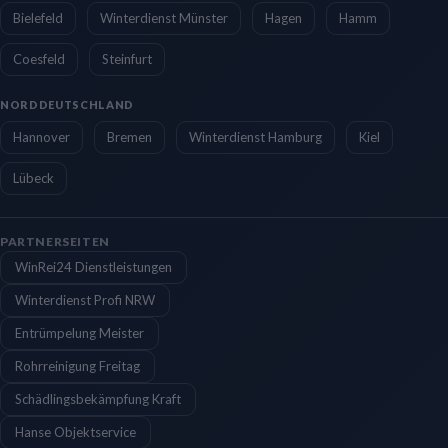
Bielefeld
Winterdienst Münster
Hagen
Hamm
Coesfeld
Steinfurt
NORDDEUTSCHLAND
Hannover
Bremen
Winterdienst Hamburg
Kiel
Lübeck
PARTNERSEITEN
WinRei24 Dienstleistungen
Winterdienst Profi NRW
Entrümpelung Meister
Rohrreinigung Freitag
Schädlingsbekämpfung Kraft
Hanse Objektservice