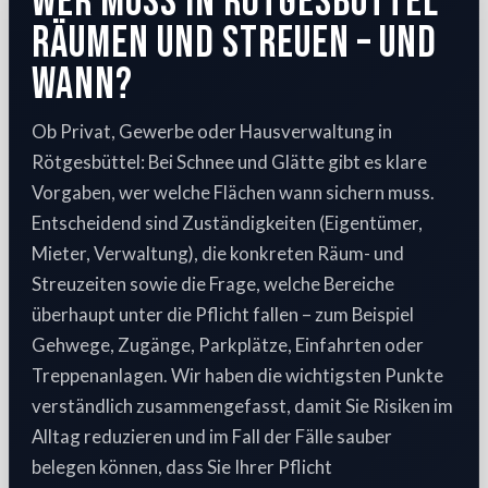
Wer muss in Rötgesbüttel
räumen und streuen – und
wann?
Ob Privat, Gewerbe oder Hausverwaltung in
Rötgesbüttel: Bei Schnee und Glätte gibt es klare
Vorgaben, wer welche Flächen wann sichern muss.
Entscheidend sind Zuständigkeiten (Eigentümer,
Mieter, Verwaltung), die konkreten Räum- und
Streuzeiten sowie die Frage, welche Bereiche
überhaupt unter die Pflicht fallen – zum Beispiel
Gehwege, Zugänge, Parkplätze, Einfahrten oder
Treppenanlagen. Wir haben die wichtigsten Punkte
verständlich zusammengefasst, damit Sie Risiken im
Alltag reduzieren und im Fall der Fälle sauber
belegen können, dass Sie Ihrer Pflicht