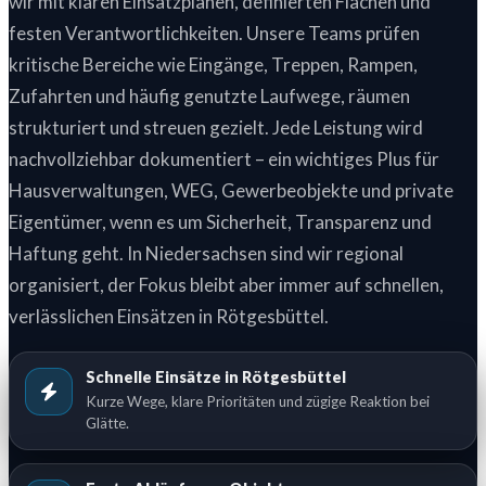
wir mit klaren Einsatzplänen, definierten Flächen und
festen Verantwortlichkeiten. Unsere Teams prüfen
kritische Bereiche wie Eingänge, Treppen, Rampen,
Zufahrten und häufig genutzte Laufwege, räumen
strukturiert und streuen gezielt. Jede Leistung wird
nachvollziehbar dokumentiert – ein wichtiges Plus für
Hausverwaltungen, WEG, Gewerbeobjekte und private
Eigentümer, wenn es um Sicherheit, Transparenz und
Haftung geht. In Niedersachsen sind wir regional
organisiert, der Fokus bleibt aber immer auf schnellen,
verlässlichen Einsätzen in Rötgesbüttel.
Schnelle Einsätze in Rötgesbüttel
Kurze Wege, klare Prioritäten und zügige Reaktion bei
Glätte.