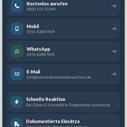
Kostenlos anrufen
0800 155 35544
Mobil
0155 63887459
WhatsApp
0155 63887459
E-Mail
info@winterdienstniedersachsen.de
Schnelle Reaktion
Bei Glätte & Schneefall in Rötgesbüttel zuverlässig
Dokumentierte Einsätze
Transparenz für Nachweis & Haftung