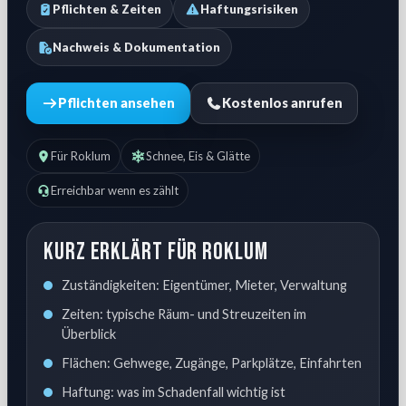
Pflichten & Zeiten
Haftungsrisiken
Nachweis & Dokumentation
Pflichten ansehen
Kostenlos anrufen
Für Roklum
Schnee, Eis & Glätte
Erreichbar wenn es zählt
Kurz erklärt für Roklum
Zuständigkeiten: Eigentümer, Mieter, Verwaltung
Zeiten: typische Räum- und Streuzeiten im
Überblick
Flächen: Gehwege, Zugänge, Parkplätze, Einfahrten
Haftung: was im Schadenfall wichtig ist