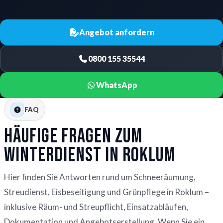
Angebot anfordern
0800 155 35544
WhatsApp
FAQ
Häufige Fragen zum
Winterdienst in Roklum
Hier finden Sie Antworten rund um Schneeräumung,
Streudienst, Eisbeseitigung und Grünpflege in Roklum –
inklusive Räum- und Streupflicht, Einsatzabläufen,
Dokumentation und Angebotserstellung. Wenn Sie ein