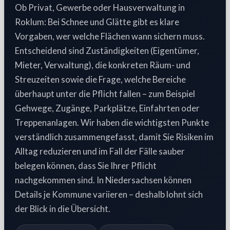
Ob Privat, Gewerbe oder Hausverwaltung in
Roklum: Bei Schnee und Glätte gibt es klare
Vorgaben, wer welche Flächen wann sichern muss.
Entscheidend sind Zuständigkeiten (Eigentümer,
Mieter, Verwaltung), die konkreten Räum- und
Streuzeiten sowie die Frage, welche Bereiche
überhaupt unter die Pflicht fallen – zum Beispiel
Gehwege, Zugänge, Parkplätze, Einfahrten oder
Treppenanlagen. Wir haben die wichtigsten Punkte
verständlich zusammengefasst, damit Sie Risiken im
Alltag reduzieren und im Fall der Fälle sauber
belegen können, dass Sie Ihrer Pflicht
nachgekommen sind. In Niedersachsen können
Details je Kommune variieren – deshalb lohnt sich
der Blick in die Übersicht.