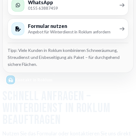
WhatsApp
0155 63887459
Formular nutzen
Angebot für Winterdienst in Roklum anfordern
Tipp: Viele Kunden in Roklum kombinieren Schneeräumung,
Streudienst und Eisbeseitigung als Paket – für durchgehend
sichere Flächen.
Kontakt in Roklum
Schnell anfragen –
Winterdienst in Roklum
beauftragen
Nutzen Sie das Formular oder kontaktieren Sie uns direkt