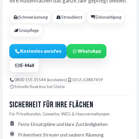
Ihre Außenflächen das ganze Jahr gepflegt bleiben.
Schneeräumung
Streudienst
Eisbeseitigung
Grünpflege
Kostenlos anrufen
WhatsApp
E-Mail
0800 155 35544 (kostenlos)
0155 63887459
Schnelle Reaktion bei Glätte
Sicherheit für Ihre Flächen
Für Privatkunden, Gewerbe, WEG & Hausverwaltungen.
Feste Einsatzpläne und klare Zuständigkeiten
Präventives Streuen und saubere Räumung