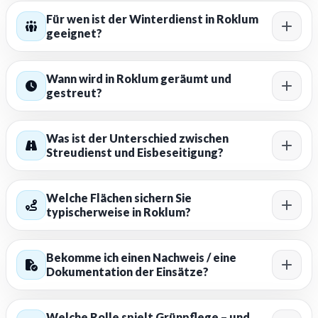
Für wen ist der Winterdienst in Roklum
geeignet?
Wann wird in Roklum geräumt und
gestreut?
Was ist der Unterschied zwischen
Streudienst und Eisbeseitigung?
Welche Flächen sichern Sie
typischerweise in Roklum?
Bekomme ich einen Nachweis / eine
Dokumentation der Einsätze?
Welche Rolle spielt Grünpflege – und