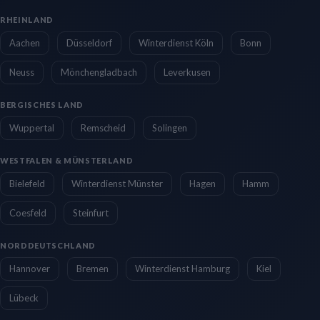
RHEINLAND
Aachen
Düsseldorf
Winterdienst Köln
Bonn
Neuss
Mönchengladbach
Leverkusen
BERGISCHES LAND
Wuppertal
Remscheid
Solingen
WESTFALEN & MÜNSTERLAND
Bielefeld
Winterdienst Münster
Hagen
Hamm
Coesfeld
Steinfurt
NORDDEUTSCHLAND
Hannover
Bremen
Winterdienst Hamburg
Kiel
Lübeck