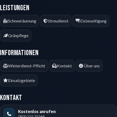
Leistungen
Schneeräumung
Streudienst
Eisbeseitigung
Grünpflege
Informationen
Winterdienst-Pflicht
Kontakt
Über uns
Einsatzgebiete
Kontakt
Kostenlos anrufen
0800 155 35544