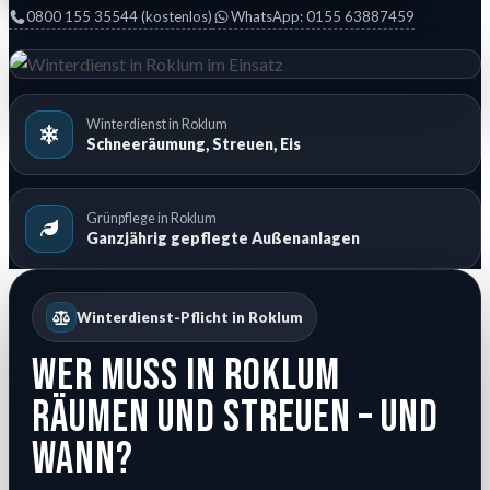
0800 155 35544 (kostenlos)
WhatsApp: 0155 63887459
Winterdienst in Roklum
Schneeräumung, Streuen, Eis
Grünpflege in Roklum
Ganzjährig gepflegte Außenanlagen
Winterdienst-Pflicht in Roklum
Wer muss in Roklum
räumen und streuen – und
wann?