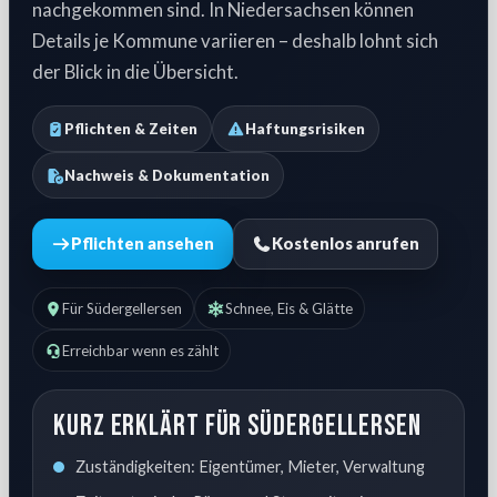
nachgekommen sind. In Niedersachsen können
Details je Kommune variieren – deshalb lohnt sich
der Blick in die Übersicht.
Pflichten & Zeiten
Haftungsrisiken
Nachweis & Dokumentation
Pflichten ansehen
Kostenlos anrufen
Für Südergellersen
Schnee, Eis & Glätte
Erreichbar wenn es zählt
Kurz erklärt für Südergellersen
Zuständigkeiten: Eigentümer, Mieter, Verwaltung