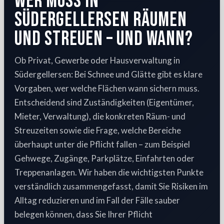
Wer muss in
Südergellersen räumen
und streuen – und wann?
Ob Privat, Gewerbe oder Hausverwaltung in
Südergellersen: Bei Schnee und Glätte gibt es klare
Vorgaben, wer welche Flächen wann sichern muss.
Entscheidend sind Zuständigkeiten (Eigentümer,
Mieter, Verwaltung), die konkreten Räum- und
Streuzeiten sowie die Frage, welche Bereiche
überhaupt unter die Pflicht fallen – zum Beispiel
Gehwege, Zugänge, Parkplätze, Einfahrten oder
Treppenanlagen. Wir haben die wichtigsten Punkte
verständlich zusammengefasst, damit Sie Risiken im
Alltag reduzieren und im Fall der Fälle sauber
belegen können, dass Sie Ihrer Pflicht