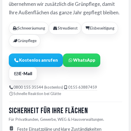
übernehmen wir zusätzlich die Grünpflege, damit
Ihre Außenflächen das ganze Jahr gepflegt bleiben.
Schneeräumung
Streudienst
Eisbeseitigung
Grünpflege
Kostenlos anrufen
WhatsApp
E-Mail
0800 155 35544 (kostenlos)
0155 63887459
Schnelle Reaktion bei Glätte
Sicherheit für Ihre Flächen
Für Privatkunden, Gewerbe, WEG & Hausverwaltungen.
Feste Einsatzpläne und klare Zuständigkeiten