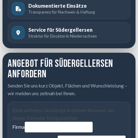
Dokumentierte Einsätze
Transparenz für Nachweis & Haftung
Service für Südergellersen
Struktur für Einsätze in Niedersachsen
Angebot für Südergellersen
anfordern
Senden Sie uns kurz Objekt, Flächen und Wunschleistung –
wir melden uns zeitnah bei Ihnen.
Bitte aktiviere JavaScript in deinem Browser, um
dieses Formular fertigzustellen.
Firma