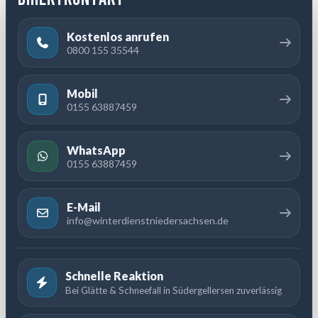
Kostenlos anrufen
0800 155 35544
Mobil
0155 63887459
WhatsApp
0155 63887459
E-Mail
info@winterdienstniedersachsen.de
Schnelle Reaktion
Bei Glätte & Schneefall in Südergellersen zuverlässig