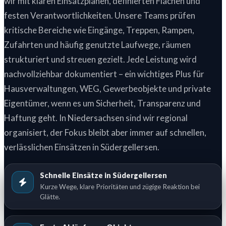
wir mit klaren Einsatzplänen, definierten Flächen und
festen Verantwortlichkeiten. Unsere Teams prüfen
kritische Bereiche wie Eingänge, Treppen, Rampen,
Zufahrten und häufig genutzte Laufwege, räumen
strukturiert und streuen gezielt. Jede Leistung wird
nachvollziehbar dokumentiert – ein wichtiges Plus für
Hausverwaltungen, WEG, Gewerbeobjekte und private
Eigentümer, wenn es um Sicherheit, Transparenz und
Haftung geht. In Niedersachsen sind wir regional
organisiert, der Fokus bleibt aber immer auf schnellen,
verlässlichen Einsätzen in Südergellersen.
Schnelle Einsätze in Südergellersen
Kurze Wege, klare Prioritäten und zügige Reaktion bei
Glätte.