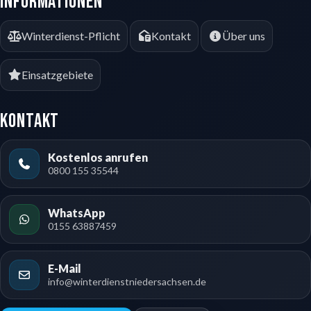
Informationen
Winterdienst-Pflicht
Kontakt
Über uns
Einsatzgebiete
Kontakt
Kostenlos anrufen
0800 155 35544
WhatsApp
0155 63887459
E-Mail
info@winterdienstniedersachsen.de