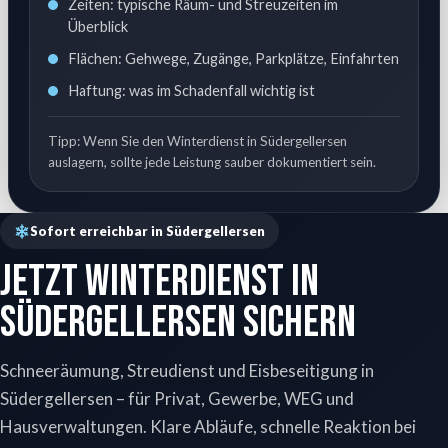
Zeiten: typische Räum- und Streuzeiten im
Überblick
Flächen: Gehwege, Zugänge, Parkplätze, Einfahrten
Haftung: was im Schadenfall wichtig ist
Tipp: Wenn Sie den Winterdienst in Südergellersen
auslagern, sollte jede Leistung sauber dokumentiert sein.
Sofort erreichbar in Südergellersen
Jetzt Winterdienst in
Südergellersen sichern
Schneeräumung, Streudienst und Eisbeseitigung in
Südergellersen – für Privat, Gewerbe, WEG und
Hausverwaltungen. Klare Abläufe, schnelle Reaktion bei