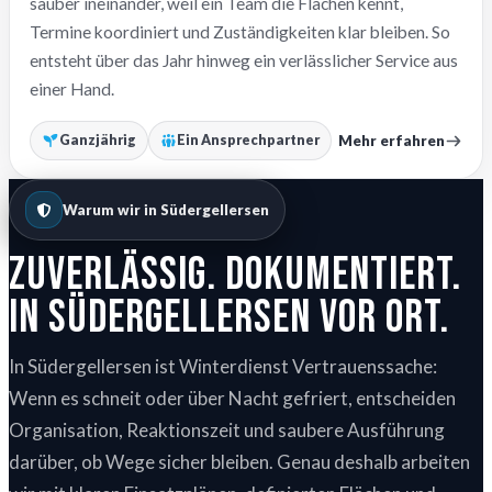
sauber ineinander, weil ein Team die Flächen kennt,
Termine koordiniert und Zuständigkeiten klar bleiben. So
entsteht über das Jahr hinweg ein verlässlicher Service aus
einer Hand.
Mehr erfahren
Ganzjährig
Ein Ansprechpartner
Warum wir in Südergellersen
Zuverlässig. Dokumentiert.
In Südergellersen vor Ort.
In Südergellersen ist Winterdienst Vertrauenssache:
Wenn es schneit oder über Nacht gefriert, entscheiden
Organisation, Reaktionszeit und saubere Ausführung
darüber, ob Wege sicher bleiben. Genau deshalb arbeiten