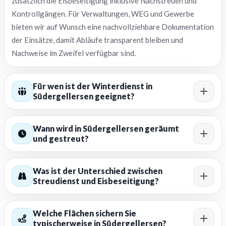
zusätzlich die Eisbeseitigung inklusive Nachstreuen und
Kontrollgängen. Für Verwaltungen, WEG und Gewerbe
bieten wir auf Wunsch eine nachvollziehbare Dokumentation
der Einsätze, damit Abläufe transparent bleiben und
Nachweise im Zweifel verfügbar sind.
Für wen ist der Winterdienst in
Südergellersen geeignet?
Wann wird in Südergellersen geräumt
und gestreut?
Was ist der Unterschied zwischen
Streudienst und Eisbeseitigung?
Welche Flächen sichern Sie
typischerweise in Südergellersen?