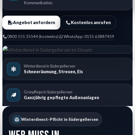
Kommunikation.
Angebot anfordern
Kostenlos anrufen
0800 155 35544 (kostenlos)
WhatsApp: 0155 63887459
Winterdienst in Südergellersen
Schneeräumung, Streuen, Eis
Grünpflege in Südergellersen
Ganzjährig gepflegte Außenanlagen
Winterdienst-Pflicht in Südergellersen