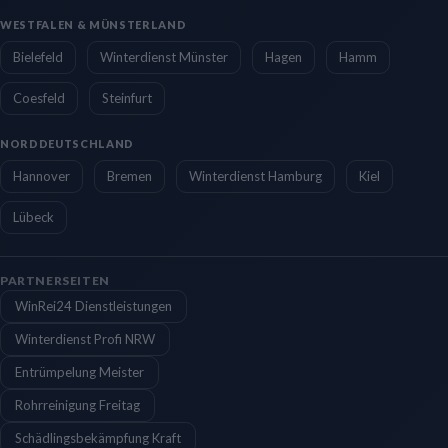
WESTFALEN & MÜNSTERLAND
Bielefeld
Winterdienst Münster
Hagen
Hamm
Coesfeld
Steinfurt
NORDDEUTSCHLAND
Hannover
Bremen
Winterdienst Hamburg
Kiel
Lübeck
PARTNERSEITEN
WinRei24 Dienstleistungen
Winterdienst Profi NRW
Entrümpelung Meister
Rohrreinigung Freitag
Schädlingsbekämpfung Kraft