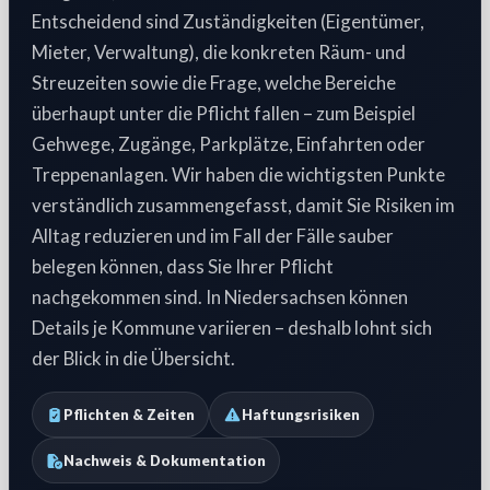
Entscheidend sind Zuständigkeiten (Eigentümer,
Mieter, Verwaltung), die konkreten Räum- und
Streuzeiten sowie die Frage, welche Bereiche
überhaupt unter die Pflicht fallen – zum Beispiel
Gehwege, Zugänge, Parkplätze, Einfahrten oder
Treppenanlagen. Wir haben die wichtigsten Punkte
verständlich zusammengefasst, damit Sie Risiken im
Alltag reduzieren und im Fall der Fälle sauber
belegen können, dass Sie Ihrer Pflicht
nachgekommen sind. In Niedersachsen können
Details je Kommune variieren – deshalb lohnt sich
der Blick in die Übersicht.
Pflichten & Zeiten
Haftungsrisiken
Nachweis & Dokumentation