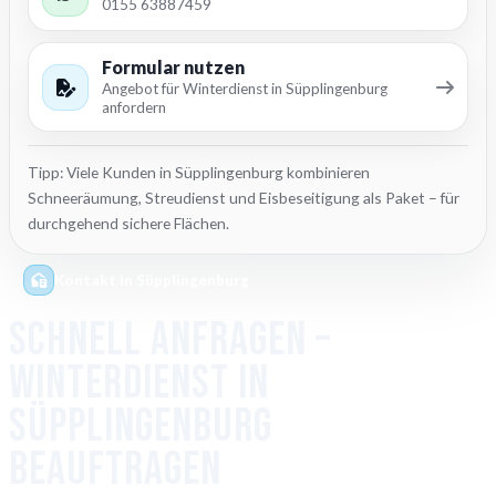
0155 63887459
Formular nutzen
Angebot für Winterdienst in Süpplingenburg
anfordern
Tipp: Viele Kunden in Süpplingenburg kombinieren
Schneeräumung, Streudienst und Eisbeseitigung als Paket – für
durchgehend sichere Flächen.
Kontakt in Süpplingenburg
Schnell anfragen –
Winterdienst in
Süpplingenburg
beauftragen