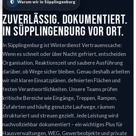
Warum wir in Süpplingenburg
Zuverlässig. Dokumentiert.
In Süpplingenburg vor Ort.
In Süpplingenburg ist Winterdienst Vertrauenssache:
Wenn es schneit oder über Nacht gefriert, entscheiden
Organisation, Reaktionszeit und saubere Ausführung
darüber, ob Wege sicher bleiben. Genau deshalb arbeiten
wir mit klaren Einsatzplänen, definierten Flächen und
festen Verantwortlichkeiten. Unsere Teams prüfen
kritische Bereiche wie Eingänge, Treppen, Rampen,
Zufahrten und häufig genutzte Laufwege, räumen
strukturiert und streuen gezielt. Jede Leistung wird
nachvollziehbar dokumentiert – ein wichtiges Plus für
Hausverwaltungen, WEG, Gewerbeobjekte und private