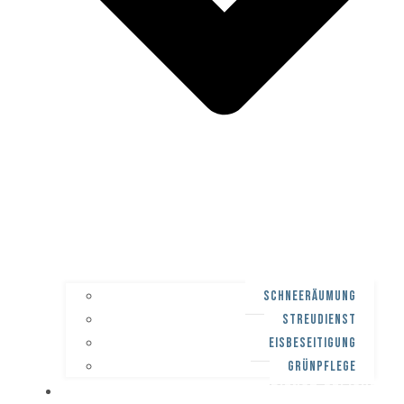
SCHNEERÄUMUNG
STREUDIENST
EISBESEITIGUNG
GRÜNPFLEGE
WINTERDIENST-PFLICHT