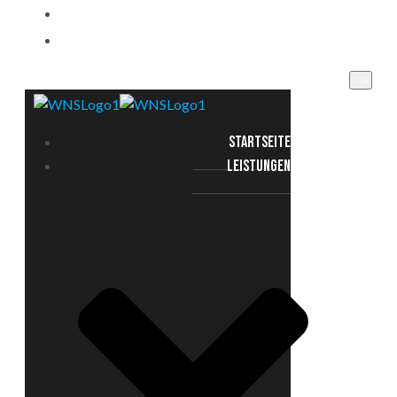
EINSATZGEBIETE
KONTAKT
STARTSEITE
LEISTUNGEN