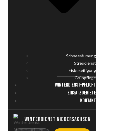
Schneeräumung
Streudienst
Eisbeseitigung
Grünpflege
WINTERDIENST-PFLICHT
EINSATZGEBIETE
KONTAKT
WINTERDIENST NIEDERSACHSEN