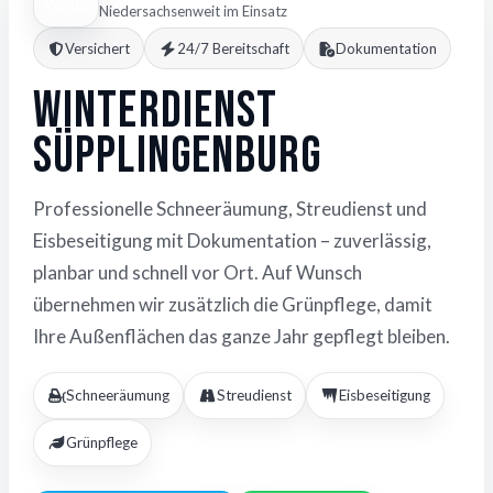
Niedersachsenweit im Einsatz
Versichert
24/7 Bereitschaft
Dokumentation
Winterdienst
Süpplingenburg
Professionelle Schneeräumung, Streudienst und
Eisbeseitigung mit Dokumentation – zuverlässig,
planbar und schnell vor Ort. Auf Wunsch
übernehmen wir zusätzlich die Grünpflege, damit
Ihre Außenflächen das ganze Jahr gepflegt bleiben.
Schneeräumung
Streudienst
Eisbeseitigung
Grünpflege