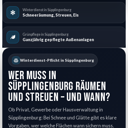
Winterdienst in Süpplingenburg
Schneeräumung, Streuen, Eis
Grünpflege in Süpplingenburg
Ganzjährig gepflegte Außenanlagen
Winterdienst-Pflicht in Süpplingenburg
Wer muss in
Süpplingenburg räumen
und streuen – und wann?
Ob Privat, Gewerbe oder Hausverwaltung in
Süpplingenburg: Bei Schnee und Glätte gibt es klare
Vorgaben, wer welche Flächen wann sichern muss.