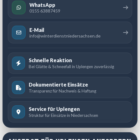
WhatsApp
0155 63887459
E-Mail
info@winterdienstniedersachsen.de
Schnelle Reaktion
Bei Glätte & Schneefall in Uplengen zuverlässig
Dokumentierte Einsätze
Transparenz für Nachweis & Haftung
Service für Uplengen
Struktur für Einsätze in Niedersachsen