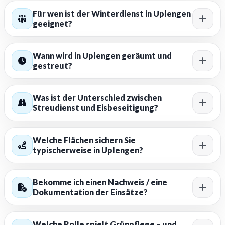
Für wen ist der Winterdienst in Uplengen
geeignet?
Wann wird in Uplengen geräumt und
gestreut?
Was ist der Unterschied zwischen
Streudienst und Eisbeseitigung?
Welche Flächen sichern Sie
typischerweise in Uplengen?
Bekomme ich einen Nachweis / eine
Dokumentation der Einsätze?
Welche Rolle spielt Grünpflege – und