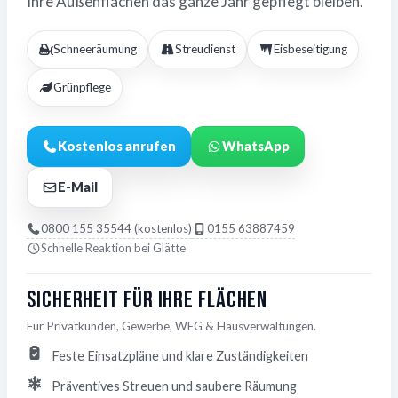
Ihre Außenflächen das ganze Jahr gepflegt bleiben.
Schneeräumung
Streudienst
Eisbeseitigung
Grünpflege
Kostenlos anrufen
WhatsApp
E-Mail
0800 155 35544 (kostenlos)
0155 63887459
Schnelle Reaktion bei Glätte
Sicherheit für Ihre Flächen
Für Privatkunden, Gewerbe, WEG & Hausverwaltungen.
Feste Einsatzpläne und klare Zuständigkeiten
Präventives Streuen und saubere Räumung