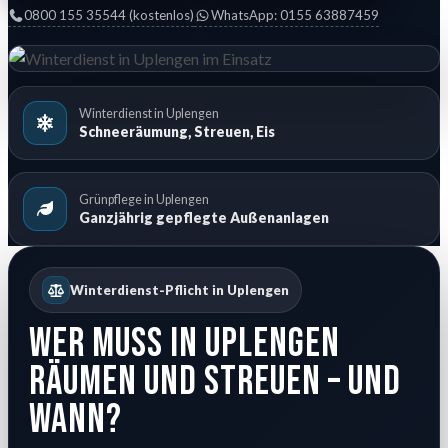
0800 155 35544 (kostenlos)
WhatsApp: 0155 63887459
Winterdienst in Uplengen
Schneeräumung, Streuen, Eis
Grünpflege in Uplengen
Ganzjährig gepflegte Außenanlagen
Winterdienst-Pflicht in Uplengen
Wer muss in Uplengen
räumen und streuen – und
wann?