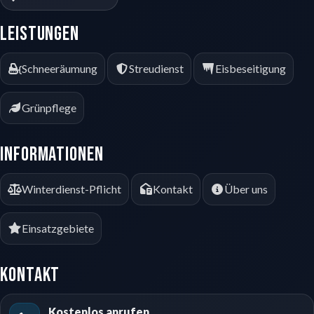
Leistungen
Schneeräumung
Streudienst
Eisbeseitigung
Grünpflege
Informationen
Winterdienst-Pflicht
Kontakt
Über uns
Einsatzgebiete
Kontakt
Kostenlos anrufen