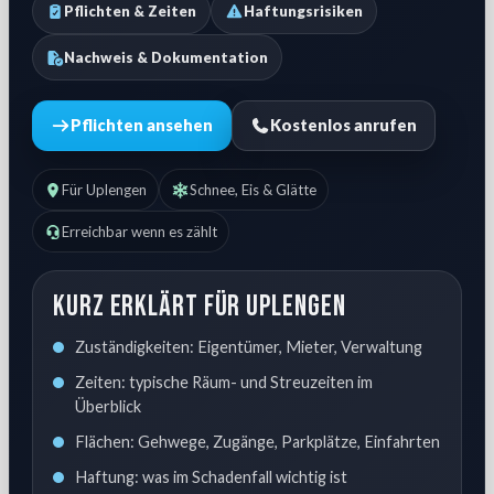
Pflichten & Zeiten
Haftungsrisiken
Nachweis & Dokumentation
Pflichten ansehen
Kostenlos anrufen
Für Uplengen
Schnee, Eis & Glätte
Erreichbar wenn es zählt
Kurz erklärt für Uplengen
Zuständigkeiten: Eigentümer, Mieter, Verwaltung
Zeiten: typische Räum- und Streuzeiten im
Überblick
Flächen: Gehwege, Zugänge, Parkplätze, Einfahrten
Haftung: was im Schadenfall wichtig ist