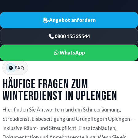
Angebot anfordern
0800 155 35544
WhatsApp
FAQ
Häufige Fragen zum
Winterdienst in Uplengen
Hier finden Sie Antworten rund um Schneeräumung,
Streudienst, Eisbeseitigung und Grünpflege in Uplengen –
inklusive Räum- und Streupflicht, Einsatzabläufen,
Dokumentation und Angebotserstellung. Wenn Sie ein