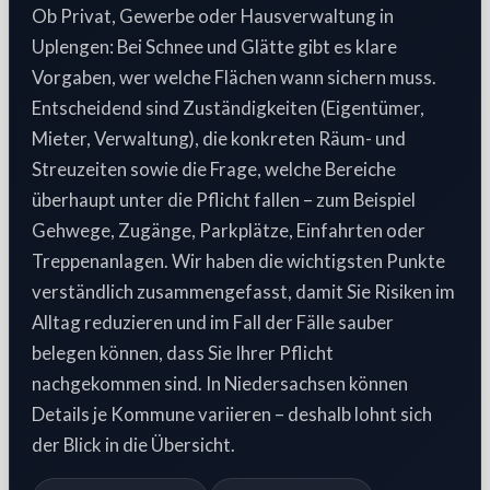
Ob Privat, Gewerbe oder Hausverwaltung in
Uplengen: Bei Schnee und Glätte gibt es klare
Vorgaben, wer welche Flächen wann sichern muss.
Entscheidend sind Zuständigkeiten (Eigentümer,
Mieter, Verwaltung), die konkreten Räum- und
Streuzeiten sowie die Frage, welche Bereiche
überhaupt unter die Pflicht fallen – zum Beispiel
Gehwege, Zugänge, Parkplätze, Einfahrten oder
Treppenanlagen. Wir haben die wichtigsten Punkte
verständlich zusammengefasst, damit Sie Risiken im
Alltag reduzieren und im Fall der Fälle sauber
belegen können, dass Sie Ihrer Pflicht
nachgekommen sind. In Niedersachsen können
Details je Kommune variieren – deshalb lohnt sich
der Blick in die Übersicht.