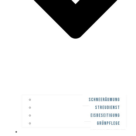
SCHNEERÄUMUNG
STREUDIENST
EISBESEITIGUNG
GRÜNPFLEGE
WINTERDIENST-PFLICHT