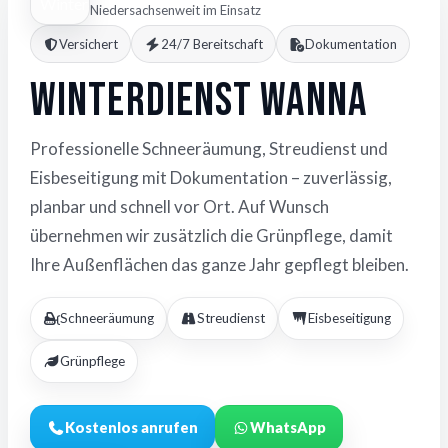
Niedersachsenweit im Einsatz
Versichert
24/7 Bereitschaft
Dokumentation
Winterdienst Wanna
Professionelle Schneeräumung, Streudienst und
Eisbeseitigung mit Dokumentation – zuverlässig,
planbar und schnell vor Ort. Auf Wunsch
übernehmen wir zusätzlich die Grünpflege, damit
Ihre Außenflächen das ganze Jahr gepflegt bleiben.
Schneeräumung
Streudienst
Eisbeseitigung
Grünpflege
Kostenlos anrufen
WhatsApp