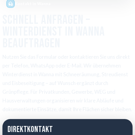
Kontakt in Wanna
Schnell anfragen –
Winterdienst in Wanna
beauftragen
Nutzen Sie das Formular oder kontaktieren Sie uns direkt
per Telefon, WhatsApp oder E-Mail. Wir übernehmen
Winterdienst in Wanna mit Schneeräumung, Streudienst
und Eisbeseitigung – auf Wunsch ergänzt durch
Grünpflege. Für Privatkunden, Gewerbe, WEG und
Hausverwaltungen organisieren wir klare Abläufe und
dokumentierte Einsätze, damit Ihre Flächen sicher bleiben.
Direktkontakt