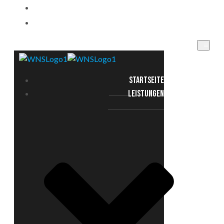
EINSATZGEBIETE
KONTAKT
STARTSEITE
LEISTUNGEN