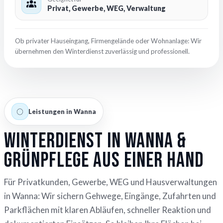
Privat, Gewerbe, WEG, Verwaltung
Ob privater Hauseingang, Firmengelände oder Wohnanlage: Wir
übernehmen den Winterdienst zuverlässig und professionell.
Leistungen in Wanna
Winterdienst in Wanna &
Grünpflege aus einer Hand
Für Privatkunden, Gewerbe, WEG und Hausverwaltungen
in Wanna: Wir sichern Gehwege, Eingänge, Zufahrten und
Parkflächen mit klaren Abläufen, schneller Reaktion und