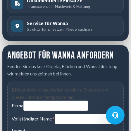
Dokumentierte Einsätze
Transparenz für Nachweis & Haftung
Service für Wanna
Struktur für Einsätze in Niedersachsen
Angebot für Wanna anfordern
Senden Sie uns kurz Objekt, Flächen und Wunschleistung –
wir melden uns zeitnah bei Ihnen.
Bitte aktiviere JavaScript in deinem Browser, um
dieses Formular fertigzustellen.
Firma
Vollständiger Name
*
Layout