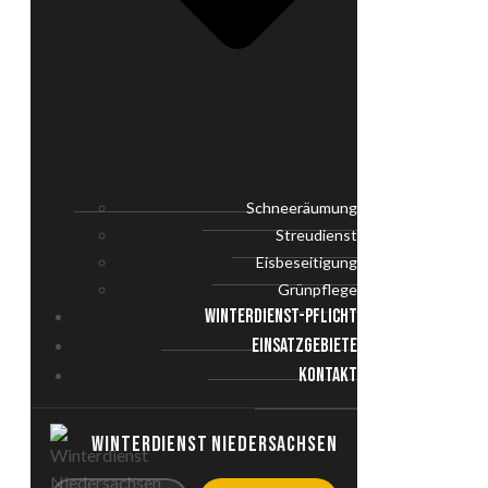
Schneeräumung
Streudienst
Eisbeseitigung
Grünpflege
WINTERDIENST-PFLICHT
EINSATZGEBIETE
KONTAKT
WINTERDIENST NIEDERSACHSEN