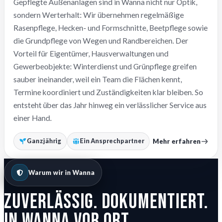
Gepflegte Außenanlagen sind in Wanna nicht nur Optik,
sondern Werterhalt: Wir übernehmen regelmäßige
Rasenpflege, Hecken- und Formschnitte, Beetpflege sowie
die Grundpflege von Wegen und Randbereichen. Der
Vorteil für Eigentümer, Hausverwaltungen und
Gewerbeobjekte: Winterdienst und Grünpflege greifen
sauber ineinander, weil ein Team die Flächen kennt,
Termine koordiniert und Zuständigkeiten klar bleiben. So
entsteht über das Jahr hinweg ein verlässlicher Service aus
einer Hand.
Mehr erfahren
Ganzjährig
Ein Ansprechpartner
Warum wir in Wanna
Zuverlässig. Dokumentiert.
In Wanna vor Ort.